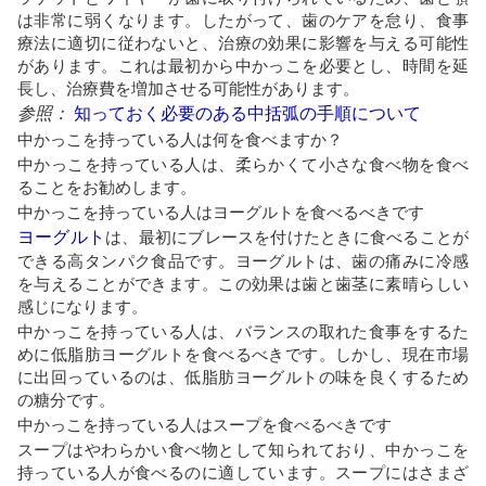
は非常に弱くなります。したがって、歯のケアを怠り、食事
療法に適切に従わないと、治療の効果に影響を与える可能性
があります。これは最初から中かっこを必要とし、時間を延
長し、治療費を増加させる可能性があります。
参照：
知っておく必要のある中括弧の手順について
中かっこを持っている人は何を食べますか？
中かっこを持っている人は、柔らかくて小さな食べ物を食べ
ることをお勧めします。
中かっこを持っている人はヨーグルトを食べるべきです
ヨーグルト
は、最初にブレースを付けたときに食べることが
できる高タンパク食品です。ヨーグルトは、歯の痛みに冷感
を与えることができます。この効果は歯と歯茎に素晴らしい
感じになります。
中かっこを持っている人は、バランスの取れた食事をするた
めに低脂肪ヨーグルトを食べるべきです。しかし、現在市場
に出回っているのは、低脂肪ヨーグルトの味を良くするため
の糖分です。
中かっこを持っている人はスープを食べるべきです
スープはやわらかい食べ物として知られており、中かっこを
持っている人が食べるのに適しています。スープにはさまざ