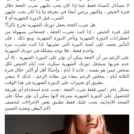
لا تتساءل النساء فقط عما إذا كان يجب عليهن شرب الجعة خلال
فترة الحيض ، ولكنهن يرغبن أيضًا في معرفة ما إذا كان يجب عليهن
الشرب قبل الدورة الشهرية أم لا.
هل شرب الجعة يجعل دورتك الشهرية تخرج باكراً؟
قبل فترة الحيض ، إذا كنت تشرب الجعة ، فستعاني بسهولة من
اضطرابات الدورة الشهرية وتأخر الدورة الشهرية. ومع ذلك ، فإن
التأثير يعتمد على كمية البيرة التي تشربها. إذا كنت تشرب بيرة
واحدة فقط ، فلا توجد مشكلة في دورتك الشهرية.
على الرغم من أن الجعة يمكن أن تؤثر على الدورة الشهرية ، إلا أن
عدم شربها سيجعل دورتك الشهرية مبكرة. عدد أيام الحيض لكل
شخص ليس هو نفسه ، عادة 3 أيام ، وأحيانًا أقل أو أكثر. خلال فترة
الثلاثة أيام ، يتخلص الرحم ببطء من بطانة الرحم ، لذلك لا ينبغي
تطبيق أي تغييرات على الدورة الشهرية في هذا الوقت.
بشكل عام ، ليس فقط شرب الجعة ، يجب عدم استخدام أي طريقة
للحصول على الدورة الشهرية بسرعة لأنها يمكن أن تؤثر سلبًا على
الصحة الإنجابية. يجب عليك فقط تطبيق بعض الإجراءات لتخفيف
آلام البطن وتغذية الجسم.