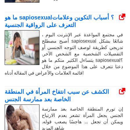
ما هو sapiosexual؟ أسباب التكوين وعلامات
التعرف على الرواقية الجنسية
في مجتمع المواعدة عبر الإنترنت اليوم ،
أصبح مصطلح sapiosexual شائعًا بشكل
تدريجي كطريقة لوصف التوجه الجنسي أو
التفضيلات الشخصية مع الشخص الآخر.
يتساءل الكثير منكم ما هو sapiosexual؟
دعنا نتعرف على هذا الموضوع من خلال
قائمة العلامات والأعراض في المقالة أدناه!
الكشف عن سبب انتفاخ المرأة في المنطقة
الخاصة بعد ممارسة الجنس
إن تورم المنطقة الخاصة بعد ممارسة
الجنس يجعل المرأة تشعر بعدم الارتياح
ويمكن أن تجعل ... هاجسًا يصعب قوله.
شاهد المزيد