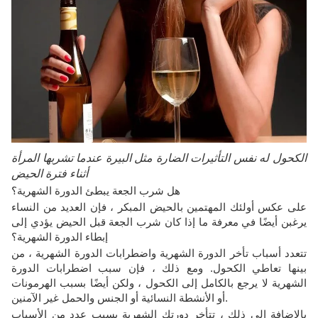
الكحول له نفس التأثيرات الضارة مثل البيرة عندما تشربها المرأة
أثناء فترة الحيض
هل شرب الجعة يبطئ الدورة الشهرية؟
على عكس أولئك المهتمين بالحيض المبكر ، فإن العديد من النساء
يرغبن أيضًا في معرفة ما إذا كان شرب الجعة قبل الحيض يؤدي إلى
إبطاء الدورة الشهرية؟
تتعدد أسباب تأخر الدورة الشهرية واضطرابات الدورة الشهرية ، من
بينها تعاطي الكحول. ومع ذلك ، فإن سبب اضطرابات الدورة
الشهرية لا يرجع بالكامل إلى الكحول ، ولكن أيضًا بسبب الهرمونات
أو الأنشطة النسائية أو الجنس والحمل غير الآمنين.
بالإضافة إلى ذلك ، تتأخر دورتك الشهرية بسبب عدد من الأسباب