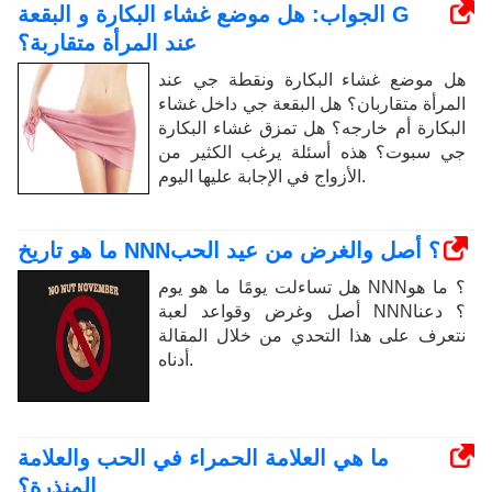
الجواب: هل موضع غشاء البكارة و البقعة G
عند المرأة متقاربة؟
هل موضع غشاء البكارة ونقطة جي عند
المرأة متقاربان؟ هل البقعة جي داخل غشاء
البكارة أم خارجه؟ هل تمزق غشاء البكارة
جي سبوت؟ هذه أسئلة يرغب الكثير من
الأزواج في الإجابة عليها اليوم.
ما هو تاريخ NNN؟ أصل والغرض من عيد الحب
هل تساءلت يومًا ما هو يوم NNN؟ ما هو
أصل وغرض وقواعد لعبة NNN؟ دعنا
نتعرف على هذا التحدي من خلال المقالة
أدناه.
ما هي العلامة الحمراء في الحب والعلامة
المنذرة؟