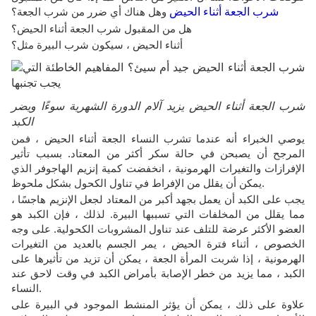
شرب الجعة أثناء الحيض
وهل هناك أي ضرر من شرب الجعة؟
هل من المقبول شرب الجعة أثناء الحيض؟
أثناء الحيض ، سيكون شرب البيرة مثل؟
شرب الجعة أثناء الحيض يزيد آلام الدورة الشهرية سوءًا ويضر
الكبد
يوصي الخبراء أنه عندما تشرب النساء الجعة أثناء الحيض ، فمن
المرجح أن يصبحن في حالة سكر أكثر من المعتاد. بسبب تأثير
الإفرازات والتغيرات الهرمونية ، انخفضت كمية إنزيم الهاجوفر الذي
يمكن أن يقلل من الإفراط في تناول الكحول بشكل ملحوظ.
يجب على الكبد أن يعمل بجهد أكبر من المعتاد لجعل الإنزيم هاجسًا ،
مما يقلل من المخلفات التي تسببها البيرة. لذلك ، فإن الكبد هو
العضو الأكثر عرضة للتلف عند تناول المشروبات الكحولية. على وجه
الخصوص ، أثناء فترة الحيض ، يمر الجسم بالعديد من التغيرات
الهرمونية ، إذا شربت المرأة الجعة ، يمكن أن تزيد من تأثيرها على
الكبد ، مما يزيد من خطر الإصابة بأمراض الكبد في وقت لاحق عند
النساء.
علاوة على ذلك ، يمكن أن يؤثر المنشط الموجود في البيرة على