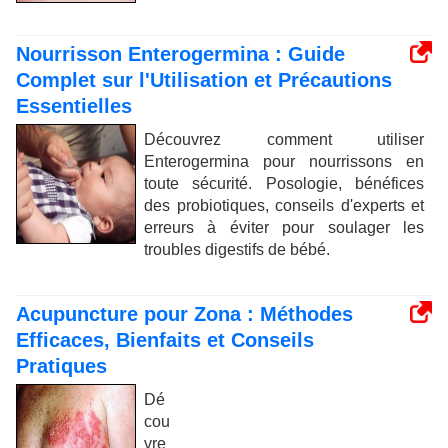
Nourrisson Enterogermina : Guide
Complet sur l'Utilisation et Précautions
Essentielles
Découvrez comment utiliser
Enterogermina pour nourrissons en
toute sécurité. Posologie, bénéfices
des probiotiques, conseils d'experts et
erreurs à éviter pour soulager les
troubles digestifs de bébé.
Acupuncture pour Zona : Méthodes
Efficaces, Bienfaits et Conseils
Pratiques
Dé
cou
vre