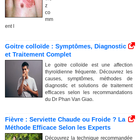
z
co
mm
ent l
Goitre colloïde : Symptômes, Diagnostic
et Traitement Complet
Le goitre colloïde est une affection
thyroïdienne fréquente. Découvrez les
causes, symptômes, méthodes de
diagnostic et solutions de traitement
efficaces selon les recommandations
du Dr Phan Van Giao.
Fièvre : Serviette Chaude ou Froide ? La
Méthode Efficace Selon les Experts
Découvrez la technique recommandée