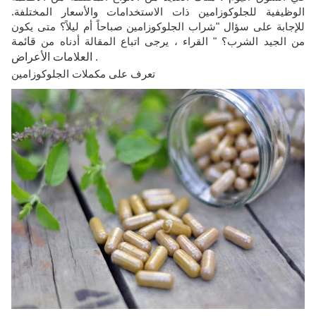
الوظيفية للجلوكوزامين ذات الاستخدامات والأسعار المختلفة.
للإجابة على سؤال "شراب الجلوكوزامين صباحاً أم ليلاً؟ متى يكون
من الجيد الشرب؟ " القراء ، يرجى اتباع المقالة أدناه من
قائمة
.
العلامات الأعراض
تعرف على مكملات الجلوكوزامين