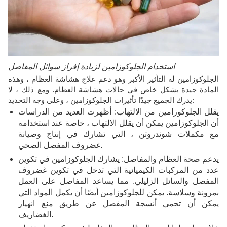
استخدام الجلوكوزامين لزيادة إفراز سوائل المفاصل
الجلوكوزامين له التأثير الأكبر وهو دعم علاج هشاشة العظام ، وهذه
المادة جيدة بشكل خاص في حالات هشاشة العظام. ومع ذلك ، لا
يدرك الجميع جيدًا تأثيرات الجلوكوزامين ، وعلى وجه التحديد:
يقلل الجلوكوزامين من الالتهاب: أظهرت العديد من الدراسات
أن الجلوكوزامين يمكن أن يقلل الالتهاب ، خاصة عند استخدامه
مع مكملات شوندروتن ، التي تشارك في إنتاج وصيانة
غضروف المفصل الصحي.
يدعم صحة العظام والمفاصل: يشارك الجلوكوزامين في تكوين
عدد من المركبات الكيميائية التي تدخل في تكوين غضروف
المفصل والسائل الزليلي. مما يساعد المفاصل على العمل
بمرونة وسلاسة. يمكن للجلوكوزامين أيضًا أن يكمل المواد التي
يمكن أن تحمي أنسجة المفصل عن طريق منع انهيار
الغضاريف.