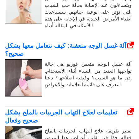
ويتساءلون عند الإصابة بحالة حب الشباب
التي تؤثر على نوعية حياتهم. سيساعدك
أطباء الأمراض الجلدية في الإجابة على هذه
الأسئلة في المقالة أدناه!
آلة غسل الوجه متعفنة: كيف نتعامل معها بشكل
صحيح؟
آلة غسل الوجه متعفن فوريو هي حالة
تواجهها العديد من النساء أثناء الاستخدام.
إذن ما هو السبب؟ وكيفية اصلاحها؟ دعنا
نتعرف على قائمة العلامات والأعراض!
تعليمات لعلاج التهاب الجريبات بالملح بشكل
صحيح وفعال
تعتبر طريقة علاج التهاب الجريبات بالملح
فعالة جدًا في تقليل أعراض هذا المرض