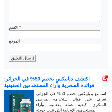
*
الاسم
الموقع
إرسال التعليق
اكتشف ديابيكس بخصم 50% في الجزائر:
فوائده السحرية وآراء المستخدمين الحقيقية
استمتع بديابيكس بخصم 50% في الجزائر.
تعرف على فوائد استخدامه لمرضى
السكري، كيفية عمله بفعالية، وآراء
المستخدمين الإيجابية التي تثبت جودته.