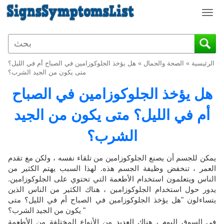
T
o
g
g
l
الرئيسية
»
الصحة والجمال
»
هل يؤخذ الجلوكوزامين في الصباح أم في الليل؟
e
متى يكون من الجيد الشرب؟
n
هل يؤخذ الجلوكوزامين في الصباح
a
v
أم في الليل؟ متى يكون من الجيد
i
g
الشرب؟
a
t
i
يمكن للجسم أن يصنع الجلوكوزامين من تلقاء نفسه ، ولكن مع تقدم
o
العمر ، تنخفض وظيفة الجسم هذه. لهذا السبب يهتم الكثير من
n
الناس ويتعلمون استخدام الأطعمة التي تحتوي على الجلوكوزامين.
يدور حول استخدام الجلوكوزامين ، هناك الكثير من الناس الذين
يتساءلون "هل يؤخذ الجلوكوزامين في الصباح أم في الليل؟ متى
يكون من الجيد الشرب؟ "
في السوق اليوم ، هناك العديد من الأنواع المختلفة من الأطعمة