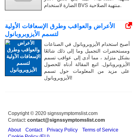
الضارة لاستخدام BVS منتهية الصلاحية.
الأعراض والعواقب وطرق الإسعافات الأولية
لتسمم الأيزوبروبانول
أصبح استخدام الأيزوبروبانول في الصناعات
ومستحضرات التجميل وما إلى ذلك شائعًا
بشكل متزايد ، مما أدى إلى عواقب تسمم
الأيزوبروبانول. اتبع المقالة أدناه للحصول
على مزيد من المعلومات حول تسمم
الأيزوبروبانول!
Copyright © 2020 signssymptomslist.com
Contact:
contact@signssymptomslist.com
About
Contact
Privacy Policy
Terms of Service
Cookie Policy (EU)