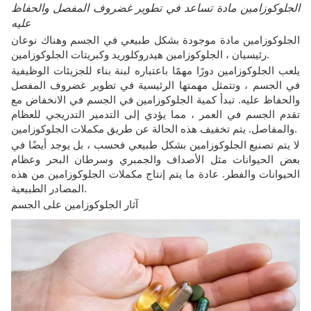
الجلوكوزامين مادة تساعد في تطوير غضروف المفصل والحفاظ
عليه
الجلوكوزامين مادة موجودة بشكل طبيعي في الجسم وهناك نوعان
رئيسيان ، الجلوكوزامين هيدروكلوريد وكبريتات الجلوكوزامين.
يلعب الجلوكوزامين دورًا مهمًا باعتباره لبنة بناء للجزيئات الوظيفية
في الجسم ، وتتمثل مهمتها الرئيسية في تطوير غضروف المفصل
والحفاظ عليه. تبدأ كمية الجلوكوزامين في الجسم في الانخفاض مع
تقدم الجسم في العمر ، مما يؤدي إلى التدمير التدريجي للعظام
والمفاصل. يتم تخفيف هذه الحالة عن طريق مكملات الجلوكوزامين.
لا يتم تصنيع الجلوكوزامين بشكل طبيعي فحسب ، بل يوجد أيضًا في
بعض الحيوانات مثل الأصداف والجمبري وسرطان البحر وعظام
الحيوانات والفطر. عادة ما يتم إنتاج مكملات الجلوكوزامين من هذه
المصادر الطبيعية.
آثار الجلوكوزامين على الجسم