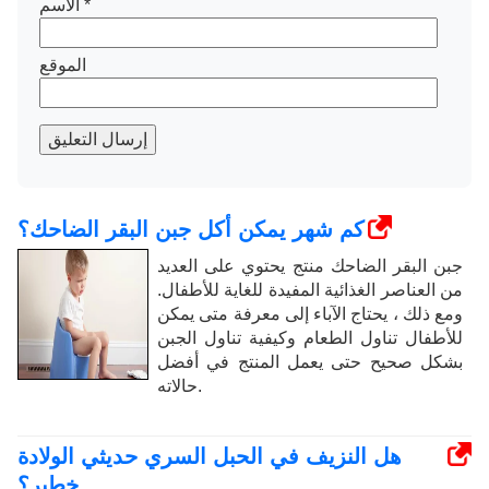
*
الاسم
الموقع
إرسال التعليق
كم شهر يمكن أكل جبن البقر الضاحك؟
جبن البقر الضاحك منتج يحتوي على العديد
من العناصر الغذائية المفيدة للغاية للأطفال.
ومع ذلك ، يحتاج الآباء إلى معرفة متى يمكن
للأطفال تناول الطعام وكيفية تناول الجبن
بشكل صحيح حتى يعمل المنتج في أفضل
حالاته.
هل النزيف في الحبل السري حديثي الولادة
خطير؟