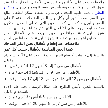
ملاحظة ، يجب على الآباء مراقبة رد فعل الأطفال الصغار بعناية عند
تناول الجبن ، ولكن مصحوبة بأعراض عسر الهضم والإسهال
وانتفاخ
البطن
، يجب عليهم التوقف عن تناول الطعام. يمكن للطفل البالغ
من العمر بضعة أشهر أن يأكل جبن البقر الضاحك ، اعتمادًا على
العمر والوزن ، كما أن كمية الجبن التي تُعطى للطفل ستكون
مختلفة أيضًا. يجب على الأطفال الذين تتراوح أعمارهم بين 7-11
شهرًا تناول 12-14 جرامًا من الجبن ، ويجب على الأطفال الذين
تتراوح أعمارهم بين 12 و 18 شهرًا تناول 14-17 جرامًا من الجبن.
ملاحظات عند إطعام الأطفال بجبن البقر الضاحك
كمية الجبن المناسبة للأطفال حسب كل عمر
بالنسبة إلى حبيبات أو قطع الجبن العادية ، يجب على الآباء استخدام
ما يلي:
الأطفال من سن 7 إلى 8 أشهر: 12-14 جم / مرة.
الأطفال من سن 9 إلى 11 شهرًا: 14 جم / مرة.
الأطفال من سن 12 إلى 18 شهرًا: من 13 إلى 17 جم / الوقت.
بالنسبة للجبن الأبيض الطازج على شكل كريمة ، يجب على الآباء
استخدام ما يلي:
الأطفال من سن 5-6 أشهر: 13 جم / مرة.
الأطفال من سن 7 إلى 8 أشهر: 20-24 جم / الوقت.