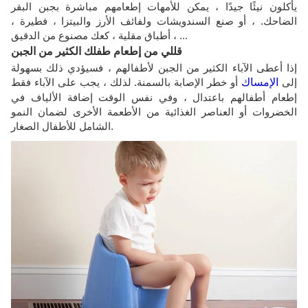
يأكلون نيئًا جيدًا ، يمكن للأمهات إطعامهم مباشرة بجبن البقر
الضاحك. ، أو صنع السندويشات ولفائف الأرز والبيتزا ، فطيرة ،
أطباق مقلية ، كعك مصنوع من الدقيق ، ...
قللي من إطعام طفلك الكثير من الجبن
إذا أعطى الآباء الكثير من الجبن لأطفالهم ، فسيؤدي ذلك بسهولة
إلى
الإمساك
أو خطر الإصابة بالسمنة. لذلك ، يجب على الآباء فقط
إطعام أطفالهم باعتدال ، وفي نفس الوقت إضافة الألياف في
الخضروات أو العناصر الغذائية من الأطعمة الأخرى لضمان النمو
الشامل للأطفال الصغار.