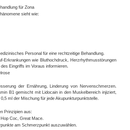
ehandlung für Zona
hänomene sieht wie:
edizinisches Personal für eine rechtzeitige Behandlung.
auf-Erkrankungen wie Bluthochdruck, Herzrhythmusstörungen
es Eingriffs im Voraus informieren.
lrose
sserung der Ernährung, Linderung von Nervenschmerzen.
min B1 gemischt mit Lidocain in den Muskelbereich injiziert,
 0,5 ml der Mischung für jede Akupunkturpunktstelle.
 Prinzipien aus:
ri, Hop Coc, Great Mace.
rpunkte am Schmerzpunkt auszuwählen.