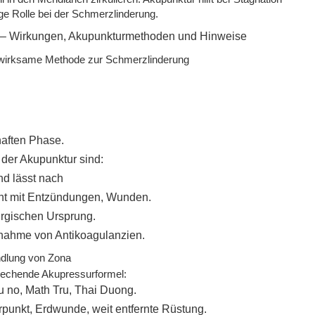
ige Rolle bei der Schmerzlinderung.
s wirksame Methode zur Schmerzlinderung
rhaften Phase.
 der Akupunktur sind:
nd lässt nach
ht mit Entzündungen, Wunden.
urgischen Ursprung.
nnahme von Antikoagulanzien.
ndlung von Zona
sprechende Akupressurformel:
 no, Math Tru, Thai Duong.
punkt, Erdwunde, weit entfernte Rüstung.