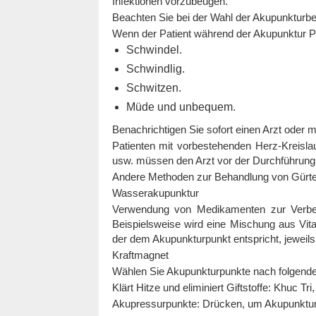
Infektionen vorzubeugen.
Beachten Sie bei der Wahl der Akupunkturb
Wenn der Patient während der Akupunktur P
Schwindel.
Schwindlig.
Schwitzen.
Müde und unbequem.
Benachrichtigen Sie sofort einen Arzt oder m
Patienten mit vorbestehenden Herz-Kreisl
usw. müssen den Arzt vor der Durchführung d
Andere Methoden zur Behandlung von Gürte
Wasserakupunktur
Verwendung von Medikamenten zur Verbe
Beispielsweise wird eine Mischung aus Vita
der dem Akupunkturpunkt entspricht, jeweils
Kraftmagnet
Wählen Sie Akupunkturpunkte nach folgenden
Klärt Hitze und eliminiert Giftstoffe: Khuc T
Akupressurpunkte: Drücken, um Akupunktu