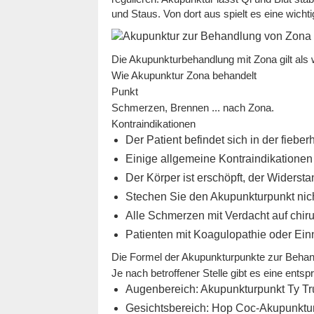
und Staus. Von dort aus spielt es eine wicht
Die Akupunkturbehandlung mit Zona gilt al
Wie Akupunktur Zona behandelt
Punkt
Schmerzen, Brennen ... nach Zona.
Kontraindikationen
Der Patient befindet sich in der fiebe
Einige allgemeine Kontraindikationen
Der Körper ist erschöpft, der Widersta
Stechen Sie den Akupunkturpunkt nic
Alle Schmerzen mit Verdacht auf chir
Patienten mit Koagulopathie oder Ei
Die Formel der Akupunkturpunkte zur Beha
Je nach betroffener Stelle gibt es eine ent
Augenbereich: Akupunkturpunkt Ty Tru
Gesichtsbereich: Hop Coc-Akupunktur