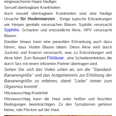
eingewachsene Haare häufiger.
Sexuell übertragbare Krankheiten
Auch sexuell übertragbare Krankheiten sind eine häufige
Ursache
für Hodenwarzen
. Einige typische Erkrankungen
wie Herpes genitalis verursachen Blasen. Syphilis verursacht
Syphilis
-Schanker und entzündliche Akne. HPV verursacht
Blasen.
Darüber hinaus kann eine parasitäre Erkrankung auch dazu
führen, dass Hoden Blasen bilden. Diese Akne wird durch
Juckreiz und Kratzen verursacht, was zu Entzündungen und
Akne führt. Zum Beispiel
Filzläuse
, eine Scheideninfektion, die
durch Sex mit einem infizierten Partner übertragen wird.
Sehen Sie sich das Video unten an, um die "Standard-
Bananengröße" und das Arztgeheimnis zur Erhöhung der
Bananengröße zu erfahren, damit "Liebe" immer zum
Orgasmus kommt!
Hitzeausschlag-Krankheit
Hitzeausschlag kann die Haut unter heißen und feuchten
Bedingungen beeinträchtigen. Zu den Symptomen gehören
kleine, rote Flecken auf der Haut.