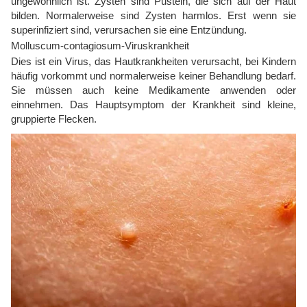
ungewöhnlich ist. Zysten sind Pusteln, die sich auf der Haut
bilden. Normalerweise sind Zysten harmlos. Erst wenn sie
superinfiziert sind, verursachen sie eine Entzündung.
Molluscum-contagiosum-Viruskrankheit
Dies ist ein Virus, das Hautkrankheiten verursacht, bei Kindern
häufig vorkommt und normalerweise keiner Behandlung bedarf.
Sie müssen auch keine Medikamente anwenden oder
einnehmen. Das Hauptsymptom der Krankheit sind kleine,
gruppierte Flecken.