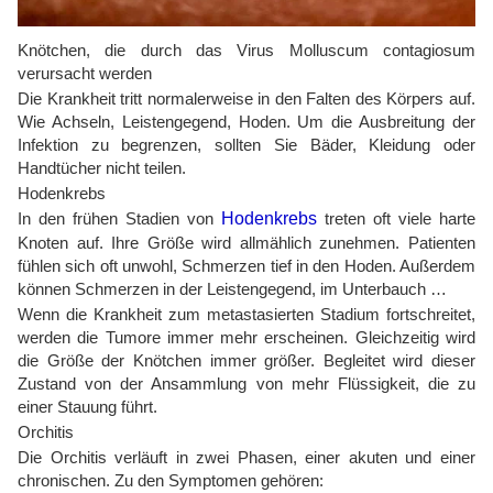
Knötchen, die durch das Virus Molluscum contagiosum
verursacht werden
Die Krankheit tritt normalerweise in den Falten des Körpers auf.
Wie Achseln, Leistengegend, Hoden. Um die Ausbreitung der
Infektion zu begrenzen, sollten Sie Bäder, Kleidung oder
Handtücher nicht teilen.
Hodenkrebs
In den frühen Stadien von
Hodenkrebs
treten oft viele harte
Knoten auf. Ihre Größe wird allmählich zunehmen. Patienten
fühlen sich oft unwohl, Schmerzen tief in den Hoden. Außerdem
können Schmerzen in der Leistengegend, im Unterbauch …
Wenn die Krankheit zum metastasierten Stadium fortschreitet,
werden die Tumore immer mehr erscheinen. Gleichzeitig wird
die Größe der Knötchen immer größer. Begleitet wird dieser
Zustand von der Ansammlung von mehr Flüssigkeit, die zu
einer Stauung führt.
Orchitis
Die Orchitis verläuft in zwei Phasen, einer akuten und einer
chronischen. Zu den Symptomen gehören: