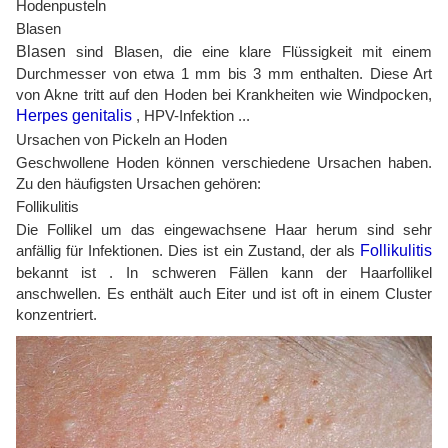
Hodenpusteln
Blasen
Blasen
sind Blasen, die eine klare Flüssigkeit mit einem
Durchmesser von etwa 1 mm bis 3 mm enthalten. Diese Art
von Akne tritt auf den Hoden bei Krankheiten wie Windpocken,
Herpes genitalis
, HPV-Infektion ...
Ursachen von Pickeln an Hoden
Geschwollene Hoden können verschiedene Ursachen haben.
Zu den häufigsten Ursachen gehören:
Follikulitis
Die Follikel um das eingewachsene Haar herum sind sehr
anfällig für Infektionen. Dies ist ein Zustand, der als
Follikulitis
bekannt ist . In schweren Fällen kann der Haarfollikel
anschwellen. Es enthält auch Eiter und ist oft in einem Cluster
konzentriert.