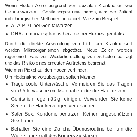
Wenn Hoden Akne aufgrund von sozialen Krankheiten wie
Genitalwarzen
, Genitalherpes usw. haben, wird der Patient
mit chirurgischen Methoden behandelt. Wie zum Beispiel:
ALA-PDT bei Genitalwarzen.
DHA-Immunausgleichstherapie bei Herpes genitalis.
Durch die direkte Anwendung von Licht am Krankheitsort
werden Mikroorganismen abgetötet. Neue Zellen werden
regeneriert, was zur Wiederherstellung von Schäden beiträgt
und das Risiko eines erneuten Auftretens begrenzt.
Wie man Pickel auf den Hoden verhindert
Um Hodenakne vorzubeugen, sollten Männer:
Trage coole Unterwäsche. Vermeiden Sie das Tragen
von Unterwäsche mit Materialien, die die Haut reizen.
Genitalien regelmäßig reinigen. Verwenden Sie keine
Seifen, die Hautreizungen verursachen.
Safer Sex, Kondome benutzen. Keinen ungeschützten
Sex haben.
Behalten Sie eine tägliche Übungsroutine bei, um die
Widerstandskraft des Körpers zu stärken.