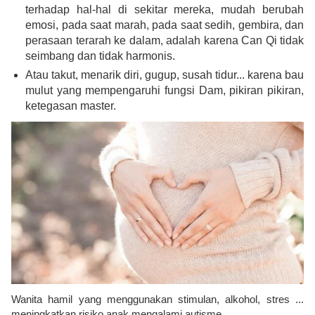
terhadap hal-hal di sekitar mereka, mudah berubah
emosi, pada saat marah, pada saat sedih, gembira, dan
perasaan terarah ke dalam, adalah karena Can Qi tidak
seimbang dan tidak harmonis.
Atau takut, menarik diri, gugup, susah tidur... karena bau
mulut yang mempengaruhi fungsi Dam, pikiran pikiran,
ketegasan master.
Wanita hamil yang menggunakan stimulan, alkohol, stres ...
meningkatkan risiko anak mengalami autisme