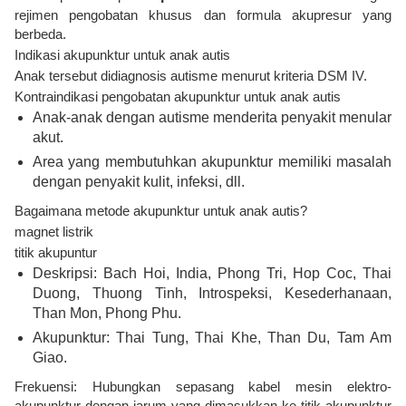
rejimen pengobatan khusus dan formula akupresur yang
berbeda.
Indikasi akupunktur untuk anak autis
Anak tersebut didiagnosis autisme menurut kriteria DSM IV.
Kontraindikasi pengobatan akupunktur untuk anak autis
Anak-anak dengan autisme menderita penyakit menular
akut.
Area yang membutuhkan akupunktur memiliki masalah
dengan penyakit kulit, infeksi, dll.
Bagaimana metode akupunktur untuk anak autis?
magnet listrik
titik akupuntur
Deskripsi: Bach Hoi, India, Phong Tri, Hop Coc, Thai
Duong, Thuong Tinh, Introspeksi, Kesederhanaan,
Than Mon, Phong Phu.
Akupunktur: Thai Tung, Thai Khe, Than Du, Tam Am
Giao.
Frekuensi: Hubungkan sepasang kabel mesin elektro-
akupunktur dengan jarum yang dimasukkan ke titik akupunktur