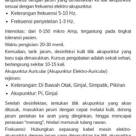
sesuai dengan frekuensi elektro-akupunktur.
Keterangan frekuensi 5-10 Hz.
Frekuensi penyetelan 1-3 Hz.
Intensitas: dari 0-150 mikro Amp, tergantung pada tingkat
toleransi pasien.
Waktu pengisian: 20-30 menit.
Kemudian, tarik jarum, desinfeksi kulit titik akupunktur yang
baru saja dimasukkan. Kursus pengobatan adalah sekali sehari,
berlangsung sekitar 10-15 kali.
Akupunktur Auricular (Akupunktur Elektro-Auricular)
rejimen:
Keterangan: Di Bawah Otak, Ginjal, Simpatik, Pikiran
Akupunktur: Pi, Ginjal
Setelah desinfektan, tentukan titik akupunktur yang akan
ditusuk, masukkan jarum dengan cepat melalui kulit, dorong
jarum perlahan ke arah yang diinginkan, hingga mencapai
perasaan “menang”, hindari menusuk tulang rawan.
Frekuensi: Hubungkan sepasang kabel mesin elektro-
akupunktur dengan jarum yang dimasukkan ke titik akupunktur