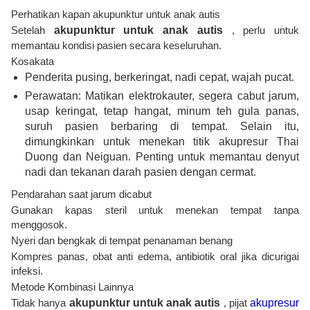
Perhatikan kapan akupunktur untuk anak autis
Setelah
akupunktur untuk anak autis
, perlu untuk
memantau kondisi pasien secara keseluruhan.
Kosakata
Penderita pusing, berkeringat, nadi cepat, wajah pucat.
Perawatan: Matikan elektrokauter, segera cabut jarum,
usap keringat, tetap hangat, minum teh gula panas,
suruh pasien berbaring di tempat. Selain itu,
dimungkinkan untuk menekan titik akupresur Thai
Duong dan Neiguan. Penting untuk memantau denyut
nadi dan tekanan darah pasien dengan cermat.
Pendarahan saat jarum dicabut
Gunakan kapas steril untuk menekan tempat tanpa
menggosok.
Nyeri dan bengkak di tempat penanaman benang
Kompres panas, obat anti edema, antibiotik oral jika dicurigai
infeksi.
Metode Kombinasi Lainnya
Tidak hanya
akupunktur untuk anak
autis
, pijat
akupresur