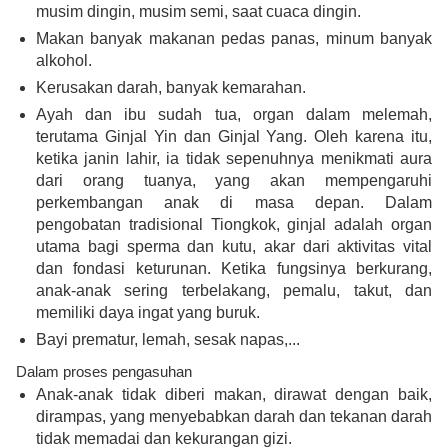
musim dingin, musim semi, saat cuaca dingin.
Makan banyak makanan pedas panas, minum banyak
alkohol.
Kerusakan darah, banyak kemarahan.
Ayah dan ibu sudah tua, organ dalam melemah,
terutama Ginjal Yin dan Ginjal Yang. Oleh karena itu,
ketika janin lahir, ia tidak sepenuhnya menikmati aura
dari orang tuanya, yang akan mempengaruhi
perkembangan anak di masa depan. Dalam
pengobatan tradisional Tiongkok, ginjal adalah organ
utama bagi sperma dan kutu, akar dari aktivitas vital
dan fondasi keturunan. Ketika fungsinya berkurang,
anak-anak sering terbelakang, pemalu, takut, dan
memiliki daya ingat yang buruk.
Bayi prematur, lemah, sesak napas,...
Dalam proses pengasuhan
Anak-anak tidak diberi makan, dirawat dengan baik,
dirampas, yang menyebabkan darah dan tekanan darah
tidak memadai dan kekurangan gizi.