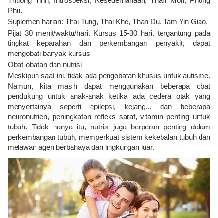
Thuong Tinh, Introspeksi, Kesederhanaan, Than Mon, Phong
Phu.
Suplemen harian: Thai Tung, Thai Khe, Than Du, Tam Yin Giao.
Pijat 30 menit/waktu/hari. Kursus 15-30 hari, tergantung pada
tingkat keparahan dan perkembangan penyakit, dapat
mengobati banyak kursus.
Obat-obatan dan nutrisi
Meskipun saat ini, tidak ada pengobatan khusus untuk autisme.
Namun, kita masih dapat menggunakan beberapa obat
pendukung untuk anak-anak ketika ada cedera otak yang
menyertainya seperti epilepsi, kejang... dan beberapa
neuronutrien, peningkatan refleks saraf, vitamin penting untuk
tubuh. Tidak hanya itu, nutrisi juga berperan penting dalam
perkembangan tubuh, memperkuat sistem kekebalan tubuh dan
melawan agen berbahaya dari lingkungan luar.