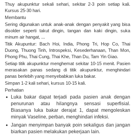
Thuy akupunktur sekali sehari, sekitar 2-3 poin setiap kali.
Kursus 25-30 hari.
Membantu
Sering digunakan untuk anak-anak dengan penyakit yang bisa
disolder seperti takut dingin, tangan dan kaki dingin, suka
minum air hangat, ...
Titik Akupuntur: Bach Hoi, India, Phong Tri, Hop Co, Thai
Duong, Thuong Tinh, Introspeksi, Kesederhanaan, Than Mon,
Phong Phu, Thai Cung, Thai Khe, Than Du, Tam Yin Giao.
Setiap titik akupunktur menghemat sekitar 10-15 menit. Pasien
merasakan panas sedang di titik akupunktur, menghindari
panas berlebih yang menyebabkan luka bakar.
Simpan 1-2 kali sehari, kursus 10-15 kali.
Perhatian
Luka bakar dapat terjadi pada pasien anak dengan
penurunan atau hilangnya sensasi superfisial.
Biasanya luka bakar derajat 1, dapat mengoleskan
minyak Vaseline, perban, menghindari infeksi.
Jangan menyimpan banyak poin sekaligus dan jangan
biarkan pasien melakukan pekerjaan lain.