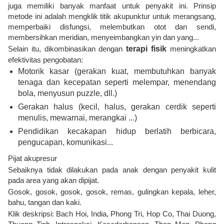
juga memiliki banyak manfaat untuk penyakit ini. Prinsip
metode ini adalah mengklik titik akupunktur untuk merangsang,
memperbaiki disfungsi, melembutkan otot dan sendi,
membersihkan meridian, menyeimbangkan yin dan yang...
Selain itu, dikombinasikan dengan
terapi fisik
meningkatkan
efektivitas pengobatan:
Motorik kasar (gerakan kuat, membutuhkan banyak
tenaga dan kecepatan seperti melempar, menendang
bola, menyusun puzzle, dll.)
Gerakan halus (kecil, halus, gerakan cerdik seperti
menulis, mewarnai, merangkai ...)
Pendidikan kecakapan hidup berlatih berbicara,
pengucapan, komunikasi...
Pijat akupresur
Sebaiknya tidak dilakukan pada anak dengan penyakit kulit
pada area yang akan dipijat.
Gosok, gosok, gosok, gosok, remas, gulingkan kepala, leher,
bahu, tangan dan kaki.
Klik deskripsi: Bach Hoi, India, Phong Tri, Hop Co, Thai Duong,