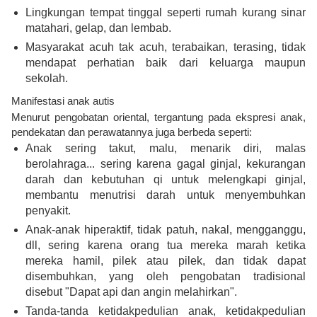
Lingkungan tempat tinggal seperti rumah kurang sinar
matahari, gelap, dan lembab.
Masyarakat acuh tak acuh, terabaikan, terasing, tidak
mendapat perhatian baik dari keluarga maupun
sekolah.
Manifestasi anak autis
Menurut pengobatan oriental, tergantung pada ekspresi anak,
pendekatan dan perawatannya juga berbeda seperti:
Anak sering takut, malu, menarik diri, malas
berolahraga... sering karena gagal ginjal, kekurangan
darah dan kebutuhan qi untuk melengkapi ginjal,
membantu menutrisi darah untuk menyembuhkan
penyakit.
Anak-anak hiperaktif, tidak patuh, nakal, mengganggu,
dll, sering karena orang tua mereka marah ketika
mereka hamil, pilek atau pilek, dan tidak dapat
disembuhkan, yang oleh pengobatan tradisional
disebut "Dapat api dan angin melahirkan".
Tanda-tanda ketidakpedulian anak, ketidakpedulian