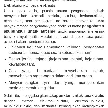
Efek akupunktur pada anak autis
Untuk anak autis, prinsip umum pengobatan adalah
menyesuaikan kembali perilaku, atribut, berkomunikasi,
berinteraksi, dan berintegrasi ke dalam masyarakat. Ada
banyak metode pengobatan yang diteliti, di mana
pengobatan
akupunktur untuk autisme
untuk anak-anak menerima
banyak sinyal positif. Melalui stimulasi, dampak pada posisi
acupoint akan membantu pasien:
Deklarasi keluhan: Pembukaan keluhan (pengobatan
tradisional menganggap suara sebagai keluhan).
Panas jernih, terjaga (kejernihan mental, kejernihan,
kewaspadaan).
Gas yang bermanfaat, menyehatkan darah,
menyehatkan organ-organ dalam dari lima organ.
Menyeimbangkan yin dan yang, membersihkan
meridian, mendukung tidur.
Selain itu, menggabungkan
akupunktur untuk anak autis
dengan metode elektroakupunktur, elektroakupunktur,
akupunktur hidro, dan implantasi benang akan meningkatkan