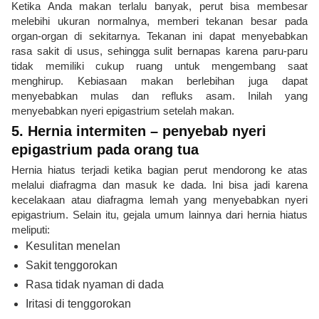
Ketika Anda makan terlalu banyak, perut bisa membesar
melebihi ukuran normalnya, memberi tekanan besar pada
organ-organ di sekitarnya. Tekanan ini dapat menyebabkan
rasa sakit di usus, sehingga sulit bernapas karena paru-paru
tidak memiliki cukup ruang untuk mengembang saat
menghirup. Kebiasaan makan berlebihan juga dapat
menyebabkan mulas dan refluks asam. Inilah yang
menyebabkan nyeri epigastrium setelah makan.
5. Hernia intermiten – penyebab nyeri
epigastrium pada orang tua
Hernia hiatus terjadi ketika bagian perut mendorong ke atas
melalui diafragma dan masuk ke dada. Ini bisa jadi karena
kecelakaan atau diafragma lemah yang menyebabkan nyeri
epigastrium. Selain itu, gejala umum lainnya dari hernia hiatus
meliputi:
Kesulitan menelan
Sakit tenggorokan
Rasa tidak nyaman di dada
Iritasi di tenggorokan