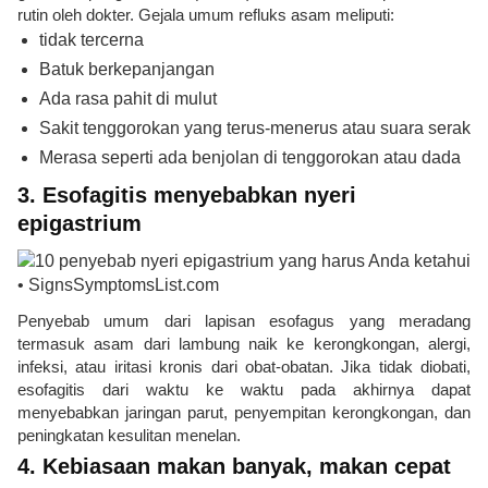
rutin oleh dokter. Gejala umum refluks asam meliputi:
tidak tercerna
Batuk berkepanjangan
Ada rasa pahit di mulut
Sakit tenggorokan yang terus-menerus atau suara serak
Merasa seperti ada benjolan di tenggorokan atau dada
3. Esofagitis menyebabkan nyeri
epigastrium
Penyebab umum dari lapisan esofagus yang meradang
termasuk asam dari lambung naik ke kerongkongan, alergi,
infeksi, atau iritasi kronis dari obat-obatan. Jika tidak diobati,
esofagitis dari waktu ke waktu pada akhirnya dapat
menyebabkan jaringan parut, penyempitan kerongkongan, dan
peningkatan kesulitan menelan.
4. Kebiasaan makan banyak, makan cepat