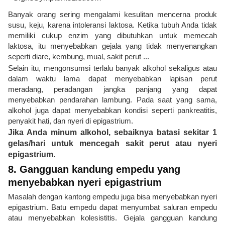
Banyak orang sering mengalami kesulitan mencerna produk
susu, keju, karena intoleransi laktosa. Ketika tubuh Anda tidak
memiliki cukup enzim yang dibutuhkan untuk memecah
laktosa, itu menyebabkan gejala yang tidak menyenangkan
seperti diare, kembung, mual, sakit perut ...
Selain itu, mengonsumsi terlalu banyak alkohol sekaligus atau
dalam waktu lama dapat menyebabkan lapisan perut
meradang, peradangan jangka panjang yang dapat
menyebabkan pendarahan lambung. Pada saat yang sama,
alkohol juga dapat menyebabkan kondisi seperti pankreatitis,
penyakit hati, dan nyeri di epigastrium.
Jika Anda minum alkohol, sebaiknya batasi sekitar 1
gelas/hari untuk mencegah sakit perut atau nyeri
epigastrium.
8. Gangguan kandung empedu yang
menyebabkan nyeri epigastrium
Masalah dengan kantong empedu juga bisa menyebabkan nyeri
epigastrium. Batu empedu dapat menyumbat saluran empedu
atau menyebabkan kolesistitis. Gejala gangguan kandung