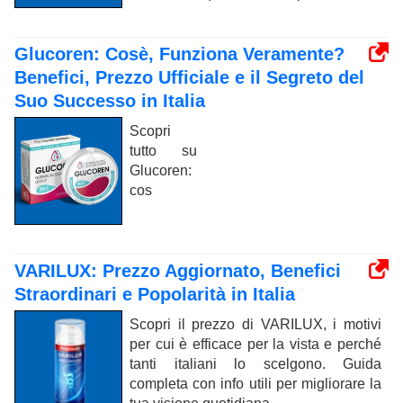
Glucoren: Cosè, Funziona Veramente?
Benefici, Prezzo Ufficiale e il Segreto del
Suo Successo in Italia
Scopri
tutto su
Glucoren:
cos
VARILUX: Prezzo Aggiornato, Benefici
Straordinari e Popolarità in Italia
Scopri il prezzo di VARILUX, i motivi
per cui è efficace per la vista e perché
tanti italiani lo scelgono. Guida
completa con info utili per migliorare la