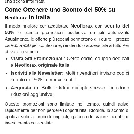
una scelta informata.
Come Ottenere uno Sconto del 50% su
in Italia
Neoflorax
Il modo migliore per acquistare
Neoflorax
con
sconto del
50%
è tramite promozioni esclusive su siti autorizzati.
Attualmente, le offerte più recenti permettono di ridurre il prezzo
da €60 a €30 per confezione, rendendolo accessibile a tutti. Per
attivare lo sconto:
Visita Siti Promozionali:
Cerca codici coupon dedicati
a
Neoflorax originale Italia
.
Iscriviti alla Newsletter:
Molti rivenditori inviano codici
sconto del 50% ai nuovi iscritti.
Acquista in Bulk:
Ordini multipli spesso includono
riduzioni aggiuntive.
Queste promozioni sono limitate nel tempo, quindi agisci
rapidamente per non perdere l'opportunità. Ricorda, lo sconto si
applica solo a prodotti originali, garantendo valore per il tuo
investimento nella salute.