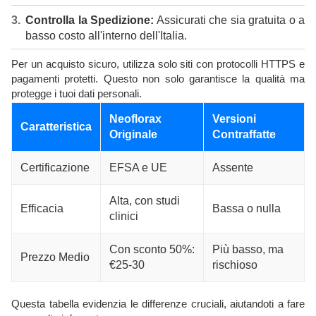
Controlla la Spedizione:
Assicurati che sia gratuita o a
basso costo all'interno dell'Italia.
Per un acquisto sicuro, utilizza solo siti con protocolli HTTPS e
pagamenti protetti. Questo non solo garantisce la qualità ma
protegge i tuoi dati personali.
Neoflorax
Versioni
Caratteristica
Originale
Contraffatte
Certificazione
EFSA e UE
Assente
Alta, con studi
Efficacia
Bassa o nulla
clinici
Con sconto 50%:
Più basso, ma
Prezzo Medio
€25-30
rischioso
Questa tabella evidenzia le differenze cruciali, aiutandoti a fare