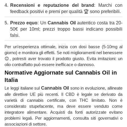
Recensioni e reputazione del brand
: Marchi con
feedback positivi e premi per qualità 🏆 sono preferibili.
Prezzo equo
: Un
Cannabis Oil
autentico costa tra 20-
50€ per 10ml; prezzi troppo bassi indicano possibili
falsi.
Per un'esperienza ottimale, inizia con dosi basse (5-10mg al
giorno) e monitora gli effetti. Se noti miglioramenti nel benessere
😊, potresti aver trovato il prodotto giusto. Evita imitazioni: un
olio contraffatto può essere inefficace o dannoso.
Normative Aggiornate sul Cannabis Oil in
Italia
Le leggi italiane sul
Cannabis Oil
sono in evoluzione, allineate
alle direttive UE più recenti. Il CBD è legale se derivato da
varietà di cannabis certificate, con THC limitato. Non è
considerato stupefacente, ma deve essere venduto come
integratore alimentare. Acquisti da fonti autorizzate evitano
problemi legali. Per aggiornamenti, consulta siti governativi o
associazioni di settore.