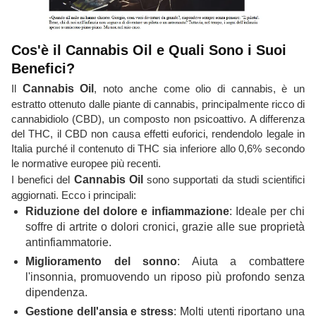
Cos'è il Cannabis Oil e Quali Sono i Suoi
Benefici?
Il
Cannabis Oil
, noto anche come olio di cannabis, è un
estratto ottenuto dalle piante di cannabis, principalmente ricco di
cannabidiolo (CBD), un composto non psicoattivo. A differenza
del THC, il CBD non causa effetti euforici, rendendolo legale in
Italia purché il contenuto di THC sia inferiore allo 0,6% secondo
le normative europee più recenti.
I benefici del
Cannabis Oil
sono supportati da studi scientifici
aggiornati. Ecco i principali:
Riduzione del dolore e infiammazione
: Ideale per chi
soffre di artrite o dolori cronici, grazie alle sue proprietà
antinfiammatorie.
Miglioramento del sonno
: Aiuta a combattere
l'insonnia, promuovendo un riposo più profondo senza
dipendenza.
Gestione dell'ansia e stress
: Molti utenti riportano una