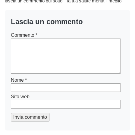
lascia un commento qui sotto – la tua salute merita il meglio!
Lascia un commento
Commento
*
Nome
*
Sito web
Invia commento