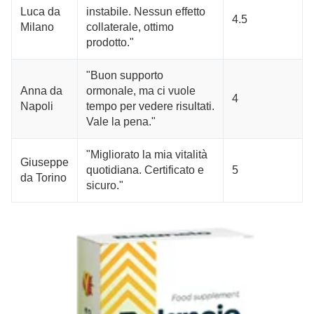
Luca da
instabile. Nessun effetto
4.5
Milano
collaterale, ottimo
prodotto."
"Buon supporto
Anna da
ormonale, ma ci vuole
4
Napoli
tempo per vedere risultati.
Vale la pena."
"Migliorato la mia vitalità
Giuseppe
quotidiana. Certificato e
5
da Torino
sicuro."