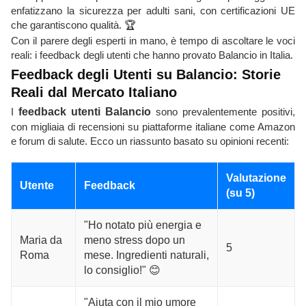
enfatizzano la sicurezza per adulti sani, con certificazioni UE
che garantiscono qualità. 🏆
Con il parere degli esperti in mano, è tempo di ascoltare le voci
reali: i feedback degli utenti che hanno provato Balancio in Italia.
Feedback degli Utenti su Balancio: Storie
Reali dal Mercato Italiano
I
feedback utenti Balancio
sono prevalentemente positivi,
con migliaia di recensioni su piattaforme italiane come Amazon
e forum di salute. Ecco un riassunto basato su opinioni recenti:
Valutazione
Utente
Feedback
(su 5)
"Ho notato più energia e
Maria da
meno stress dopo un
5
Roma
mese. Ingredienti naturali,
lo consiglio!" 😊
"Aiuta con il mio umore