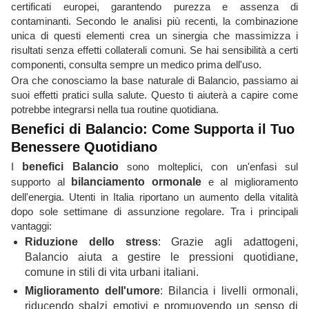
certificati europei, garantendo purezza e assenza di
contaminanti. Secondo le analisi più recenti, la combinazione
unica di questi elementi crea un sinergia che massimizza i
risultati senza effetti collaterali comuni. Se hai sensibilità a certi
componenti, consulta sempre un medico prima dell'uso.
Ora che conosciamo la base naturale di Balancio, passiamo ai
suoi effetti pratici sulla salute. Questo ti aiuterà a capire come
potrebbe integrarsi nella tua routine quotidiana.
Benefici di Balancio: Come Supporta il Tuo
Benessere Quotidiano
I
benefici Balancio
sono molteplici, con un'enfasi sul
supporto al
bilanciamento ormonale
e al miglioramento
dell'energia. Utenti in Italia riportano un aumento della vitalità
dopo sole settimane di assunzione regolare. Tra i principali
vantaggi:
Riduzione dello stress
: Grazie agli adattogeni,
Balancio aiuta a gestire le pressioni quotidiane,
comune in stili di vita urbani italiani.
Miglioramento dell'umore
: Bilancia i livelli ormonali,
riducendo sbalzi emotivi e promuovendo un senso di