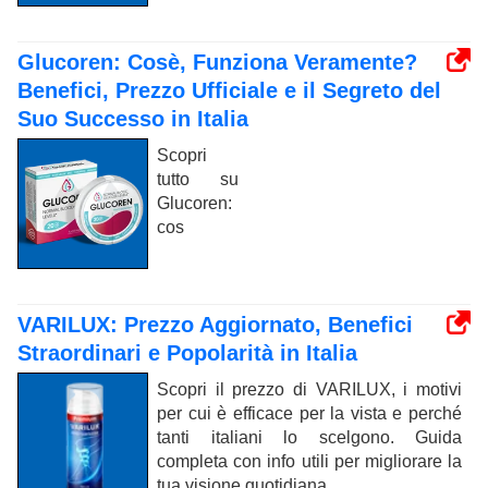
Glucoren: Cosè, Funziona Veramente?
Benefici, Prezzo Ufficiale e il Segreto del
Suo Successo in Italia
Scopri
tutto su
Glucoren:
cos
VARILUX: Prezzo Aggiornato, Benefici
Straordinari e Popolarità in Italia
Scopri il prezzo di VARILUX, i motivi
per cui è efficace per la vista e perché
tanti italiani lo scelgono. Guida
completa con info utili per migliorare la
tua visione quotidiana.