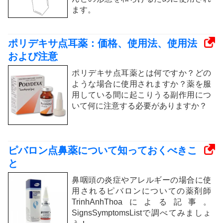
ます。
ポリデキサ点耳薬：価格、使用法、使用法
および注意
ポリデキサ点耳薬とは何ですか？どの
ような場合に使用されますか？薬を服
用している間に起こりうる副作用につ
いて何に注意する必要がありますか？
ピバロン点鼻薬について知っておくべきこ
と
鼻咽頭の炎症やアレルギーの場合に使
用されるピバロンについての薬剤師
TrinhAnhThoaによる記事。
SignsSymptomsListで調べてみましょ