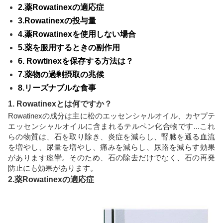
2.薬Rowatinexの適応症
3.Rowatinexの投与量
4.薬Rowatinexを使用しない場合
5.薬を服用するときの副作用
6. Rowtinexを保存する方法は？
7.薬物の過剰摂取の兆候
8.リーズナブルな食事
1. Rowatinexとは何ですか？
Rowatinexの成分は主に松のエッセンシャルオイル、カヤプテ
エッセンシャルオイルに含まれるテルペン化合物です...これ
らの物質は、石を取り除き、炎症を減らし、腎臓を通る血流
を増やし、尿量を増やし、痛みを減らし、尿路を減らす効果
があります痙攣。そのため、石の除去だけでなく、石の再発
防止にも効果があります。
2.薬Rowatinexの適応症