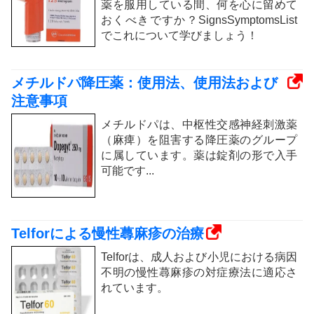
薬を服用している間、何を心に留めて
おくべきですか？SignsSymptomsList
でこれについて学びましょう！
メチルドパ降圧薬：使用法、使用法および
注意事項
メチルドパは、中枢性交感神経刺激薬
（麻痺）を阻害する降圧薬のグループ
に属しています。薬は錠剤の形で入手
可能です...
Telforによる慢性蕁麻疹の治療
Telforは、成人および小児における病因
不明の慢性蕁麻疹の対症療法に適応さ
れています。