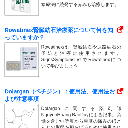
線療法に続発する赤みも治療します。
Rowatinex腎臓結石治療薬について何を知
っていますか？
Rowatinexは、腎臓結石や尿路結石の
予防と治療に使用されます。
SignsSymptomsListでRowatinexにつ
いて学びましょう！
Dolargan（ペチジン）：使用法、使用法お
よび注意事項
Dolarganに関する薬剤師
NguyenHoang BaoDuyによる記事。労
働を含む中等度から重度の痛みのほと
んどの形態を和らげるために使用され