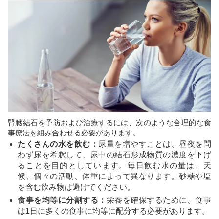
腎臓結石を予防および治療するには、次のような合理的な食
事療法を組み合わせる必要があります。
たくさんの水を飲む：
尿量を増やすことは、昼夜を問
わず尿を希釈して、尿中の結石形成物質の濃度を下げ
ることを目的としています。毎日飲む水の量は、天
候、個々の活動、体重によって異なります。砂糖や塩
を含む飲み物は避けてください。
食事を均等に分割する：
栄養を確保するために、食事
は1日に多くの食事に均等に配分する必要があります。