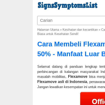
Halaman Utama
»
Kesihatan dan kecantikan
»
Ca
Biasa untuk Kesehatan Sendi!
Cara Membeli Flexam
50% - Manfaat Luar 
Selamat datang di panduan lengkap te
perbincangan di kalangan masyarakat Ind
masalah mobilitas,
Flexamove
bisa menja
Flexamove asli di Indonesia
, penawar
Jangan lewatkan kesempatan ini untuk mend