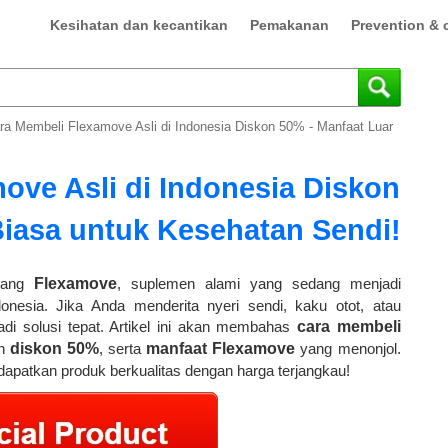
Kesihatan dan kecantikan
Pemakanan
Prevention & 
ra Membeli Flexamove Asli di Indonesia Diskon 50% - Manfaat Luar
ove Asli di Indonesia Diskon
Biasa untuk Kesehatan Sendi!
ntang
Flexamove
, suplemen alami yang sedang menjadi
onesia. Jika Anda menderita nyeri sendi, kaku otot, atau
di solusi tepat. Artikel ini akan membahas
cara membeli
an
diskon 50%
, serta
manfaat Flexamove
yang menonjol.
apatkan produk berkualitas dengan harga terjangkau!