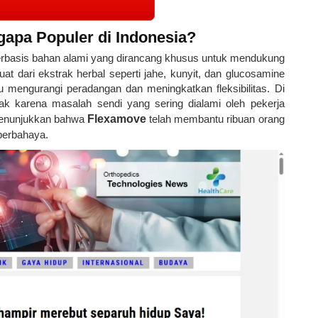
apa Populer di Indonesia?
rbasis bahan alami yang dirancang khusus untuk mendukung
uat dari ekstrak herbal seperti jahe, kunyit, dan glucosamine
u mengurangi peradangan dan meningkatkan fleksibilitas. Di
k karena masalah sendi yang sering dialami oleh pekerja
u menunjukkan bahwa
Flexamove
telah membantu ribuan orang
berbahaya.