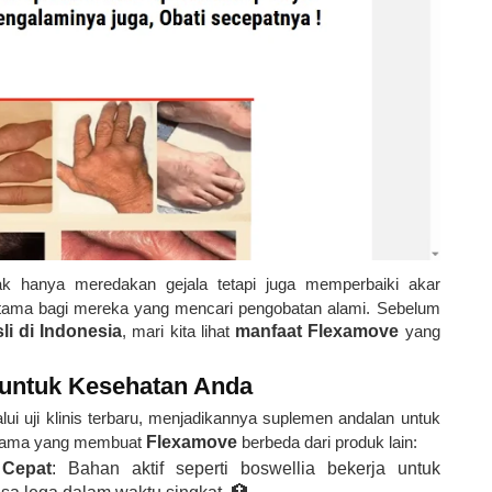
ak hanya meredakan gejala tetapi juga memperbaiki akar
utama bagi mereka yang mencari pengobatan alami. Sebelum
i di Indonesia
, mari kita lihat
manfaat Flexamove
yang
 untuk Kesehatan Anda
lui uji klinis terbaru, menjadikannya suplemen andalan untuk
 utama yang membuat
Flexamove
berbeda dari produk lain:
 Cepat
: Bahan aktif seperti boswellia bekerja untuk