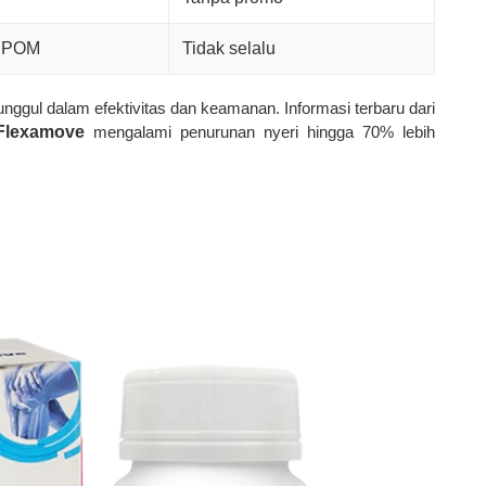
 BPOM
Tidak selalu
nggul dalam efektivitas dan keamanan. Informasi terbaru dari
Flexamove
mengalami penurunan nyeri hingga 70% lebih