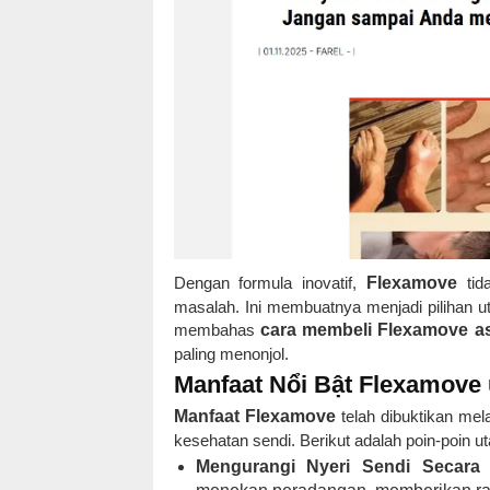
Dengan formula inovatif,
Flexamove
tid
masalah. Ini membuatnya menjadi pilihan 
membahas
cara membeli Flexamove asl
paling menonjol.
Manfaat Nổi Bật Flexamove
Manfaat Flexamove
telah dibuktikan mela
kesehatan sendi. Berikut adalah poin-poin
Mengurangi Nyeri Sendi Secara