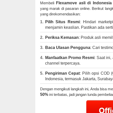
Membeli
Flexamove asli di Indonesia
yang marak di pasaran online. Berikut lan
yang direkomendasikan:
Pilih Situs Resmi
: Hindari marketp
menjamin keaslian. Pastikan ada ser
Periksa Kemasan
: Produk asli memi
Baca Ulasan Pengguna
: Cari testim
Manfaatkan Promo Resmi
: Saat ini
channel terpercaya.
Pengiriman Cepat
: Pilih opsi COD 
Indonesia, termasuk Jakarta, Surabaya
Dengan mengikuti langkah ini, Anda bisa 
50%
ini terbatas, jadi jangan tunda pembelia