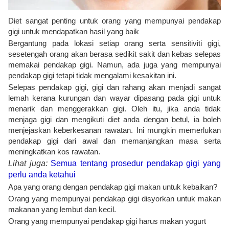
Diet sangat penting untuk orang yang mempunyai pendakap
gigi untuk mendapatkan hasil yang baik
Bergantung pada lokasi setiap orang serta sensitiviti gigi,
sesetengah orang akan berasa sedikit sakit dan kebas selepas
memakai pendakap gigi. Namun, ada juga yang mempunyai
pendakap gigi tetapi tidak mengalami kesakitan ini.
Selepas pendakap gigi, gigi dan rahang akan menjadi sangat
lemah kerana kurungan dan wayar dipasang pada gigi untuk
menarik dan menggerakkan gigi. Oleh itu, jika anda tidak
menjaga gigi dan mengikuti diet anda dengan betul, ia boleh
menjejaskan keberkesanan rawatan. Ini mungkin memerlukan
pendakap gigi dari awal dan memanjangkan masa serta
meningkatkan kos rawatan.
Lihat juga:
Semua tentang prosedur pendakap gigi yang
perlu anda ketahui
Apa yang orang dengan pendakap gigi makan untuk kebaikan?
Orang yang mempunyai pendakap gigi disyorkan untuk makan
makanan yang lembut dan kecil.
Orang yang mempunyai pendakap gigi harus makan yogurt