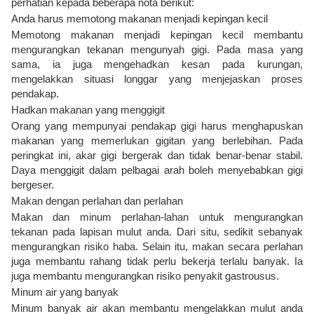
perhatian kepada beberapa nota berikut:
Anda harus memotong makanan menjadi kepingan kecil
Memotong makanan menjadi kepingan kecil membantu
mengurangkan tekanan mengunyah gigi. Pada masa yang
sama, ia juga mengehadkan kesan pada kurungan,
mengelakkan situasi longgar yang menjejaskan proses
pendakap.
Hadkan makanan yang menggigit
Orang yang mempunyai pendakap gigi harus menghapuskan
makanan yang memerlukan gigitan yang berlebihan. Pada
peringkat ini, akar gigi bergerak dan tidak benar-benar stabil.
Daya menggigit dalam pelbagai arah boleh menyebabkan gigi
bergeser.
Makan dengan perlahan dan perlahan
Makan dan minum perlahan-lahan untuk mengurangkan
tekanan pada lapisan mulut anda. Dari situ, sedikit sebanyak
mengurangkan risiko haba. Selain itu, makan secara perlahan
juga membantu rahang tidak perlu bekerja terlalu banyak. Ia
juga membantu mengurangkan risiko penyakit gastrousus.
Minum air yang banyak
Minum banyak air akan membantu mengelakkan mulut anda