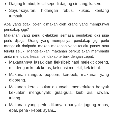
Daging lembut, kecil seperti daging cincang, kaserol.
Sayur-sayuran, hidangan rebus, kukus, kentang
tumbuk.
Apa yang tidak boleh dimakan oleh orang yang mempunyai
pendakap gigi?
Makanan yang perlu dielakkan semasa pendakap gigi juga
perlu dijaga. Orang yang mempunyai pendakap gigi perlu
mengelak daripada makan makanan yang terlalu panas atau
terlalu sejuk. Mengelakkan makanan berikut akan membantu
anda mencapai kesan pendakap terbaik dengan cepat:
Makanannya lasak dan fleksibel: nasi melekit goreng,
roti dengan kerak keras, kek nasi melekit, kek tebal.
Makanan rangup: popcorn, kerepek, makanan yang
digoreng.
Makanan keras, sukar dikunyah, memerlukan banyak
kekuatan mengunyah: gula-gula, kiub ais, rawan,
tulang.
Makanan yang perlu dikunyah banyak: jagung rebus,
epal, peha - kepak ayam...