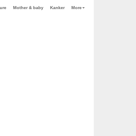
ure
Mother & baby
Kanker
More