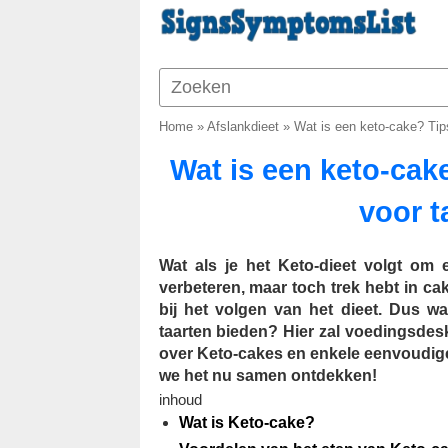
Home
»
Afslankdieet
»
Wat is een keto-cake? Tips
Wat is een keto-cak
voor t
Wat als je het Keto-dieet volgt om 
verbeteren, maar toch trek hebt in c
bij het volgen van het dieet. Dus 
taarten bieden? Hier zal voedingsde
over Keto-cakes en enkele eenvoudige
we het nu samen ontdekken!
inhoud
Wat is Keto-cake?