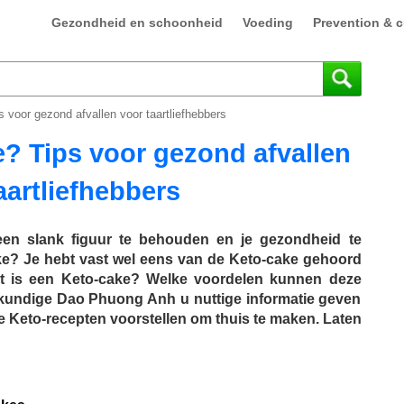
Gezondheid en schoonheid
Voeding
Prevention & c
 voor gezond afvallen voor taartliefhebbers
e? Tips voor gezond afvallen
aartliefhebbers
een ​​slank figuur te behouden en je gezondheid te
ake? Je hebt vast wel eens van de Keto-cake gehoord
wat is een Keto-cake? Welke voordelen kunnen deze
skundige Dao Phuong Anh u nuttige informatie geven
 Keto-recepten voorstellen om thuis te maken. Laten