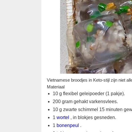
Vietnamese broodjes in Keto-stijl zijn niet 
Materiaal
10 g flexibel geleipoeder (1 pakje).
200 gram gehakt varkensvlees.
10 g zwarte schimmel 15 minuten gewee
1
wortel
, in blokjes gesneden.
1
bonenpeul
.