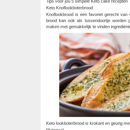
Tips voor jou 5 simpele Keto cake recepten
Keto Knoflookboterbrood
Knoflookbrood is een favoriet gerecht van
brood kan ook als tussendoortje worden g
maken met gemakkelijk te vinden ingrediënte
Keto lookboterbrood is krokant en geurig me
Materiaal