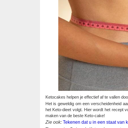
Ketocakes helpen je effectief af te vallen do
Het is geweldig om een ​​verscheidenheid aa
het Keto-dieet volgt. Hier wordt het recept
maken van de beste Keto-cake!
Zie ook:
Tekenen dat u in een staat van 