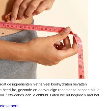
ordat de ingrediënten niet te veel koolhydraten bevatten
n heerlijke, gezonde en eenvoudige recepten te hebben als je
 voor Keto-cakes aan je onthuld. Laten we nu beginnen met het
ketose bent