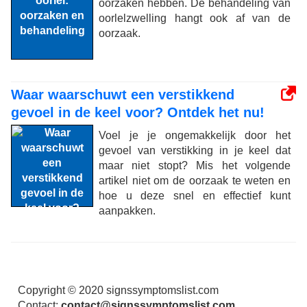
oorzaken hebben. De behandeling van
oorlelzwelling hangt ook af van de
oorzaak.
Waar waarschuwt een verstikkend
gevoel in de keel voor? Ontdek het nu!
Voel je je ongemakkelijk door het
gevoel van verstikking in je keel dat
maar niet stopt? Mis het volgende
artikel niet om de oorzaak te weten en
hoe u deze snel en effectief kunt
aanpakken.
Copyright © 2020 signssymptomslist.com
Contact:
contact@signssymptomslist.com