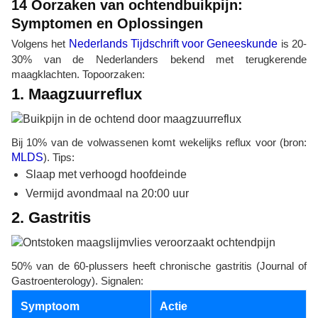
14 Oorzaken van ochtendbuikpijn:
Symptomen en Oplossingen
Volgens het
Nederlands Tijdschrift voor Geneeskunde
is 20-
30% van de Nederlanders bekend met terugkerende
maagklachten. Topoorzaken:
1. Maagzuurreflux
Bij 10% van de volwassenen komt wekelijks reflux voor (bron:
MLDS
). Tips:
Slaap met verhoogd hoofdeinde
Vermijd avondmaal na 20:00 uur
2. Gastritis
50% van de 60-plussers heeft chronische gastritis (Journal of
Gastroenterology). Signalen:
Symptoom
Actie