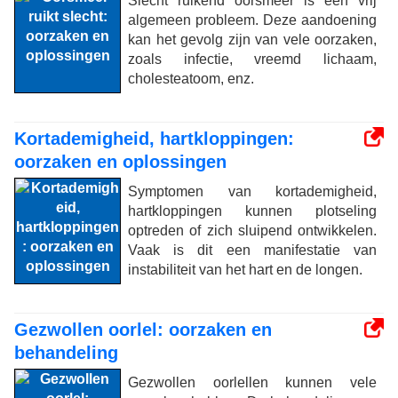
Slecht ruikend oorsmeer is een vrij
algemeen probleem. Deze aandoening
kan het gevolg zijn van vele oorzaken,
zoals infectie, vreemd lichaam,
cholesteatoom, enz.
Kortademigheid, hartkloppingen:
oorzaken en oplossingen
Symptomen van kortademigheid,
hartkloppingen kunnen plotseling
optreden of zich sluipend ontwikkelen.
Vaak is dit een manifestatie van
instabiliteit van het hart en de longen.
Gezwollen oorlel: oorzaken en
behandeling
Gezwollen oorlellen kunnen vele