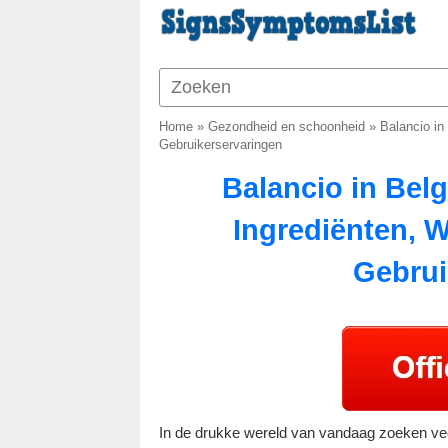
Home
»
Gezondheid en schoonheid
»
Balancio in
Gebruikerservaringen
Balancio in Belg
Ingrediënten, W
Gebrui
In de drukke wereld van vandaag zoeken v