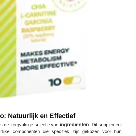
: Natuurlijk en Effectief
s de zorgvuldige selectie van
ingrediënten
. Dit supplement
lijke componenten die specifiek zijn gekozen voor hun