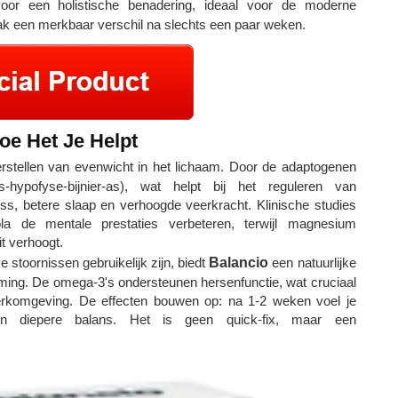
or een holistische benadering, ideaal voor de moderne
k een merkbaar verschil na slechts een paar weken.
oe Het Je Helpt
erstellen van evenwicht in het lichaam. Door de adaptogenen
hypofyse-bijnier-as), wat helpt bij het reguleren van
ress, betere slaap en verhoogde veerkracht. Klinische studies
la de mentale prestaties verbeteren, terwijl magnesium
t verhoogt.
 stoornissen gebruikelijk zijn, biedt
Balancio
een natuurlijke
ng. De omega-3's ondersteunen hersenfunctie, wat cruciaal
werkomgeving. De effecten bouwen op: na 1-2 weken voel je
 diepere balans. Het is geen quick-fix, maar een