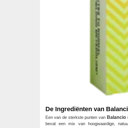
De Ingrediënten van Balancio
Een van de sterkste punten van
Balancio
i
bevat een mix van hoogwaardige, natuur