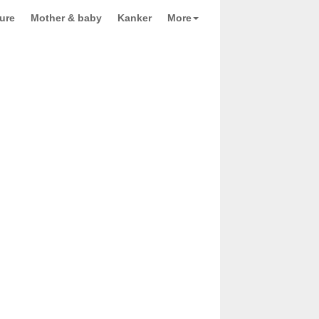
ure
Mother & baby
Kanker
More