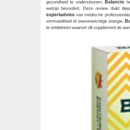
gezondheid te ondersteunen.
Balancio
he
welzijn bevordert. Deze review duikt di
expertadvies
van medische professional
vermoeidheid of onevenwichtige energie,
Ba
te ontdekken waarom dit supplement de aand