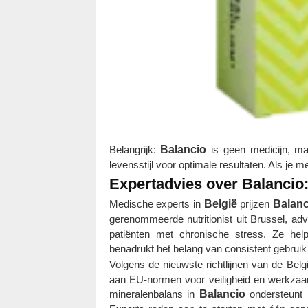
Belangrijk:
Balancio
is geen medicijn, m
levensstijl voor optimale resultaten. Als je me
Expertadvies over Balancio
Medische experts in
België
prijzen
Balanc
gerenommeerde nutritionist uit Brussel, ad
patiënten met chronische stress. Ze hel
benadrukt het belang van consistent gebrui
Volgens de nieuwste richtlijnen van de Be
aan EU-normen voor veiligheid en werkzaam
mineralenbalans in
Balancio
ondersteunt 