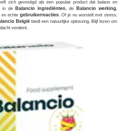
eft zich gevestigd als een populair product dat balans en
ep in de
Balancio ingrediënten
, de
Balancio werking
,
s en echte
gebruikerreacties
. Of je nu worstelt met stress,
lancio België
biedt een natuurlijke oplossing. Blijf lezen om
acht verdient.