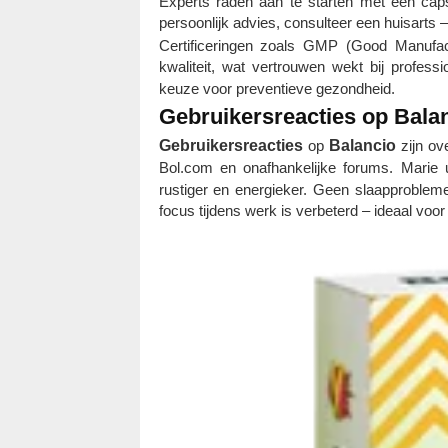
Experts raden aan te starten met één caps
persoonlijk advies, consulteer een huisarts 
Certificeringen zoals GMP (Good Manufac
kwaliteit, wat vertrouwen wekt bij profess
keuze voor preventieve gezondheid.
Gebruikersreacties op Balan
Gebruikersreacties
op
Balancio
zijn ov
Bol.com en onafhankelijke forums. Marie
rustiger en energieker. Geen slaapproblem
focus tijdens werk is verbeterd – ideaal voo