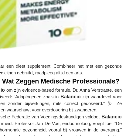
aar een dieet supplement. Combineer het met een gezonde
dicijnen gebruikt, raadpleeg altijd een arts.
: Wat Zeggen Medische Professionals?
io
om zijn evidence-based formule. Dr. Anna Verstraete, een
viseert: "Adaptogenen zoals in
Balancio
zijn waardevol voor
pen zonder bijwerkingen, mits correct gedoseerd." 🩺 Ze
k en waarschuwt voor overdosering bij zwangeren.
lgische Federatie van Voedingsdeskundigen voldoet
Balancio
heid. Professor Jan De Vos, endocrinoloog, voegt toe: "De
hormonale gezondheid, vooral bij vrouwen in de overgang."