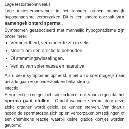
Lage testosteronniveaus
Lage testosteronniveaus in het lichaam kunnen mannelijk
hypogonadisme veroorzaken. Dit is een andere oorzaak
van
samengeklonterd sperma
.
Symptomen geassocieerd met mannelijk hypogonadisme zijn
onder meer:
Vermoeidheid, verminderde zin in seks.
Moeite om een ​​erectie te behouden.
Of stemmingswisselingen.
Verlies van spiermassa en haaruitval.
Als u deze symptomen opmerkt, moet u zo snel mogelijk naar
uw arts gaan voor onderzoek en behandeling.
Infectie
Een infectie in de geslachtsdelen kan er ook voor zorgen dat het
sperma gaat stollen
. Omdat wanneer sperma door deze
zieke organen wordt geleid, ze kunnen sterven. Van daaruit
hopen de spermatozoa zich op en veroorzaken ontstekingen of
een chemische reactie, waarbij kleine, gladde klontjes worden
gevormd.