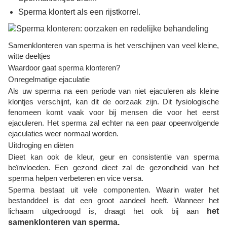
Sperma klontert als een rijstkorrel.
Samenklonteren van sperma is het verschijnen van veel kleine,
witte deeltjes
Waardoor gaat sperma klonteren?
Onregelmatige ejaculatie
Als uw sperma na een periode van niet ejaculeren als kleine
klontjes verschijnt, kan dit de oorzaak zijn. Dit fysiologische
fenomeen komt vaak voor bij mensen die voor het eerst
ejaculeren. Het sperma zal echter na een paar opeenvolgende
ejaculaties weer normaal worden.
Uitdroging en diëten
Dieet kan ook de kleur, geur en consistentie van sperma
beïnvloeden. Een gezond dieet zal de gezondheid van het
sperma helpen verbeteren en vice versa.
Sperma bestaat uit vele componenten. Waarin water het
bestanddeel is dat een groot aandeel heeft. Wanneer het
lichaam uitgedroogd is, draagt ​​het ook bij aan
het
samenklonteren van sperma.