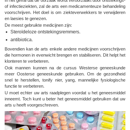
In het geval dat de oorzaak wordt veroorzaakt door ontstekings-
of infectieziekten, zal de arts een medicamenteuze behandeling
voorschrijven. Het doel is om ziekteverwekkers te verwijderen
en laesies te genezen.
De meest gebruikte medicijnen zijn:
Steroïdeloze ontstekingsremmers.
antibiotica.
Bovendien kan de arts enkele andere medicijnen voorschrijven
die hormonen in evenwicht brengen en stabiliseren. Dit helpt het
klonteren te verbeteren.
Ook mannen kunnen na de cursus Westerse geneeskunde
meer Oosterse geneeskunde gebruiken. Om de gezondheid
snel te herstellen, tonify nier, yang, mannelijke fysiologische
functie te verbeteren.
U moet echter uw arts raadplegen voordat u het geneesmiddel
inneemt. Toch kunt u beter het geneesmiddel gebruiken dat uw
arts u heeft voorgeschreven.