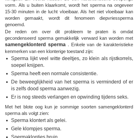
vorm. Als u buiten klaarkomt, wordt het sperma na ongeveer
15-30 minuten in de lucht vloeibaar. Als het niet vloeibaar kan
worden gemaakt, wordt dit fenomeen diepvriessperma
genoemd.
De reden om over dit probleem te praten is omdat
gecondenseerd sperma gemakkelijk verward kan worden met
samengeklonterd sperma
. Enkele van de karakteristieke
kenmerken van een klonterige toestand zijn:
Sperma lijkt veel witte deeltjes, zo klein als rijstkorrels,
soepel knijpen.
Sperma heeft een normale consistentie.
De beweeglijkheid van het sperma is verminderd of er
is zelfs dood sperma aanwezig.
Er is nog steeds verlangen en opwinding tijdens seks.
Met het blote oog kun je sommige soorten samengeklonterd
sperma als volgt zien:
Sperma klontert als gelei.
Gele klompjes sperma.
Spermaklontjes bruin.