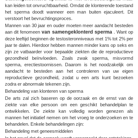
kan leiden tot onvruchtbaarheid. Omdat de klonterende toestand
het sperma doodt wanneer een man buiten ejaculeert. Dit
verstoort het bevruchtingsproces.
Mannen van 30 jaar en ouder moeten meer aandacht besteden
aan dit fenomeen
van samengeklonterd sperma
. Want op
deze leeftijd beginnen de testosteronniveaus met 1% tot 2% per
jaar te dalen. Hierdoor hebben mannen minder kans op seks en
zijn ze vatbaarder voor bepaalde ziekten die de reproductieve
gezondheid beïnvloeden. Zoals zwak sperma, misvormd
sperma, erectiestoornissen. Daarom is het noodzakelijk om
aandacht te besteden aan het controleren van uw eigen
reproductieve gezondheid, zodat u een arts kunt bezoeken
zodra er abnormale tekenen zijn.
Behandeling van klonteren van sperma
De arts zal zich baseren op de oorzaak en de ernst van de
ziekte van elke persoon om een ​​geschikt behandelplan te
ontwikkelen. De ziekte kan volledig worden genezen als
mannen het initiatief nemen om het vroeg te onderzoeken en te
behandelen. Enkele behandelingen zijn:
Behandeling met geneesmiddelen