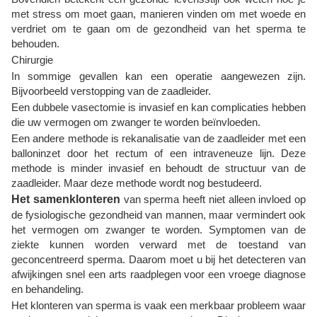
met stress om moet gaan, manieren vinden om met woede en
verdriet om te gaan om de gezondheid van het sperma te
behouden.
Chirurgie
In sommige gevallen kan een operatie aangewezen zijn.
Bijvoorbeeld verstopping van de zaadleider.
Een dubbele vasectomie is invasief en kan complicaties hebben
die uw vermogen om zwanger te worden beïnvloeden.
Een andere methode is rekanalisatie van de zaadleider met een
balloninzet door het rectum of een intraveneuze lijn. Deze
methode is minder invasief en behoudt de structuur van de
zaadleider. Maar deze methode wordt nog bestudeerd.
Het samenklonteren
van sperma heeft niet alleen invloed op
de fysiologische gezondheid van mannen, maar vermindert ook
het vermogen om zwanger te worden. Symptomen van de
ziekte kunnen worden verward met de toestand van
geconcentreerd sperma. Daarom moet u bij het detecteren van
afwijkingen snel een arts raadplegen voor een vroege diagnose
en behandeling.
Het klonteren van sperma is vaak een merkbaar probleem waar