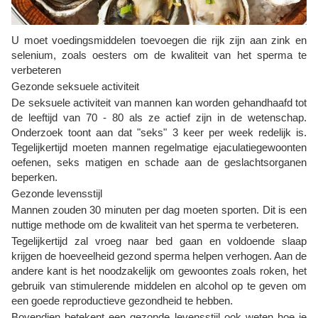
U moet voedingsmiddelen toevoegen die rijk zijn aan zink en
selenium, zoals oesters om de kwaliteit van het sperma te
verbeteren
Gezonde seksuele activiteit
De seksuele activiteit van mannen kan worden gehandhaafd tot
de leeftijd van 70 - 80 als ze actief zijn in de wetenschap.
Onderzoek toont aan dat "seks" 3 keer per week redelijk is.
Tegelijkertijd moeten mannen regelmatige ejaculatiegewoonten
oefenen, seks matigen en schade aan de geslachtsorganen
beperken.
Gezonde levensstijl
Mannen zouden 30 minuten per dag moeten sporten. Dit is een
nuttige methode om de kwaliteit van het sperma te verbeteren.
Tegelijkertijd zal vroeg naar bed gaan en voldoende slaap
krijgen de hoeveelheid gezond sperma helpen verhogen. Aan de
andere kant is het noodzakelijk om gewoontes zoals roken, het
gebruik van stimulerende middelen en alcohol op te geven om
een ​​goede reproductieve gezondheid te hebben.
Bovendien betekent een gezonde levensstijl ook weten hoe je