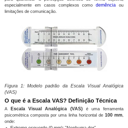
especialmente em casos complexos como
demência
ou
limitações de comunicação.
Figura 1: Modelo padrão da Escala Visual Analógica
(VAS)
O que é a Escala VAS? Definição Técnica
A
Escala Visual Analógica (VAS)
é uma ferramenta
psicométrica composta por uma linha horizontal de
100 mm
,
onde:
Extremo esquerdo (0 mm): "Nenhuma dor"