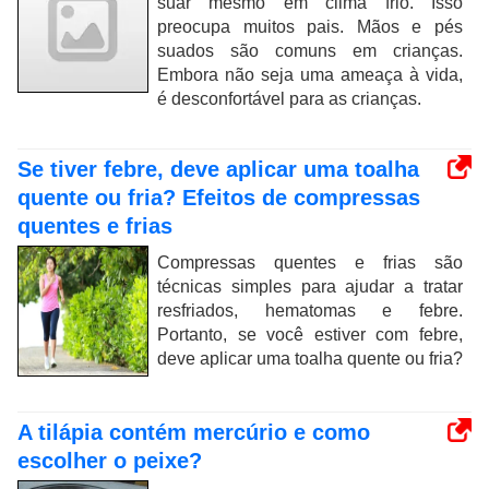
suar mesmo em clima frio. Isso
preocupa muitos pais. Mãos e pés
suados são comuns em crianças.
Embora não seja uma ameaça à vida,
é desconfortável para as crianças.
Se tiver febre, deve aplicar uma toalha
quente ou fria? Efeitos de compressas
quentes e frias
Compressas quentes e frias são
técnicas simples para ajudar a tratar
resfriados, hematomas e febre.
Portanto, se você estiver com febre,
deve aplicar uma toalha quente ou fria?
A tilápia contém mercúrio e como
escolher o peixe?