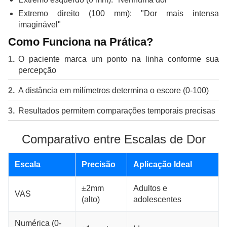
Extremo direito (100 mm): "Dor mais intensa
imaginável"
Como Funciona na Prática?
O paciente marca um ponto na linha conforme sua
percepção
A distância em milímetros determina o escore (0-100)
Resultados permitem comparações temporais precisas
Comparativo entre Escalas de Dor
Escala
Precisão
Aplicação Ideal
±2mm
Adultos e
VAS
(alto)
adolescentes
Numérica (0-