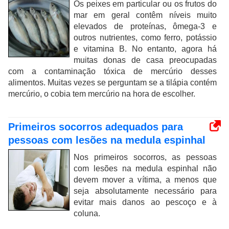
Os peixes em particular ou os frutos do
mar em geral contêm níveis muito
elevados de proteínas, ômega-3 e
outros nutrientes, como ferro, potássio
e vitamina B. No entanto, agora há
muitas donas de casa preocupadas
com a contaminação tóxica de mercúrio desses
alimentos. Muitas vezes se perguntam se a tilápia contém
mercúrio, o cobia tem mercúrio na hora de escolher.
Primeiros socorros adequados para
pessoas com lesões na medula espinhal
Nos primeiros socorros, as pessoas
com lesões na medula espinhal não
devem mover a vítima, a menos que
seja absolutamente necessário para
evitar mais danos ao pescoço e à
coluna.