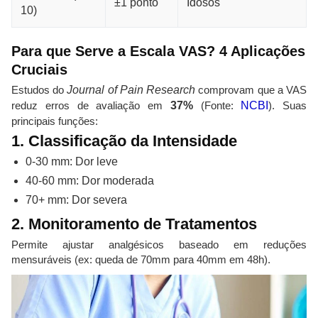
±1 ponto
Idosos
10)
Para que Serve a Escala VAS? 4 Aplicações
Cruciais
Estudos do
Journal of Pain Research
comprovam que a VAS
reduz erros de avaliação em
37%
(Fonte:
NCBI
). Suas
principais funções:
1. Classificação da Intensidade
0-30 mm: Dor leve
40-60 mm: Dor moderada
70+ mm: Dor severa
2. Monitoramento de Tratamentos
Permite ajustar analgésicos baseado em reduções
mensuráveis (ex: queda de 70mm para 40mm em 48h).