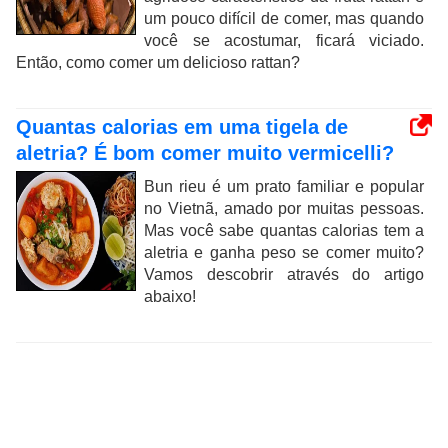
um pouco difícil de comer, mas quando
você se acostumar, ficará viciado.
Então, como comer um delicioso rattan?
Quantas calorias em uma tigela de
aletria? É bom comer muito vermicelli?
Bun rieu é um prato familiar e popular
no Vietnã, amado por muitas pessoas.
Mas você sabe quantas calorias tem a
aletria e ganha peso se comer muito?
Vamos descobrir através do artigo
abaixo!