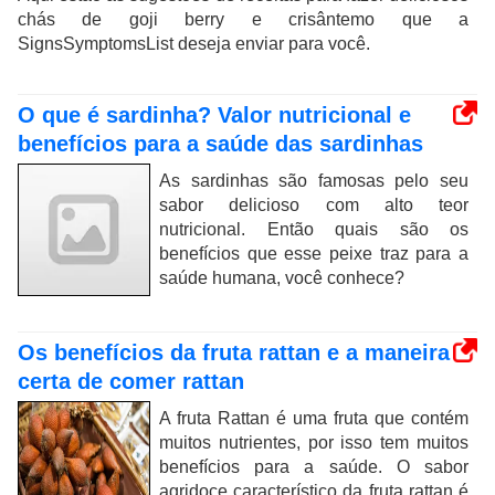
chás de goji berry e crisântemo que a
SignsSymptomsList deseja enviar para você.
O que é sardinha? Valor nutricional e
benefícios para a saúde das sardinhas
As sardinhas são famosas pelo seu
sabor delicioso com alto teor
nutricional. Então quais são os
benefícios que esse peixe traz para a
saúde humana, você conhece?
Os benefícios da fruta rattan e a maneira
certa de comer rattan
A fruta Rattan é uma fruta que contém
muitos nutrientes, por isso tem muitos
benefícios para a saúde. O sabor
agridoce característico da fruta rattan é