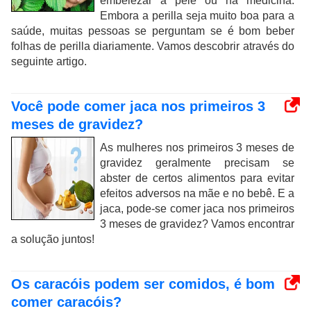
embelezar a pele ou na medicina.
Embora a perilla seja muito boa para a
saúde, muitas pessoas se perguntam se é bom beber
folhas de perilla diariamente. Vamos descobrir através do
seguinte artigo.
Você pode comer jaca nos primeiros 3
meses de gravidez?
As mulheres nos primeiros 3 meses de
gravidez geralmente precisam se
abster de certos alimentos para evitar
efeitos adversos na mãe e no bebê. E a
jaca, pode-se comer jaca nos primeiros
3 meses de gravidez? Vamos encontrar
a solução juntos!
Os caracóis podem ser comidos, é bom
comer caracóis?