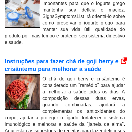
importantes para que o iogurte grego
mantenha sua delícia e maciez.
SignsSymptomsList irá orientá-lo sobre
como preservar o iogurte grego para
manter sua vida útil, qualidade do
produto por mais tempo e proteger seu sistema digestivo
e saúde.
Instruções para fazer chá de goji berry e
crisântemo para melhorar a saúde
O chá de goji berry e crisântemo é
considerado um "remédio" para ajudar
a melhorar a saúde todos os dias. A
composição dessas duas ervas,
quando combinadas, ajudará a
complementar os antioxidantes do
corpo, ajudar a proteger o fígado, fortalecer o sistema
imunológico e melhorar a saúde da "janela da alma".
Aqui estão as sugestões de receitas para fazer deliciosos