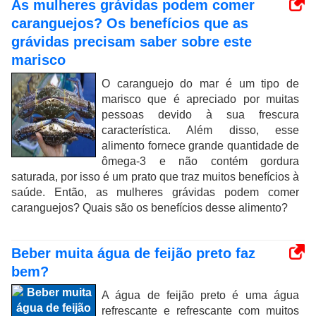
As mulheres grávidas podem comer
caranguejos? Os benefícios que as
grávidas precisam saber sobre este
marisco
O caranguejo do mar é um tipo de
marisco que é apreciado por muitas
pessoas devido à sua frescura
característica. Além disso, esse
alimento fornece grande quantidade de
ômega-3 e não contém gordura
saturada, por isso é um prato que traz muitos benefícios à
saúde. Então, as mulheres grávidas podem comer
caranguejos? Quais são os benefícios desse alimento?
Beber muita água de feijão preto faz
bem?
A água de feijão preto é uma água
refrescante e refrescante com muitos