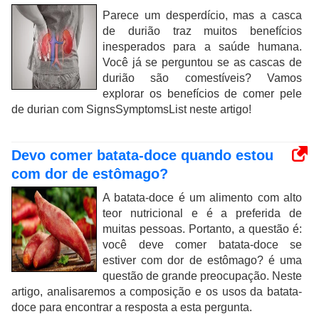
Parece um desperdício, mas a casca
de durião traz muitos benefícios
inesperados para a saúde humana.
Você já se perguntou se as cascas de
durião são comestíveis? Vamos
explorar os benefícios de comer pele
de durian com SignsSymptomsList neste artigo!
Devo comer batata-doce quando estou
com dor de estômago?
A batata-doce é um alimento com alto
teor nutricional e é a preferida de
muitas pessoas. Portanto, a questão é:
você deve comer batata-doce se
estiver com dor de estômago? é uma
questão de grande preocupação. Neste
artigo, analisaremos a composição e os usos da batata-
doce para encontrar a resposta a esta pergunta.