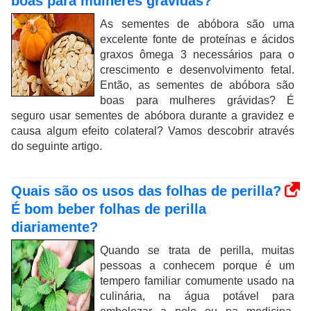
boas para mulheres grávidas?
As sementes de abóbora são uma
excelente fonte de proteínas e ácidos
graxos ômega 3 necessários para o
crescimento e desenvolvimento fetal.
Então, as sementes de abóbora são
boas para mulheres grávidas? É
seguro usar sementes de abóbora durante a gravidez e
causa algum efeito colateral? Vamos descobrir através
do seguinte artigo.
Quais são os usos das folhas de perilla?
É bom beber folhas de perilla
diariamente?
Quando se trata de perilla, muitas
pessoas a conhecem porque é um
tempero familiar comumente usado na
culinária, na água potável para