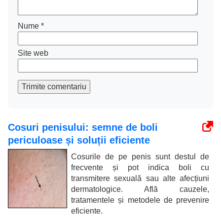
Nume
*
Site web
Trimite comentariu
Cosuri penisului: semne de boli
periculoase și soluții eficiente
Cosurile de pe penis sunt destul de
frecvente și pot indica boli cu
transmitere sexuală sau alte afecțiuni
dermatologice. Află cauzele,
tratamentele și metodele de prevenire
eficiente.