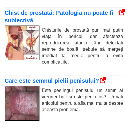
Chist de prostată: Patologia nu poate fi
subiectivă
Chisturile de prostată pun mai puțin
viața în pericol, dar afectează
reproducerea, atunci când detectați
semne de boală, trebuie să mergeți
imediat la medic pentru a evita
complicațiile.
Care este semnul pielii penisului?
Este peelingul penisului un semn al
vreunei boli și este periculos?. Urmați
articolul pentru a afla mai multe despre
această problemă.