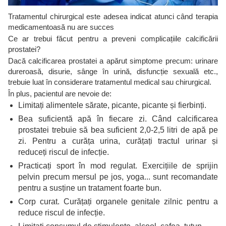
Tratamentul chirurgical este adesea indicat atunci când terapia
medicamentoasă nu are succes
Ce ar trebui făcut pentru a preveni complicațiile calcificării
prostatei?
Dacă calcificarea prostatei a apărut simptome precum: urinare
dureroasă, disurie, sânge în urină, disfuncție sexuală etc.,
trebuie luat în considerare tratamentul medical sau chirurgical.
În plus, pacientul are nevoie de:
Limitați alimentele sărate, picante, picante și fierbinți.
Bea suficientă apă în fiecare zi. Când calcificarea
prostatei trebuie să bea suficient 2,0-2,5 litri de apă pe
zi. Pentru a curăța urina, curățați tractul urinar și
reduceți riscul de infecție.
Practicați sport în mod regulat. Exercițiile de sprijin
pelvin precum mersul pe jos, yoga... sunt recomandate
pentru a susține un tratament foarte bun.
Corp curat. Curățați organele genitale zilnic pentru a
reduce riscul de infecție.