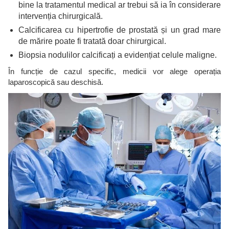
bine la tratamentul medical ar trebui să ia în considerare
intervenția chirurgicală.
Calcificarea cu hipertrofie de prostată și un grad mare
de mărire poate fi tratată doar chirurgical.
Biopsia nodulilor calcificați a evidențiat celule maligne.
În funcție de cazul specific, medicii vor alege operația
laparoscopică sau deschisă.