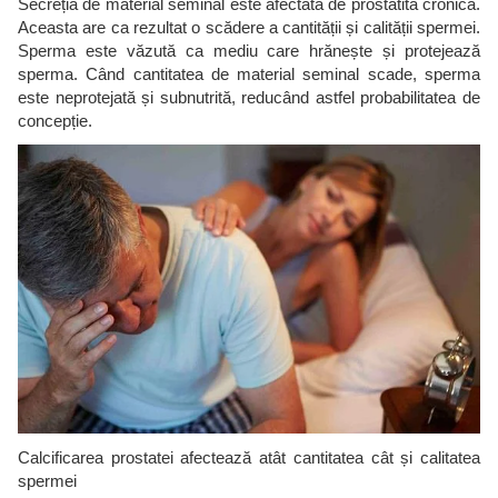
Secreția de material seminal este afectată de prostatita cronică.
Aceasta are ca rezultat o scădere a cantității și calității spermei.
Sperma este văzută ca mediu care hrănește și protejează
sperma. Când cantitatea de material seminal scade, sperma
este neprotejată și subnutrită, reducând astfel probabilitatea de
concepție.
Calcificarea prostatei afectează atât cantitatea cât și calitatea
spermei