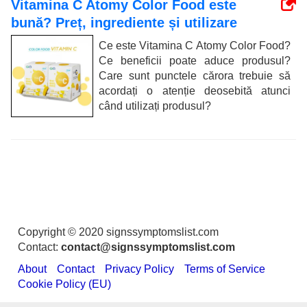
Vitamina C Atomy Color Food este
bună? Preț, ingrediente și utilizare
Ce este Vitamina C Atomy Color Food?
Ce beneficii poate aduce produsul?
Care sunt punctele cărora trebuie să
acordați o atenție deosebită atunci
când utilizați produsul?
Copyright © 2020 signssymptomslist.com
Contact:
contact@signssymptomslist.com
About
Contact
Privacy Policy
Terms of Service
Cookie Policy (EU)