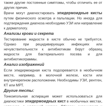
также другие постоянные симптомы, чтобы отличить ее от
других причин.
Врачи могут диагностировать
эпидермоидные кисты
путем физического осмотра и пальпации. Но иногда для
подтверждения диагноза необходимо УЗИ или направление
к дерматологу.
Анализы крови и секрета
Тестирование жидкости в кисте обычно не требуется.
Однако при рецидивирующих инфекциях или
нечувствительности к антибиотикам берут образец
жидкости для бактериального посева и для
антибиотикограммы.
Анализ изображений
Если эпидермоидная киста подозревается в необычном
месте, например, в молочной железе, кости или
внутричерепном расположении. Необходимы УЗИ, рентген,
КТ или МРТ.
Другие тесты:
Тонкоигольная аспирация может использоваться для
диагностики
эпидермоидных кист
в необычных местах,