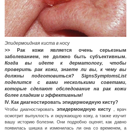
Эпидермоидная киста в носу
>> Рак кожи является очень серьезным
заболеванием, не должно быть субъективным.
Когда вы идете к дерматологу, чтобы
проверить рак кожи, знаете ли вы, к чему вы
должны подготовиться? SignsSymptomsList
поделится с вами несколькими советами,
которые сделают обследование на рак кожи
более гладким и эффективным!
IV. Как диагностировать эпидермоидную кисту?
Чтобы диагностировать
эпидермоидную кисту
, врач
осмотрит выпуклость и окружающую кожу, а также изучит
вашу историю болезни. Они подробно оценят, как давно
появилась шишка и изменилась ли она со временем, а