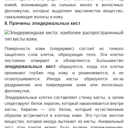
кожей, возникающие из сальных желез в волосяных
фолликулах, которые выделяют маслянистое вещество,
смазывающее волосы и кожу.
II. Причины эпидермальных кист
Поверхность кожи (эпидермис) состоит из тонкого
защитного слоя клеток, образующих тело. Эти клетки
постоянно отмирают и обновляются. Большинство
эпидермальных кист
образуются, когда эти клетки
проникают глубже под кожу и размножаются, а не
отшелушиваются. Иногда кисты образуются из-за
раздражения или повреждения кожи или волосяных
фолликулов.
Эпидермальные клетки составляют стенку кисты, а затем
секретируют белок кератин, который накапливается внутри
кисты. Кератин — это белок, который естественным
образом встречается в клетках кожи. Это густое желтое
вещество, которое иногда вытекает из кисты. Аномальный
рост этих клеток может быть вызван поврежденными,