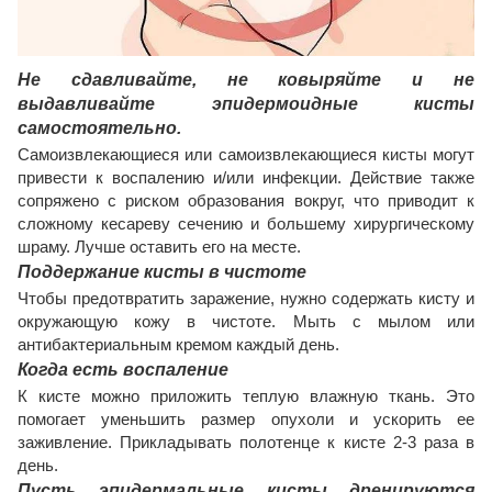
Не сдавливайте, не ковыряйте и не
выдавливайте эпидермоидные кисты
самостоятельно.
Самоизвлекающиеся или самоизвлекающиеся кисты могут
привести к воспалению и/или инфекции. Действие также
сопряжено с риском образования вокруг, что приводит к
сложному кесареву сечению и большему хирургическому
шраму. Лучше оставить его на месте.
Поддержание кисты в чистоте
Чтобы предотвратить заражение, нужно содержать кисту и
окружающую кожу в чистоте. Мыть с мылом или
антибактериальным кремом каждый день.
Когда есть воспаление
К кисте можно приложить теплую влажную ткань. Это
помогает уменьшить размер опухоли и ускорить ее
заживление. Прикладывать полотенце к кисте 2-3 раза в
день.
Пусть эпидермальные кисты дренируются