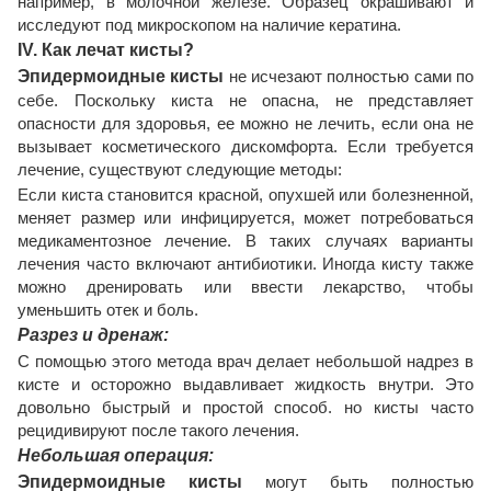
например, в молочной железе. Образец окрашивают и
исследуют под микроскопом на наличие кератина.
IV. Как лечат кисты?
Эпидермоидные кисты
не исчезают полностью сами по
себе. Поскольку киста не опасна, не представляет
опасности для здоровья, ее можно не лечить, если она не
вызывает косметического дискомфорта. Если требуется
лечение, существуют следующие методы:
Если киста становится красной, опухшей или болезненной,
меняет размер или инфицируется, может потребоваться
медикаментозное лечение. В таких случаях варианты
лечения часто включают антибиотики. Иногда кисту также
можно дренировать или ввести лекарство, чтобы
уменьшить отек и боль.
Разрез и дренаж:
С помощью этого метода врач делает небольшой надрез в
кисте и осторожно выдавливает жидкость внутри. Это
довольно быстрый и простой способ. но кисты часто
рецидивируют после такого лечения.
Небольшая операция:
Эпидермоидные кисты
могут быть полностью