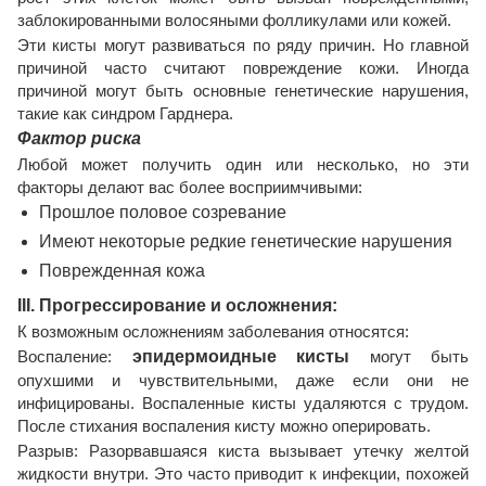
заблокированными волосяными фолликулами или кожей.
Эти кисты могут развиваться по ряду причин. Но главной
причиной часто считают повреждение кожи. Иногда
причиной могут быть основные генетические нарушения,
такие как синдром Гарднера.
Фактор риска
Любой может получить один или несколько, но эти
факторы делают вас более восприимчивыми:
Прошлое половое созревание
Имеют некоторые редкие генетические нарушения
Поврежденная кожа
III. Прогрессирование и осложнения:
К возможным осложнениям заболевания относятся:
Воспаление:
эпидермоидные кисты
могут быть
опухшими и чувствительными, даже если они не
инфицированы. Воспаленные кисты удаляются с трудом.
После стихания воспаления кисту можно оперировать.
Разрыв: Разорвавшаяся киста вызывает утечку желтой
жидкости внутри. Это часто приводит к инфекции, похожей