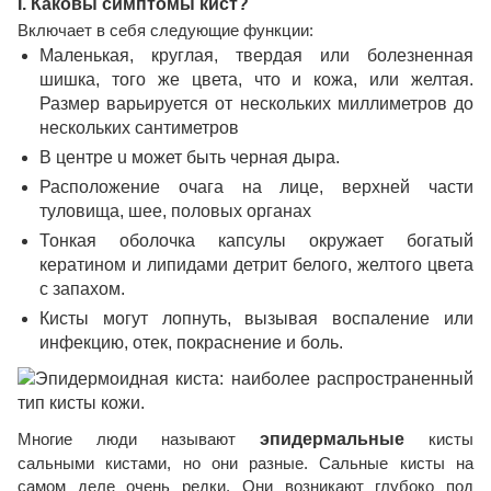
I. Каковы симптомы кист?
Включает в себя следующие функции:
Маленькая, круглая, твердая или болезненная
шишка, того же цвета, что и кожа, или желтая.
Размер варьируется от нескольких миллиметров до
нескольких сантиметров
В центре u может быть черная дыра.
Расположение очага на лице, верхней части
туловища, шее, половых органах
Тонкая оболочка капсулы окружает богатый
кератином и липидами детрит белого, желтого цвета
с запахом.
Кисты могут лопнуть, вызывая воспаление или
инфекцию, отек, покраснение и боль.
Многие люди называют
эпидермальные
кисты
сальными кистами, но они разные. Сальные кисты на
самом деле очень редки. Они возникают глубоко под