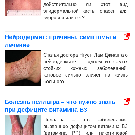
действительно ли этот вид
эпидермальной кисты опасен для
здоровья или нет?
Нейродермит: причины, симптомы и
лечение
Статья доктора Нгуен Лам Джианга о
нейродермите — одном из самых
стойких кожных заболеваний,
которое сильно влияет на жизнь
больного.
Болезнь пеллагра – что нужно знать
при дефиците витамина B3
Пеллагра – это заболевание,
вызванное дефицитом витамина В3
(витамина РР) или никотиновой