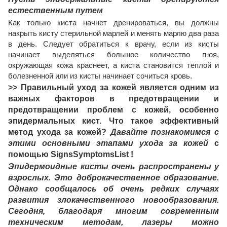
естественным путем
Как только киста начнет дренироваться, вы должны
накрыть кисту стерильной марлей и менять марлю два раза
в день. Следует обратиться к врачу, если из кисты
начинает выделяться большое количество гноя,
окружающая кожа краснеет, а киста становится теплой и
болезненной или из кисты начинает сочиться кровь.
>> Правильный уход за кожей является одним из
важных факторов в предотвращении и
предотвращении проблем с кожей, особенно
эпидермальных кист. Что такое эффективный
метод ухода за кожей?
Давайте познакомимся с
этими основными этапами ухода за кожей
с
помощью SignsSymptomsList !
Эпидермоидные кисты очень распространены у
взрослых. Это доброкачественное образование.
Однако сообщалось об очень редких случаях
развития злокачественного новообразования.
Сегодня, благодаря многим современным
техническим методам, лазеры можно