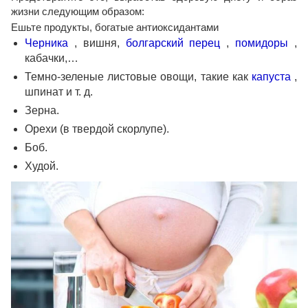
жизни следующим образом:
Ешьте продукты, богатые антиоксидантами
Черника
, вишня,
болгарский перец
,
помидоры
,
кабачки,…
Темно-зеленые листовые овощи, такие как
капуста
,
шпинат и т. д.
Зерна.
Орехи (в твердой скорлупе).
Боб.
Худой.