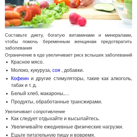
Составьте диету, богатую витаминами и минералами,
чтобы помочь беременным женщинам предотвратить
заболевания
Ограничение в еде увеличивает риск вспышек заболеваний
Красное мясо.
Молоко, кукуруза,
соя
, добавки.
Кофеин
и другие стимуляторы, такие как алкоголь,
табак и т. д.
Белый хлеб, макароны,…
Продукты, обработанные трансжирами.
Увеличивает сопротивление
Как следует отдыхайте и высыпайтесь.
Увеличивайте ежедневные физические нагрузки.
Ешьте питательную пищу и вовремя.