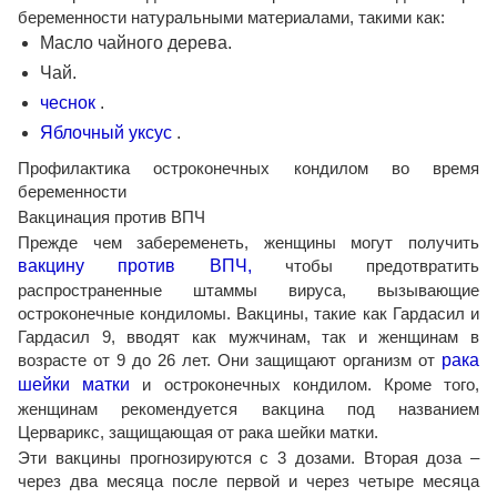
беременности натуральными материалами, такими как:
Масло чайного дерева.
Чай.
чеснок
.
Яблочный уксус
.
Профилактика остроконечных кондилом во время
беременности
Вакцинация против ВПЧ
Прежде чем забеременеть, женщины могут получить
вакцину против ВПЧ,
чтобы предотвратить
распространенные штаммы вируса, вызывающие
остроконечные кондиломы. Вакцины, такие как Гардасил и
Гардасил 9, вводят как мужчинам, так и женщинам в
возрасте от 9 до 26 лет. Они защищают организм от
рака
шейки матки
и остроконечных кондилом. Кроме того,
женщинам рекомендуется вакцина под названием
Церварикс, защищающая от рака шейки матки.
Эти вакцины прогнозируются с 3 дозами. Вторая доза –
через два месяца после первой и через четыре месяца