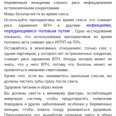
беременным женщинам снизить риск инфицирования
остроконечными кондиломами
Меры безопасности во время секса
Используйте презервативы во время секса: это снижает
риск заражения ВПЧ и другими
инфекциями,
передающимися половым путем
. Одно исследование
показало, что использование презервативов во время
полового акта снижает риск ИППП на 70%.
Оставайтесь в моногамных отношениях: только секс с
одним партнером, у которого нет остроконечных кондилом,
снижает риск заражения ВПЧ. Иногда человек может не
знать, что у него ВПЧ, потому что болезнь может не
проявляться никакими симптомами.
Кроме того, если вы занимаетесь оральным сексом, вы
должны чистить зубы сразу после секса.
Здоровое питание и образ жизни
Вы должны свести к минимуму факторы, ослабляющие
иммунную систему, чтобы предотвратить появление
бородавок и других заболеваний; особенно у беременных
женщин, чтобы помочь плоду развиваться здоровым.
Предотвратите это, выработав здоровую диету и образ