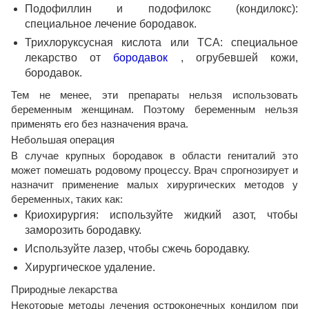
Подофиллин и подофилокс (кондилокс):
специальное лечение бородавок.
Трихлоруксусная кислота или ТСА: специальное
лекарство от
бородавок
, огрубевшей кожи,
бородавок.
Тем не менее, эти препараты нельзя использовать
беременным женщинам. Поэтому беременным нельзя
применять его без назначения врача.
Небольшая операция
В случае крупных бородавок в области гениталий это
может помешать родовому процессу. Врач спрогнозирует и
назначит применение малых хирургических методов у
беременных, таких как:
Криохирургия: используйте жидкий азот, чтобы
заморозить бородавку.
Используйте лазер, чтобы сжечь бородавку.
Хирургическое удаление.
Природные лекарства
Некоторые методы лечения остроконечных кондилом при