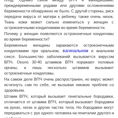
преждевременными родами или другими осложнениями
беременности обнаружено не было. С другой стороны, риск
передачи вируса от матери к ребенку также очень низок.
Ткань кожи может сильно измениться у женщин с
остроконечными кондиломами во время беременности.
Почему у женщин появляются остроконечные кондиломы
во время беременности?
Беременные женщины заражаются остроконечными
кондиломами при оральном,
вагинальном
и анальном
сексе. Большинство заболеваний вызывается вирусом
ВПЧ. Около 30-40 штаммов ВПЧ поражают половые
органы, и лишь несколько штаммов вызывают
остроконечные кондиломы.
На самом деле ВПЧ очень распространен, но вирус может
исчезнуть сам по себе, не вызывая никаких проблем со
здоровьем.
Штамм ВПЧ, который вызывает генитальные бородавки,
отличается от штамма ВПЧ, который вызывает бородавки
на руках, ногах и других частях тела. Но бородавки могут
передаваться с рук одного человека на гениталии другого и