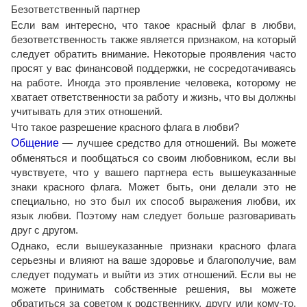
Безответственный партнер
Если вам интересно, что такое красный флаг в любви,
безответственность также является признаком, на который
следует обратить внимание. Некоторые проявления часто
просят у вас финансовой поддержки, не сосредотачиваясь
на работе. Иногда это проявление человека, которому не
хватает ответственности за работу и жизнь, что вы должны
учитывать для этих отношений.
Что такое разрешение красного флага в любви?
Общение
— лучшее средство для отношений. Вы можете
обменяться и пообщаться со своим любовником, если вы
чувствуете, что у вашего партнера есть вышеуказанные
знаки красного флага. Может быть, они делали это не
специально, но это был их способ выражения любви, их
язык любви. Поэтому нам следует больше разговаривать
друг с другом.
Однако, если вышеуказанные признаки красного флага
серьезны и влияют на ваше здоровье и благополучие, вам
следует подумать и выйти из этих отношений. Если вы не
можете принимать собственные решения, вы можете
обратиться за советом к родственнику, другу или кому-то,