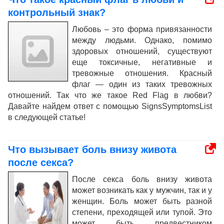
контрольный знак?
Любовь – это форма привязанности
между людьми. Однако, помимо
здоровых отношений, существуют
еще токсичные, негативные и
тревожные отношения. Красный
флаг — один из таких тревожных
отношений. Так что же такое Red Flag в любви?
Давайте найдем ответ с помощью SignsSymptomsList
в следующей статье!
Что вызывает боль внизу живота
после секса?
После секса боль внизу живота
может возникать как у мужчин, так и у
женщин. Боль может быть разной
степени, преходящей или тупой. Это
может быть предвестником