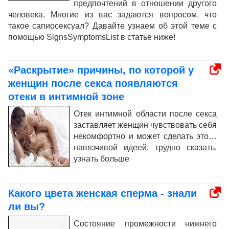
предпочтений в отношении другого
человека. Многие из вас задаются вопросом, что
такое сапиосексуал? Давайте узнаем об этой теме с
помощью SignsSymptomsList в статье ниже!
«Раскрытие» причины, по которой у
женщин после секса появляются
отеки в интимной зоне
Отек интимной области после секса
заставляет женщин чувствовать себя
некомфортно и может сделать это…
навязчивой идеей, трудно сказать.
узнать больше
Какого цвета женская сперма - знали
ли вы?
Состояние промежности нижнего