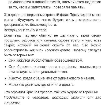
сомневается в вашей памяти, насмехается над вами
за то, что вы
запутались
, потеряли
память
.
Это довольно серьезный красный флаг. Поступая так много
раз и в будущем, вы часто будете жить в страхе, вине,
дезориентации, беспомощности.
Всегда храни тайну о себе
Если ваш партнер обычно не делится с вами своим
прошлым, работой или семьей, скорее всего, у него есть
секрет, который он хочет скрыть от вас. Это можно
рассматривать как знак красного флага. Поэтому следует
быть осторожным:
Они кажутся абсолютным совершенством.
Они бережно хранят свои телефоны, компьютеры
или аккаунты в социальных сетях.
Жестко, когда оба не имеют одинакового мнения.
Мало кто делится, где они, что делать.
Это огромная красная тревога, так что будьте осторожны!
Подумайте о человеке, который хранит от вас
секреты