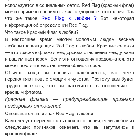
используется в социальных сетях. Red Flag (красный флаг)
можно примерно понимать как нездоровые отношения. Так
что же такое
Red Flag в любви ?
Вот некоторая
информация об определении Red Flag.
Что такое Красный Флаг в любви?
В настоящее время многим молодым людям весьма
любопытна концепция Red Flag в любви. Красные флажки
— это красные флажки нездоровых отношений между вами
и вашим партнером. Если эти отношения продолжатся, это
может повлиять на отношения обеих сторон.
Обычно, когда вы впервые влюбляетесь, вас легко
переполняют новые эмоции и чувства. Поэтому вам будет
трудно осознать, что вы находитесь в отношениях с
красным флагом.
Красные флажки — предупреждающие признаки
нездоровых отношений
Опознавательный знак Red Flag в любви
Вам следует пересмотреть свои отношения, если любой из
следующих признаков означает, что вы запутались в
красном флаге: