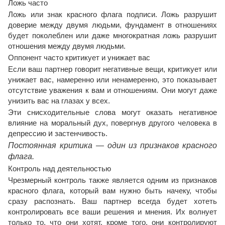
Ложь часто
Ложь или знак красного флага подписи. Ложь разрушит
доверие между двумя людьми, фундамент в отношениях
будет поколеблен или даже многократная ложь разрушит
отношения между двумя людьми.
Оппонент часто критикует и унижает вас
Если ваш партнер говорит негативные вещи, критикует или
унижает вас, намеренно или ненамеренно, это показывает
отсутствие уважения к вам и отношениям. Они могут даже
унизить вас на глазах у всех.
Эти снисходительные слова могут оказать негативное
влияние на моральный дух, повергнув другого человека в
депрессию
и
застенчивость.
Постоянная критика — один из признаков красного
флага.
Контроль над деятельностью
Чрезмерный контроль также является одним из признаков
красного флага, который вам нужно быть начеку, чтобы
сразу распознать. Ваш партнер всегда будет хотеть
контролировать все ваши решения и мнения. Их волнует
только то, что они хотят, кроме того, они контролируют