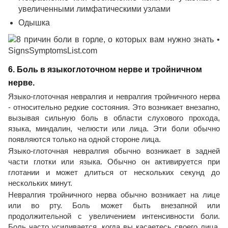
увеличенными лимфатическими узлами
Одышка
6. Боль в языкоглоточном нерве и тройничном
нерве.
Языко-глоточная невралгия и невралгия тройничного нерва
- относительно редкие состояния. Это возникает внезапно,
вызывая сильную боль в области слухового прохода,
языка, миндалин, челюсти или лица. Эти боли обычно
появляются только на одной стороне лица.
Языко-глоточная невралгия обычно возникает в задней
части глотки или языка. Обычно он активируется при
глотании и может длиться от нескольких секунд до
нескольких минут.
Невралгия тройничного нерва обычно возникает на лице
или во рту. Боль может быть внезапной или
продолжительной с увеличением интенсивности боли.
Боль часто усиливается, когда вы касаетесь своего лица,