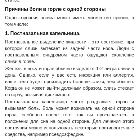
Причины боли в горле с одной стороны
Односторонняя ангина может иметь множество причин, в
том числе:
1. Постназальная капельница.
Постназальное выделение жидкости - это состояние, при
котором слизь вытекает из задней части носа. Люди с
постназальным синдромом часто ощущают скопление
слизи в горле.
Железы в носу и горле обычно выделяют 1-2 литра слизи в
день. Однако, если у вас есть инфекция или аллергия,
ваше тело будет производить больше слизи, чем обычно.
Когда он не может выйти должным образом, слизь стекает
по горлу, вызывая дискомфорт.
Постназальная капельница часто раздражает горло и
вызывает боль. Боль может возникать на одной стороне
горла, особенно после того, как вы просыпаетесь в
положении для сна на одной стороне. Для лечения этого
состояния можно использовать некоторые противоотечные
средства, например псевдоэфедрин.