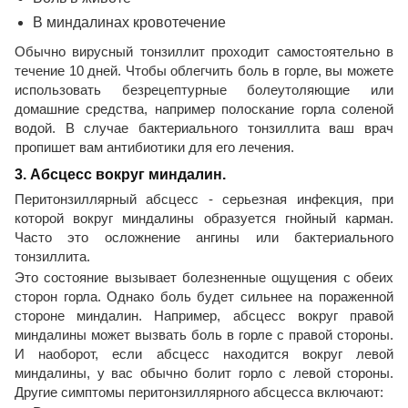
В миндалинах кровотечение
Обычно вирусный тонзиллит проходит самостоятельно в
течение 10 дней. Чтобы облегчить боль в горле, вы можете
использовать безрецептурные болеутоляющие или
домашние средства, например полоскание горла соленой
водой. В случае бактериального тонзиллита ваш врач
пропишет вам антибиотики для его лечения.
3. Абсцесс вокруг миндалин.
Перитонзиллярный абсцесс - серьезная инфекция, при
которой вокруг миндалины образуется гнойный карман.
Часто это осложнение ангины или бактериального
тонзиллита.
Это состояние вызывает болезненные ощущения с обеих
сторон горла. Однако боль будет сильнее на пораженной
стороне миндалин. Например, абсцесс вокруг правой
миндалины может вызвать боль в горле с правой стороны.
И наоборот, если абсцесс находится вокруг левой
миндалины, у вас обычно болит горло с левой стороны.
Другие симптомы перитонзиллярного абсцесса включают: