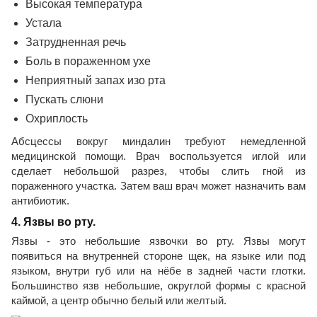
Высокая температура
Устала
Затрудненная речь
Боль в пораженном ухе
Неприятный запах изо рта
Пускать слюни
Охриплость
Абсцессы вокруг миндалин требуют немедленной
медицинской помощи. Врач воспользуется иглой или
сделает небольшой разрез, чтобы слить гной из
пораженного участка. Затем ваш врач может назначить вам
антибиотик.
4. Язвы во рту.
Язвы - это небольшие язвочки во рту. Язвы могут
появиться на внутренней стороне щек, на языке или под
языком, внутри губ или на нёбе в задней части глотки.
Большинство язв небольшие, округлой формы с красной
каймой, а центр обычно белый или желтый.