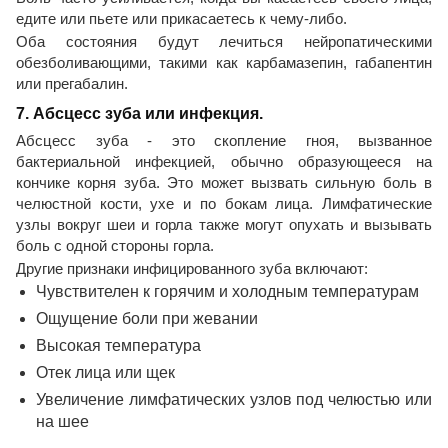
едите или пьете или прикасаетесь к чему-либо.
Оба состояния будут лечиться нейропатическими
обезболивающими, такими как карбамазепин, габапентин
или прегабалин.
7. Абсцесс зуба или инфекция.
Абсцесс зуба - это скопление гноя, вызванное
бактериальной инфекцией, обычно образующееся на
кончике корня зуба. Это может вызвать сильную боль в
челюстной кости, ухе и по бокам лица. Лимфатические
узлы вокруг шеи и горла также могут опухать и вызывать
боль с одной стороны горла.
Другие признаки инфицированного зуба включают:
Чувствителен к горячим и холодным температурам
Ощущение боли при жевании
Высокая температура
Отек лица или щек
Увеличение лимфатических узлов под челюстью или
на шее