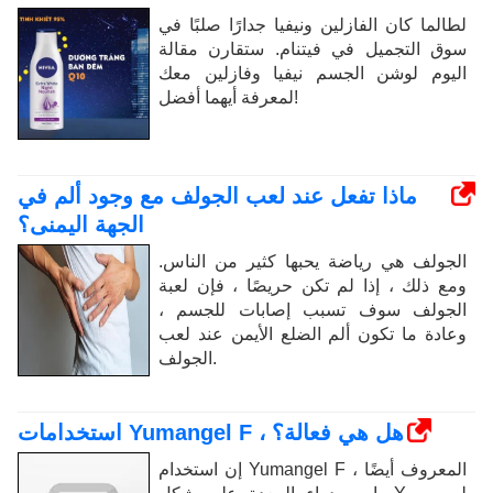
لطالما كان الفازلين ونيفيا جدارًا صلبًا في
سوق التجميل في فيتنام. ستقارن مقالة
اليوم لوشن الجسم نيفيا وفازلين معك
لمعرفة أيهما أفضل!
ماذا تفعل عند لعب الجولف مع وجود ألم في
الجهة اليمنى؟
الجولف هي رياضة يحبها كثير من الناس.
ومع ذلك ، إذا لم تكن حريصًا ، فإن لعبة
الجولف سوف تسبب إصابات للجسم ،
وعادة ما تكون ألم الضلع الأيمن عند لعب
الجولف.
استخدامات Yumangel F ، هل هي فعالة؟
إن استخدام Yumangel F ، المعروف أيضًا