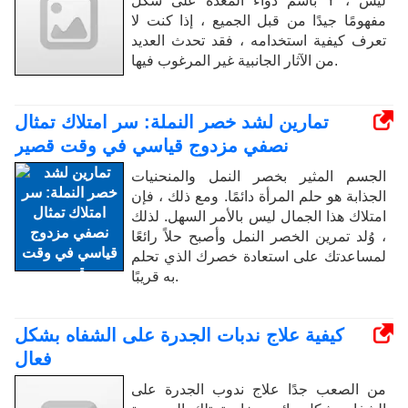
باسم دواء المعدة على شكل Y ، ليس
مفهومًا جيدًا من قبل الجميع ، إذا كنت لا
تعرف كيفية استخدامه ، فقد تحدث العديد
من الآثار الجانبية غير المرغوب فيها.
تمارين لشد خصر النملة: سر امتلاك تمثال
نصفي مزدوج قياسي في وقت قصير
الجسم المثير بخصر النمل والمنحنيات
الجذابة هو حلم المرأة دائمًا. ومع ذلك ، فإن
امتلاك هذا الجمال ليس بالأمر السهل. لذلك
، وُلد تمرين الخصر النمل وأصبح حلاً رائعًا
لمساعدتك على استعادة خصرك الذي تحلم
به قريبًا.
كيفية علاج ندبات الجدرة على الشفاه بشكل
فعال
من الصعب جدًا علاج ندوب الجدرة على