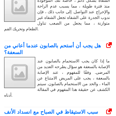
الشفاه بشكل دائم ، خاصة تلك الموجودة
منذ فترة طويلة ، مما يسبب عدم الراحة
والإحراج عند التواصل. إلى جانب ذلك ، فإن
ندوب الجدرة على الشفاه تجعل الشفاه غير
متوازنة ، مما يجعل من الصعب تناول
الطعام وتحريك الفم.
هل يجب أن أستحم بالصابون عندما أعاني من
السعفة؟
ما إذا كان يجب الاستحمام بالصابون عند
الإصابة بالسعفة هو سؤال يطرحه العديد من
المرضى. وفقًا للمفهوم ، عند الإصابة
بالسعفة ، يجب على المريض الامتناع عن
الماء ، والحد من الاستحمام بالصابون. سيتم
الكشف عن حقيقة هذا المفهوم في المقالة
أدناه.
سبب الاستيقاظ في الصباح مع انسداد الأنف