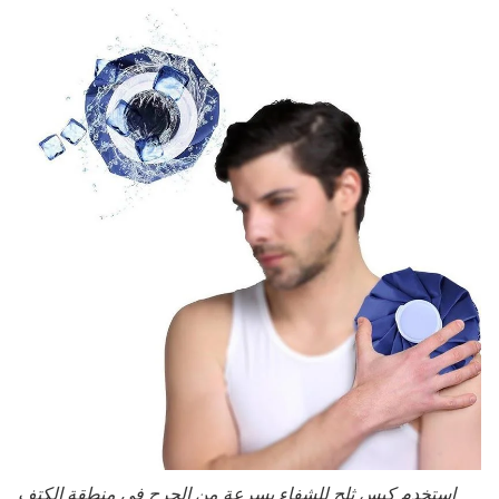
استخدم كيس ثلج للشفاء بسرعة من الجرح في منطقة الكتف