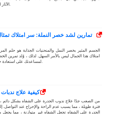
الآثار الجانبية غير المرغوب فيها.
تمارين لشد خصر النملة: سر امتلاك تم
الجسم المثير بخصر النمل والمنحنيات الجذابة هو حلم المرأة
امتلاك هذا الجمال ليس بالأمر السهل. لذلك ، وُلد تمرين الخصر
لمساعدتك على استعادة خصرك الذي تحلم به قريبًا.
كيفية علاج ندبات
من الصعب جدًا علاج ندوب الجدرة على الشفاه بشكل دائم ، 
فترة طويلة ، مما يسبب عدم الراحة والإحراج عند التواصل. إ
الجدرة على الشفاه تجعل الشفاه غير متوازنة ، مما يجعل 