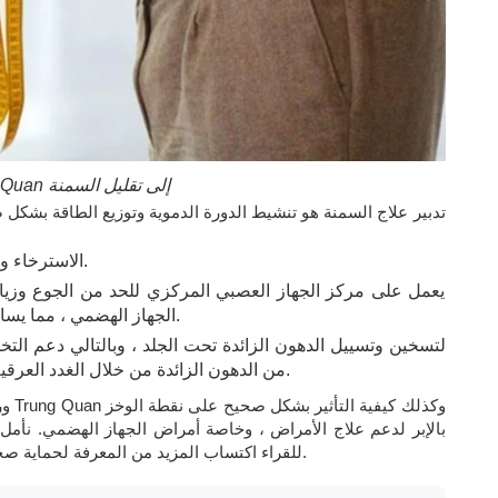
يمكن أن يؤدي مسح نقطة الوخز بالإبر Trung Quan إلى تقليل السمنة
تدبير علاج السمنة هو تنشيط الدورة الدموية وتوزيع الطاقة بشكل
الاسترخاء والتدليك للمساعدة في إنعاش وصحة العقل.
يعمل على مركز الجهاز العصبي المركزي للحد من الجوع وزيادة 
الجهاز الهضمي ، مما يساعد الجسم على هضم الدهون بشكل أفضل.
من الدهون الزائدة من خلال الغدد العرقية وإفرازها وفقًا لمسارات الجسم الطبيعية.
ورد 
بالإبر لدعم علاج الأمراض ، وخاصة أمراض الجهاز الهضمي. نأمل 
للقراء اكتساب المزيد من المعرفة لحماية صحة أنفسهم وعائلاتهم وفقًا لطرق الطب الشرقي.