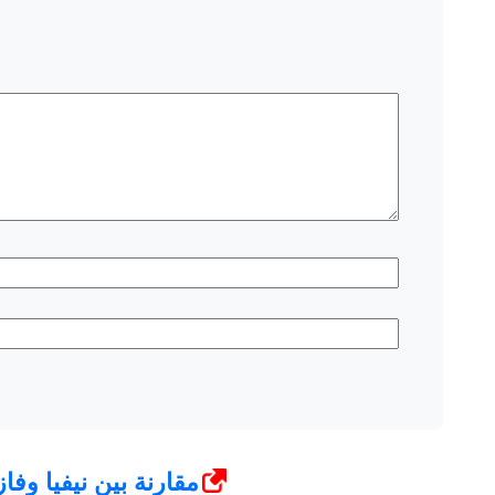
مقارنة بين نيفيا وف