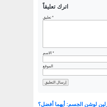
اترك تعليقاً
*
تعليق
*
الاسم
الموقع
إرسال التعليق
ازلين لوشن الجسم: أيهما أفضل؟