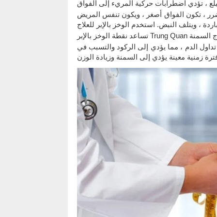
ضرر ، تكون الفواق أصغر ، ويكون تنفس المريض
بر Trung Quan في علاج السمنة
م تداول الدم ، مما يؤدي إلى الركود والتسبب في