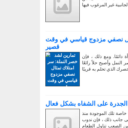
ثال نصفي مزدوج قياسي في وقت
قصير
 دائمًا. ومع ذلك ، فإن
 النمل وأصبح حلاً رائعًا
 الجدرة على الشفاه بشكل فعال
خاصة تلك الموجودة منذ
لى جانب ذلك ، فإن ندوب
من الصعب تناول الطعام