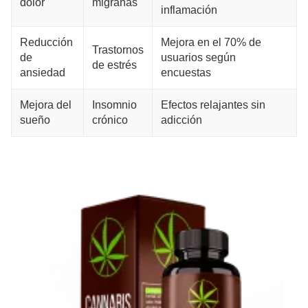
dolor
migrañas
inflamación
Reducción
Mejora en el 70% de
Trastornos
de
usuarios según
de estrés
ansiedad
encuestas
Mejora del
Insomnio
Efectos relajantes sin
sueño
crónico
adicción