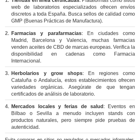
Tiendas en línea certificadas
: Plataformas como sitios
web de laboratorios especializados ofrecen envíos
discretos a toda España. Busca sellos de calidad como
GMP (Buenas Prácticas de Manufactura).
Farmacias y parafarmacias
: En ciudades como
Madrid, Barcelona y Valencia, muchas farmacias
venden aceites de CBD de marcas europeas. Verifica la
disponibilidad en cadenas como Farmacia
Internacional.
Herbolarios y grow shops
: En regiones como
Cataluña o Andalucía, estos establecimientos ofrecen
variedades orgánicas. Asegúrate de que tengan
certificados de análisis de laboratorio.
Mercados locales y ferias de salud
: Eventos en
Bilbao o Sevilla a menudo incluyen stands con
productos naturales, pero siempre pide pruebas de
autenticidad.
Evita compras en sitios no regulados o mercados informales,