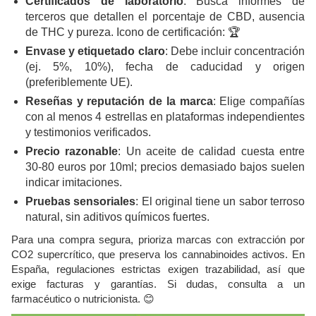
Certificados de laboratorio
: Busca informes de
terceros que detallen el porcentaje de CBD, ausencia
de THC y pureza. Icono de certificación: 🏆
Envase y etiquetado claro
: Debe incluir concentración
(ej. 5%, 10%), fecha de caducidad y origen
(preferiblemente UE).
Reseñas y reputación de la marca
: Elige compañías
con al menos 4 estrellas en plataformas independientes
y testimonios verificados.
Precio razonable
: Un aceite de calidad cuesta entre
30-80 euros por 10ml; precios demasiado bajos suelen
indicar imitaciones.
Pruebas sensoriales
: El original tiene un sabor terroso
natural, sin aditivos químicos fuertes.
Para una compra segura, prioriza marcas con extracción por
CO2 supercrítico, que preserva los cannabinoides activos. En
España, regulaciones estrictas exigen trazabilidad, así que
exige facturas y garantías. Si dudas, consulta a un
farmacéutico o nutricionista. 😊