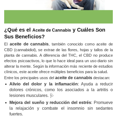
¿Qué es el
y Cuáles Son
Aceite de Cannabis
Sus Beneficios?
El
aceite de cannabis
, también conocido como aceite de
CBD (cannabidiol), se extrae de las flores, hojas y tallos de la
planta de cannabis. A diferencia del THC, el CBD no produce
efectos psicoactivos, lo que lo hace ideal para un uso diario sin
alterar la mente. Según la información más reciente de estudios
clínicos, este aceite ofrece múltiples beneficios para la salud.
Entre los principales usos del
aceite de cannabis
destacan:
Alivio del dolor y la inflamación
: Ayuda a reducir
dolores crónicos, como los asociados a la artritis o
lesiones musculares. 🩺
Mejora del sueño y reducción del estrés
: Promueve
la relajación y combate el insomnio sin sedantes
fuertes.