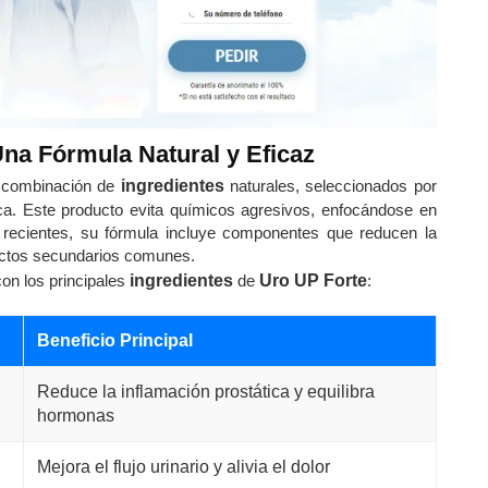
Una Fórmula Natural y Eficaz
 combinación de
ingredientes
naturales, seleccionados por
ica. Este producto evita químicos agresivos, enfocándose en
 recientes, su fórmula incluye componentes que reducen la
efectos secundarios comunes.
con los principales
ingredientes
de
Uro UP Forte
:
Beneficio Principal
Reduce la inflamación prostática y equilibra
hormonas
Mejora el flujo urinario y alivia el dolor