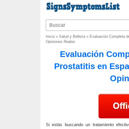
Inicio
»
Salud y Belleza
»
Evaluación Completa de
Opiniones Reales
Evaluación Compl
Prostatitis en Esp
Opin
Si estás buscando un tratamiento efecti