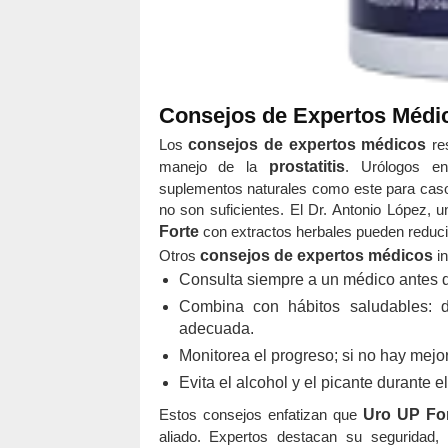
Consejos de Expertos Médi
Los
consejos de expertos médicos
re
manejo de la
prostatitis
. Urólogos en
suplementos naturales como este para caso
no son suficientes. El Dr. Antonio López, 
Forte
con extractos herbales pueden reducir 
Otros
consejos de expertos médicos
in
Consulta siempre a un médico antes de
Combina con hábitos saludables: di
adecuada.
Monitorea el progreso; si no hay mejo
Evita el alcohol y el picante durante e
Estos consejos enfatizan que
Uro UP Fo
aliado. Expertos destacan su seguridad,