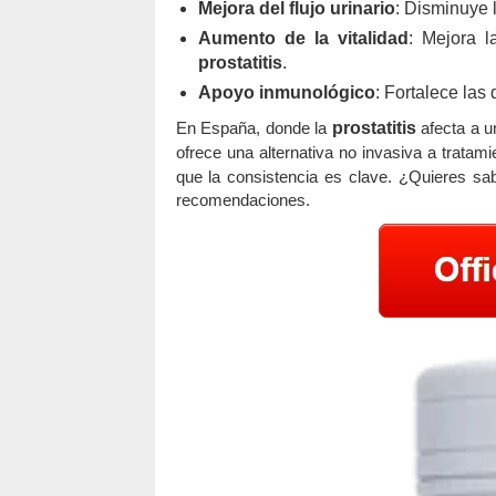
Mejora del flujo urinario
: Disminuye 
Aumento de la vitalidad
: Mejora l
prostatitis
.
Apoyo inmunológico
: Fortalece las
En España, donde la
prostatitis
afecta a u
ofrece una alternativa no invasiva a trata
que la consistencia es clave. ¿Quieres sa
recomendaciones.