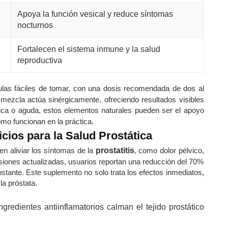
Apoya la función vesical y reduce síntomas
nocturnos
Fortalecen el sistema inmune y la salud
reproductiva
as fáciles de tomar, con una dosis recomendada de dos al
 mezcla actúa sinérgicamente, ofreciendo resultados visibles
ca o aguda, estos elementos naturales pueden ser el apoyo
mo funcionan en la práctica.
icios para la Salud Prostática
en aliviar los síntomas de la
prostatitis
, como dolor pélvico,
isiones actualizadas, usuarios reportan una reducción del 70%
ante. Este suplemento no solo trata los efectos inmediatos,
la próstata.
ingredientes antiinflamatorios calman el tejido prostático