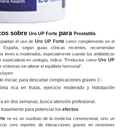
cos sobre
para
Uro UP Forte
Prostatitis
spaldan el uso de
Uro UP Forte
como complemento en el
 España, según guías clínicas recientes, recomiendan
s leves a moderados, especialmente cuando los antibióticos
un especialista en urología, indica: "Productos como
Uro UP
síntomas sin alterar el equilibrio hormonal".
cluyen:
 iniciar, para descartar complicaciones graves 🩺.
eta rica en frutas, ejercicio moderado y hidratación
ra en dos semanas, busca atención profesional.
l tratamiento para potenciar los
efectos
.
rte
no es un sustituto de la medicina convencional, sino un
 con cero reportes de interacciones graves en revisiones