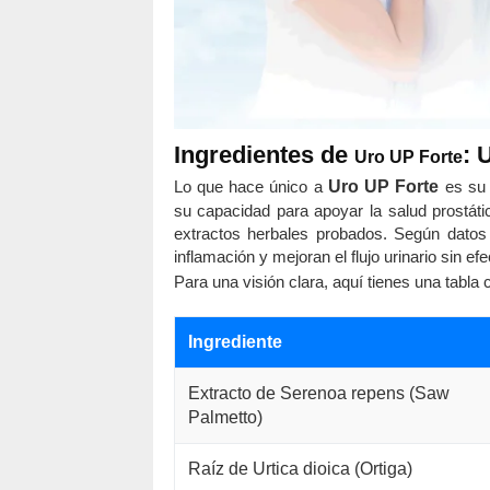
Ingredientes de
: 
Uro UP Forte
Lo que hace único a
Uro UP Forte
es su
su capacidad para apoyar la salud prostát
extractos herbales probados. Según datos
inflamación y mejoran el flujo urinario sin 
Para una visión clara, aquí tienes una tabla 
Ingrediente
Extracto de Serenoa repens (Saw
Palmetto)
Raíz de Urtica dioica (Ortiga)