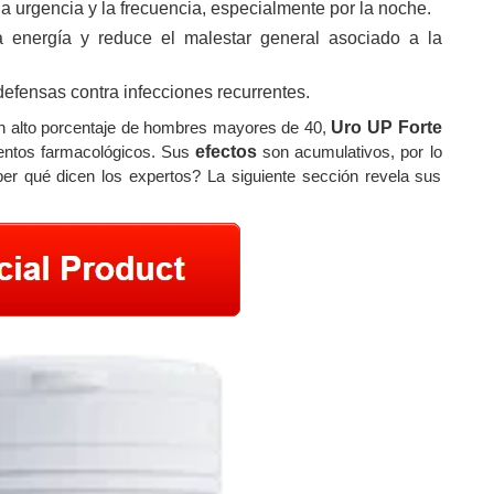
la urgencia y la frecuencia, especialmente por la noche.
a energía y reduce el malestar general asociado a la
 defensas contra infecciones recurrentes.
n alto porcentaje de hombres mayores de 40,
Uro UP Forte
mientos farmacológicos. Sus
efectos
son acumulativos, por lo
ber qué dicen los expertos? La siguiente sección revela sus