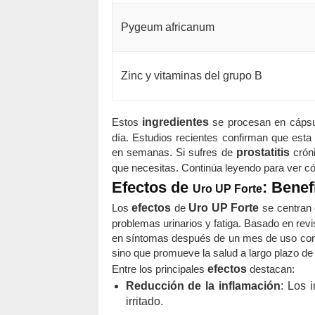
Pygeum africanum
Zinc y vitaminas del grupo B
Estos
ingredientes
se procesan en cápsul
día. Estudios recientes confirman que esta
en semanas. Si sufres de
prostatitis
cróni
que necesitas. Continúa leyendo para ver có
Efectos de
: Benef
Uro UP Forte
Los
efectos
de
Uro UP Forte
se centran 
problemas urinarios y fatiga. Basado en rev
en síntomas después de un mes de uso const
sino que promueve la salud a largo plazo de 
Entre los principales
efectos
destacan:
Reducción de la inflamación
: Los 
irritado.