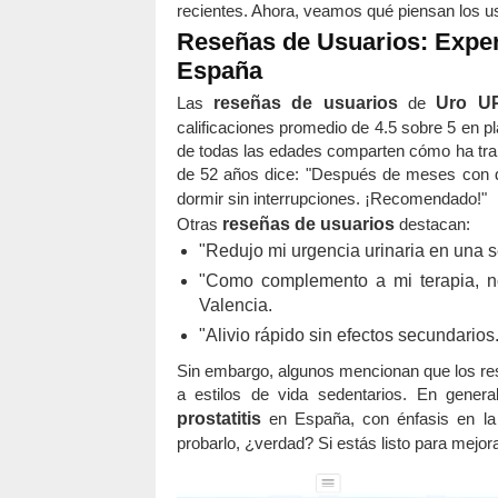
recientes. Ahora, veamos qué piensan los u
Reseñas de Usuarios: Expe
España
Las
reseñas de usuarios
de
Uro UP
calificaciones promedio de 4.5 sobre 5 en 
de todas las edades comparten cómo ha tran
de 52 años dice: "Después de meses con d
dormir sin interrupciones. ¡Recomendado!"
Otras
reseñas de usuarios
destacan:
"Redujo mi urgencia urinaria en una s
"Como complemento a mi terapia, no
Valencia.
"Alivio rápido sin efectos secundarios.
Sin embargo, algunos mencionan que los res
a estilos de vida sedentarios. En genera
prostatitis
en España, con énfasis en la 
probarlo, ¿verdad? Si estás listo para mejora