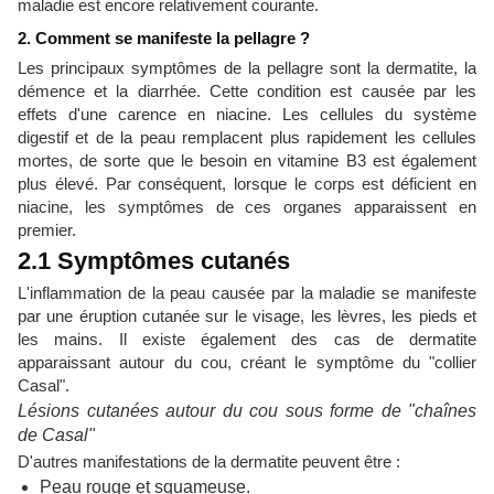
maladie est encore relativement courante.
2. Comment se manifeste la pellagre ?
Les principaux symptômes de la pellagre sont la dermatite, la
démence et la diarrhée. Cette condition est causée par les
effets d'une carence en niacine. Les cellules du système
digestif et de la peau remplacent plus rapidement les cellules
mortes, de sorte que le besoin en vitamine B3 est également
plus élevé. Par conséquent, lorsque le corps est déficient en
niacine, les symptômes de ces organes apparaissent en
premier.
2.1 Symptômes cutanés
L'inflammation de la peau causée par la maladie se manifeste
par une éruption cutanée sur le visage, les lèvres, les pieds et
les mains. Il existe également des cas de dermatite
apparaissant autour du cou, créant le symptôme du "collier
Casal".
Lésions cutanées autour du cou sous forme de "chaînes
de Casal"
D'autres manifestations de la dermatite peuvent être :
Peau rouge et squameuse.