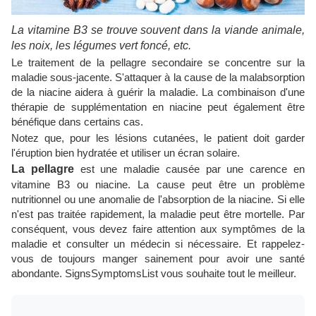
La vitamine B3 se trouve souvent dans la viande animale,
les noix, les légumes vert foncé, etc.
Le traitement de la pellagre secondaire se concentre sur la
maladie sous-jacente. S'attaquer à la cause de la malabsorption
de la niacine aidera à guérir la maladie. La combinaison d'une
thérapie de supplémentation en niacine peut également être
bénéfique dans certains cas.
Notez que, pour les lésions cutanées, le patient doit garder
l'éruption bien hydratée et utiliser un écran solaire.
La pellagre
est une maladie causée par une carence en
vitamine B3 ou niacine. La cause peut être un problème
nutritionnel ou une anomalie de l'absorption de la niacine. Si elle
n'est pas traitée rapidement, la maladie peut être mortelle. Par
conséquent, vous devez faire attention aux symptômes de la
maladie et consulter un médecin si nécessaire. Et rappelez-
vous de toujours manger sainement pour avoir une santé
abondante. SignsSymptomsList vous souhaite tout le meilleur.