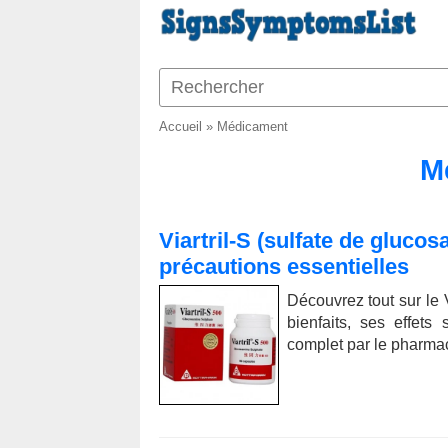
Accueil
»
Médicament
M
Viartril-S (sulfate de glucos
précautions essentielles
Découvrez tout sur le V
bienfaits, ses effet
complet par le pharm