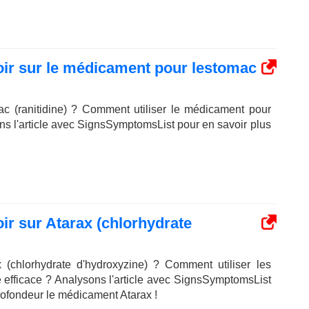
oir sur le médicament pour lestomac
ac (ranitidine) ? Comment utiliser le médicament pour
ons l'article avec SignsSymptomsList pour en savoir plus
ir sur Atarax (chlorhydrate
x (chlorhydrate d'hydroxyzine) ? Comment utiliser les
 efficace ? Analysons l'article avec SignsSymptomsList
ofondeur le médicament Atarax !