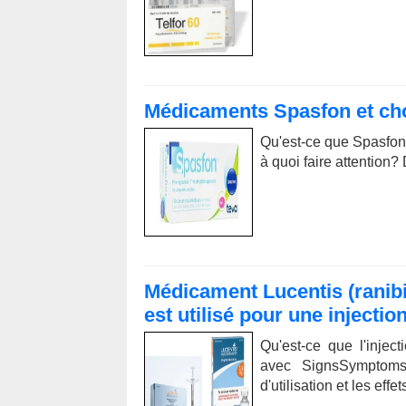
Médicaments Spasfon et ch
Qu'est-ce que Spasfon
à quoi faire attenti
Médicament Lucentis (ranibiz
est utilisé pour une injectio
Qu'est-ce que l'injec
avec SignsSymptomsLi
d'utilisation et les ef