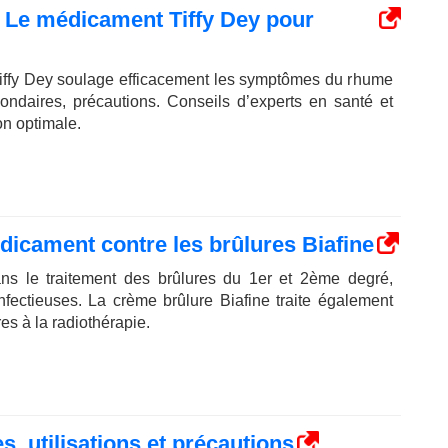
 : Le médicament Tiffy Dey pour
ffy Dey soulage efficacement les symptômes du rhume
condaires, précautions. Conseils d’experts en santé et
on optimale.
édicament contre les brûlures Biafine
dans le traitement des brûlures du 1er et 2ème degré,
nfectieuses. La crème brûlure Biafine traite également
es à la radiothérapie.
s, utilisations et précautions