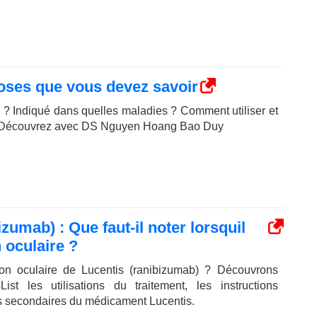
oses que vous devez savoir
 ? Indiqué dans quelles maladies ? Comment utiliser et
on? Découvrez avec DS Nguyen Hoang Bao Duy
umab) : Que faut-il noter lorsquil
n oculaire ?
tion oculaire de Lucentis (ranibizumab) ? Découvrons
st les utilisations du traitement, les instructions
fets secondaires du médicament Lucentis.