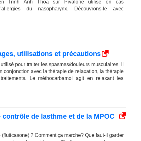
ien Trinh Anh Thoa sur Pivalone utilisé en cas
d'allergies du nasopharynx. Découvrons-le avec
s, utilisations et précautions
tilisé pour traiter les spasmes/douleurs musculaires. Il
n conjonction avec la thérapie de relaxation, la thérapie
 traitements. Le méthocarbamol agit en relaxant les
 contrôle de lasthme et de la MPOC
e (fluticasone) ? Comment ça marche? Que faut-il garder