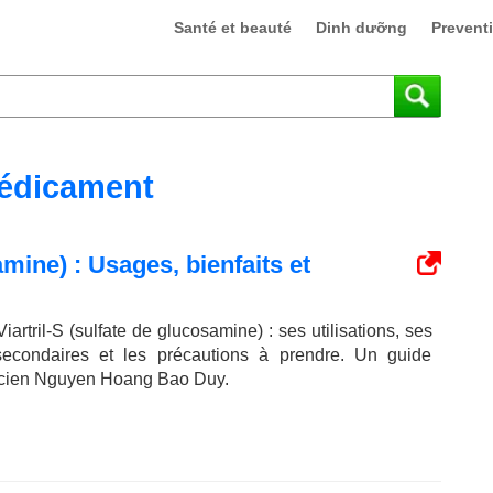
Santé et beauté
Dinh dưỡng
Prevent
édicament
amine) : Usages, bienfaits et
iartril-S (sulfate de glucosamine) : ses utilisations, ses
s secondaires et les précautions à prendre. Un guide
acien Nguyen Hoang Bao Duy.