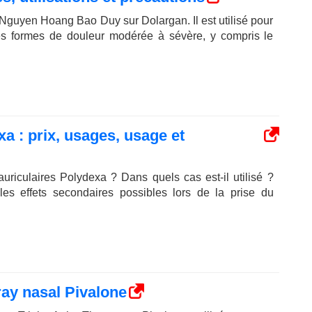
Nguyen Hoang Bao Duy sur Dolargan. Il est utilisé pour
des formes de douleur modérée à sévère, y compris le
a : prix, usages, usage et
uriculaires Polydexa ? Dans quels cas est-il utilisé ?
 les effets secondaires possibles lors de la prise du
pray nasal Pivalone