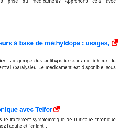
 la prise du médicament? Apprenons cela avec
urs à base de méthyldopa : usages,
ient au groupe des antihypertenseurs qui inhibent le
ntral (paralysie). Le médicament est disponible sous
onique avec Telfor
s le traitement symptomatique de l'urticaire chronique
z l'adulte et l'enfant...