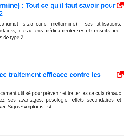
mine) : Tout ce qu'il faut savoir pour
2
numet (sitagliptine, metformine) : ses utilisations,
ndaires, interactions médicamenteuses et conseils pour
s de type 2.
ce traitement efficace contre les
ment utilisé pour prévenir et traiter les calculs rénaux
rez ses avantages, posologie, effets secondaires et
 avec SignsSymptomsList.