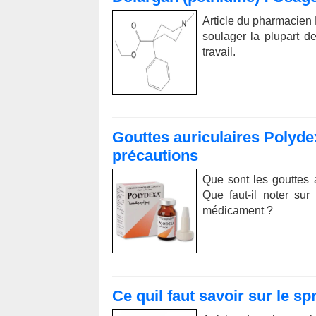
Article du pharmacien 
soulager la plupart 
travail.
Gouttes auriculaires Polydex
précautions
Que sont les gouttes a
Que faut-il noter sur
médicament ?
Ce quil faut savoir sur le s