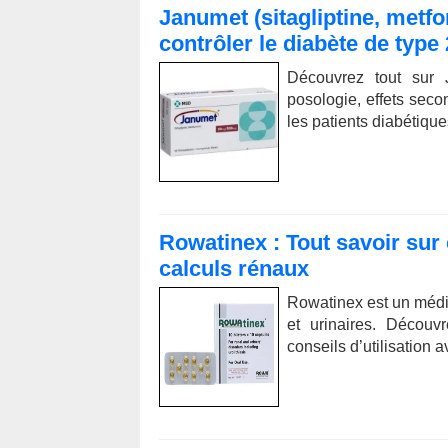
Janumet (sitagliptine, metfor
contrôler le diabète de type 
Découvrez tout sur Ja
posologie, effets seco
les patients diabétique
Rowatinex : Tout savoir sur 
calculs rénaux
Rowatinex est un médica
et urinaires. Découv
conseils d’utilisation