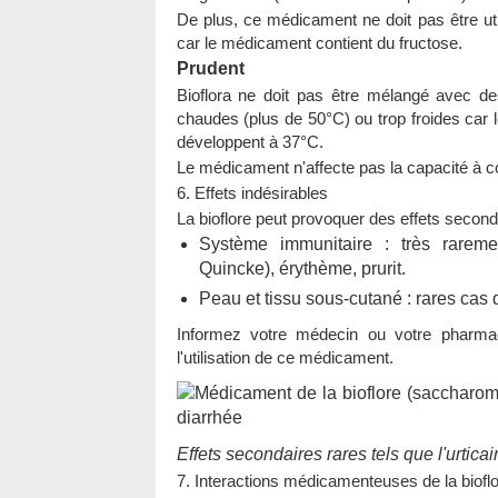
De plus, ce médicament ne doit pas être uti
car le médicament contient du fructose.
Prudent
Bioflora ne doit pas être mélangé avec de
chaudes (plus de 50°C) ou trop froides car l
développent à 37°C.
Le médicament n'affecte pas la capacité à co
6. Effets indésirables
La bioflore peut provoquer des effets seconda
Système immunitaire : très rarem
Quincke), érythème, prurit.
Peau et tissu sous-cutané : rares cas 
Informez votre médecin ou votre pharmac
l'utilisation de ce médicament.
Effets secondaires rares tels que l'urticai
7. Interactions médicamenteuses de la biofl