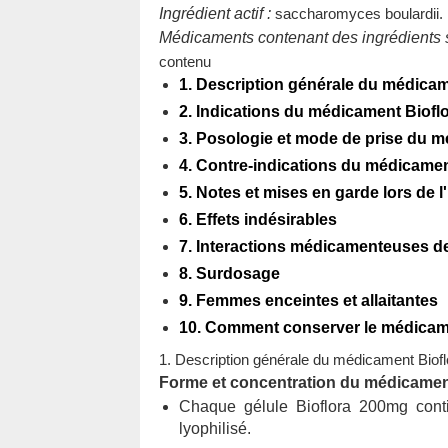
Ingrédient actif :
saccharomyces boulardii.
Médicaments contenant des ingrédients s
contenu
1. Description générale du médicam
2. Indications du médicament Biofl
3. Posologie et mode de prise du 
4. Contre-indications du médicamen
5. Notes et mises en garde lors de l'
6. Effets indésirables
7. Interactions médicamenteuses de 
8. Surdosage
9. Femmes enceintes et allaitantes
10. Comment conserver le médicame
1. Description générale du médicament Biofl
Forme et concentration du médicamen
Chaque gélule Bioflora 200mg con
lyophilisé.