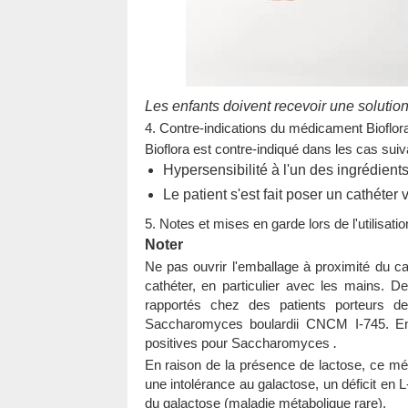
Les enfants doivent recevoir une solutio
4. Contre-indications du médicament Bioflor
Bioflora est contre-indiqué dans les cas suiv
Hypersensibilité à l'un des ingrédien
Le patient s'est fait poser un cathéter 
5. Notes et mises en garde lors de l'utilisati
Noter
Ne pas ouvrir l'emballage à proximité du cat
cathéter, en particulier avec les mains. D
rapportés chez des patients porteurs d
Saccharomyces boulardii CNCM I-745. Ent
positives pour Saccharomyces
.
En raison de la présence de lactose, ce méd
une intolérance au galactose, un déficit en
du galactose (maladie métabolique rare).