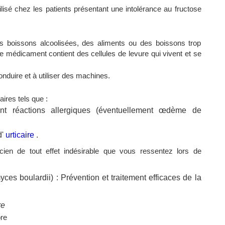
lisé chez les patients présentant une intolérance au fructose
s boissons alcoolisées, des aliments ou des boissons trop
e médicament contient des cellules de levure qui vivent et se
nduire et à utiliser des machines.
ires tels que :
ent réactions allergiques (éventuellement œdème de
d'
urticaire
.
ien de tout effet indésirable que vous ressentez lors de
re
ore