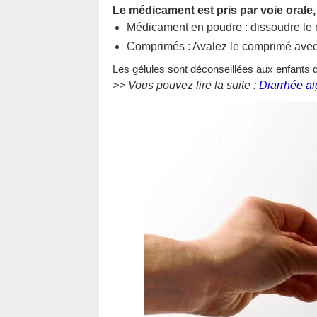
Le médicament est pris par voie orale, 
Médicament en poudre : dissoudre le 
Comprimés : Avalez le comprimé avec 
Les gélules sont déconseillées aux enfants 
>> Vous pouvez lire la suite :
Diarrhée ai