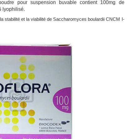
poudre pour suspension buvable contient 100mg de
lyophilisé.
 la stabilité et la viabilité de Saccharomyces boulardii CNCM I-