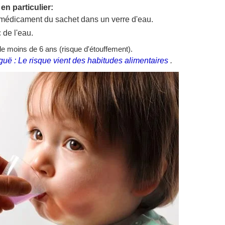
en particulier:
médicament du sachet dans un verre d'eau.
de l'eau.
de moins de 6 ans (risque d'étouffement).
guë : Le risque vient des habitudes alimentaires
.