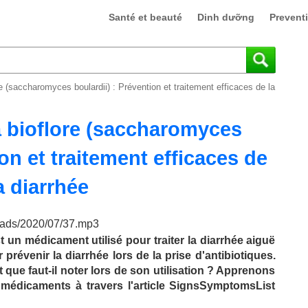
Santé et beauté
Dinh dưỡng
Prevent
 (saccharomyces boulardii) : Prévention et traitement efficaces de la
 bioflore (saccharomyces
ion et traitement efficaces de
a diarrhée
loads/2020/07/37.mp3
 un médicament utilisé pour traiter la diarrhée aiguë
r prévenir la diarrhée lors de la prise d'antibiotiques.
et que faut-il noter lors de son utilisation ? Apprenons
 médicaments à travers l'article SignsSymptomsList