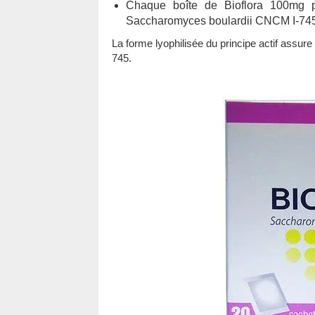
Chaque boîte de Bioflora 100mg 
Saccharomyces boulardii CNCM I-745 
La forme lyophilisée du principe actif assure
745.