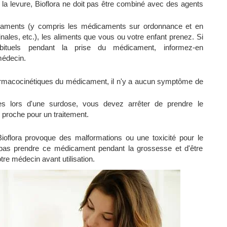
la levure, Bioflora ne doit pas être combiné avec des agents
caments (y compris les médicaments sur ordonnance et en
inales, etc.), les aliments que vous ou votre enfant prenez. Si
tuels pendant la prise du médicament, informez-en
médecin.
harmacocinétiques du médicament, il n'y a aucun symptôme de
les lors d'une surdose, vous devez arrêter de prendre le
s proche pour un traitement.
Bioflora provoque des malformations ou une toxicité pour le
 pas prendre ce médicament pendant la grossesse et d'être
otre médecin avant utilisation.