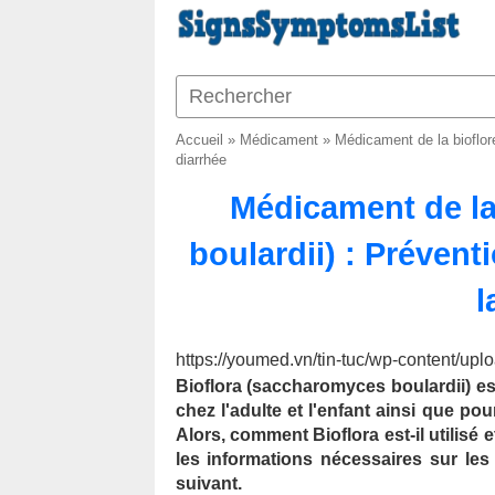
Accueil
»
Médicament
»
Médicament de la bioflore
diarrhée
Médicament de la
boulardii) : Prévent
l
https://youmed.vn/tin-tuc/wp-content/up
Bioflora (saccharomyces boulardii) est
chez l'adulte et l'enfant ainsi que pou
Alors, comment Bioflora est-il utilisé 
les informations nécessaires sur les
suivant.