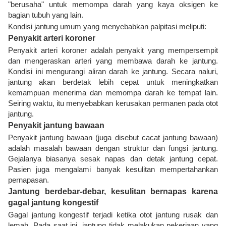
"berusaha" untuk memompa darah yang kaya oksigen ke
bagian tubuh yang lain.
Kondisi jantung umum yang menyebabkan palpitasi meliputi:
Penyakit arteri koroner
Penyakit arteri koroner adalah penyakit yang mempersempit
dan mengeraskan arteri yang membawa darah ke jantung.
Kondisi ini mengurangi aliran darah ke jantung. Secara naluri,
jantung akan berdetak lebih cepat untuk meningkatkan
kemampuan menerima dan memompa darah ke tempat lain.
Seiring waktu, itu menyebabkan kerusakan permanen pada otot
jantung.
Penyakit jantung bawaan
Penyakit jantung bawaan (juga disebut cacat jantung bawaan)
adalah masalah bawaan dengan struktur dan fungsi jantung.
Gejalanya biasanya sesak napas dan detak jantung cepat.
Pasien juga mengalami banyak kesulitan mempertahankan
pernapasan.
Jantung berdebar-debar, kesulitan bernapas karena
gagal jantung kongestif
Gagal jantung kongestif terjadi ketika otot jantung rusak dan
lemah. Pada saat ini, jantung tidak melakukan pekerjaan yang