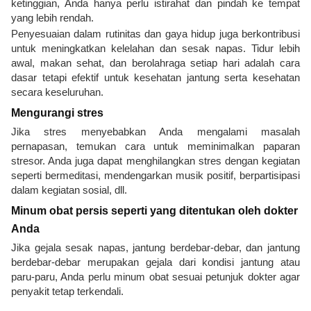
ketinggian, Anda hanya perlu istirahat dan pindah ke tempat
yang lebih rendah.
Penyesuaian dalam rutinitas dan gaya hidup juga berkontribusi
untuk meningkatkan kelelahan dan sesak napas. Tidur lebih
awal, makan sehat, dan berolahraga setiap hari adalah cara
dasar tetapi efektif untuk kesehatan jantung serta kesehatan
secara keseluruhan.
Mengurangi stres
Jika stres menyebabkan Anda mengalami masalah
pernapasan, temukan cara untuk meminimalkan paparan
stresor. Anda juga dapat menghilangkan stres dengan kegiatan
seperti bermeditasi, mendengarkan musik positif, berpartisipasi
dalam kegiatan sosial, dll.
Minum obat persis seperti yang ditentukan oleh dokter
Anda
Jika gejala sesak napas, jantung berdebar-debar, dan jantung
berdebar-debar merupakan gejala dari kondisi jantung atau
paru-paru, Anda perlu minum obat sesuai petunjuk dokter agar
penyakit tetap terkendali.