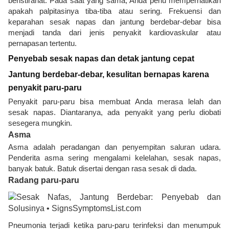
beristirahat. Pada saat yang sama, Anda perlu memperhatikan
apakah palpitasinya tiba-tiba atau sering. Frekuensi dan
keparahan sesak napas dan jantung berdebar-debar bisa
menjadi tanda dari jenis penyakit kardiovaskular atau
pernapasan tertentu.
Penyebab sesak napas dan detak jantung cepat
Jantung berdebar-debar, kesulitan bernapas karena
penyakit paru-paru
Penyakit paru-paru bisa membuat Anda merasa lelah dan
sesak napas. Diantaranya, ada penyakit yang perlu diobati
sesegera mungkin.
Asma
Asma adalah peradangan dan penyempitan saluran udara.
Penderita asma sering mengalami kelelahan, sesak napas,
banyak batuk. Batuk disertai dengan rasa sesak di dada.
Radang paru-paru
Pneumonia terjadi ketika paru-paru terinfeksi dan menumpuk