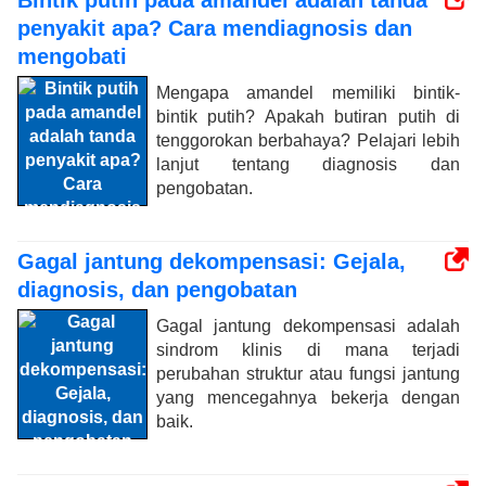
Bintik putih pada amandel adalah tanda
penyakit apa? Cara mendiagnosis dan
mengobati
Mengapa amandel memiliki bintik-
bintik putih? Apakah butiran putih di
tenggorokan berbahaya? Pelajari lebih
lanjut tentang diagnosis dan
pengobatan.
Gagal jantung dekompensasi: Gejala,
diagnosis, dan pengobatan
Gagal jantung dekompensasi adalah
sindrom klinis di mana terjadi
perubahan struktur atau fungsi jantung
yang mencegahnya bekerja dengan
baik.