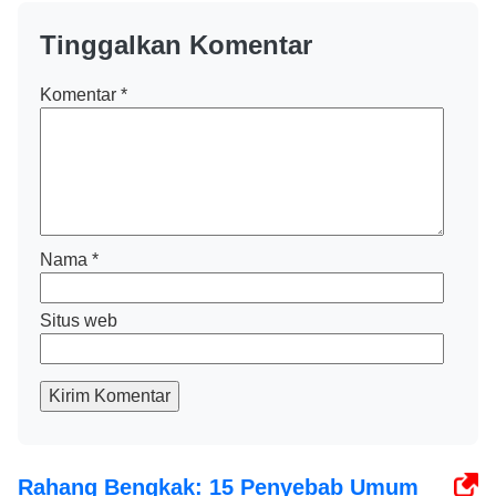
Tinggalkan Komentar
Komentar
*
Nama
*
Situs web
Kirim Komentar
Rahang Bengkak: 15 Penyebab Umum