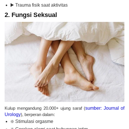
▶️ Trauma fisik saat aktivitas
2. Fungsi Seksual
Kulup mengandung 20.000+ ujung saraf (
sumber: Journal of
Urology
), berperan dalam:
❇️ Stimulasi orgasme