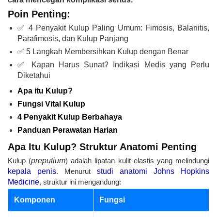
Poin Penting:
✅ 4 Penyakit Kulup Paling Umum: Fimosis, Balanitis,
Parafimosis, dan Kulup Panjang
✅ 5 Langkah Membersihkan Kulup dengan Benar
✅ Kapan Harus Sunat? Indikasi Medis yang Perlu
Diketahui
Apa itu Kulup?
Fungsi Vital Kulup
4 Penyakit Kulup Berbahaya
Panduan Perawatan Harian
Apa Itu Kulup? Struktur Anatomi Penting
Kulup (
preputium
) adalah lipatan kulit elastis yang melindungi
kepala penis
. Menurut
studi anatomi Johns Hopkins
Medicine
, struktur ini mengandung:
Komponen
Fungsi