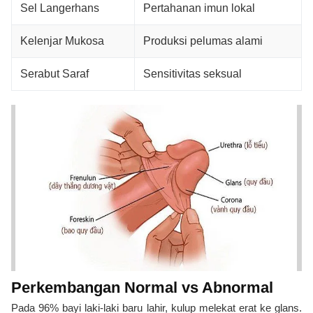
Sel Langerhans
Pertahanan imun lokal
Kelenjar Mukosa
Produksi pelumas alami
Serabut Saraf
Sensitivitas seksual
Perkembangan Normal vs Abnormal
Pada 96% bayi laki-laki baru lahir, kulup melekat erat ke glans.