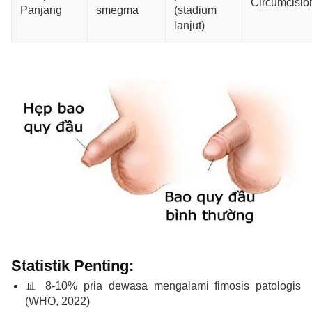
Circumcisio
Panjang
smegma
(stadium
lanjut)
Statistik Penting:
📊 8-10% pria dewasa mengalami fimosis patologis
(WHO, 2022)