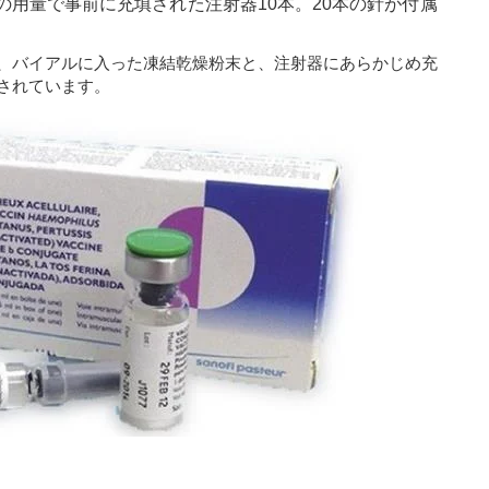
lの用量で事前に充填された注射器10本。20本の針が付属
、バイアルに入った凍結乾燥粉末と、注射器にあらかじめ充
されています。