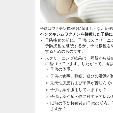
子供はワクチン接種後に望ましくない副作
ペンタキシムワクチンを接種した子供に
予防接種の前に、子供はスクリーニ
予防接種を継続するか、予防接種を
するためのものです。
スクリーニング結果は、両親から提
に基づいています。したがって、両
子供の体重。
子供の食事、睡眠、遊びの活動が
先天性疾患および子供が苦しんで
子供は薬を服用していますか？
子供は薬や食べ物に対するアレル
以前の予防接種後の子供の反応。
ますか？