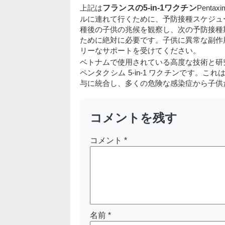
上記は
フランスの5-in-1ワクチン
Pent
ルに連れて行くために、予防接種スケジュ
種後の子供の兆候を観察し、次の予防接種
ために絶対に必要です。子供に異常な副作
リーなサポートを受けてください。
ベトナムで使用されている高度な技術と研
ペンタクシム 5-in-1 ワクチンです。
与に統合し、多くの危険な感染症から子供
コメントを残す
コメント
*
名前
*