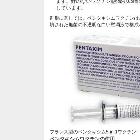
ます。針のないワクチン懸濁液0.5m
しています。
剤形に関しては、ペンタキシムワクチンは
填された無菌の不透明な白い懸濁液で構成
フランス製のペンタキシム5-in-1ワクチン
ペンタキシムワクチンの使用