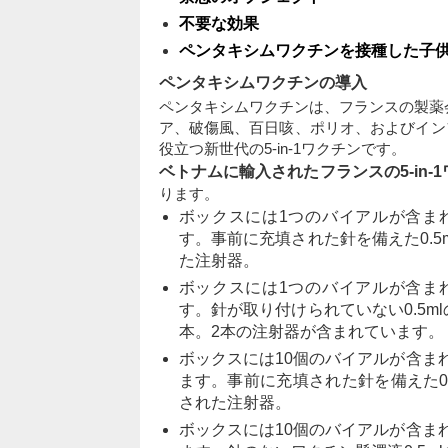
不要な効果
ペンタキシムワクチンを接種した子
ペンタキシムワクチンの導入
ペンタキシムワクチンは、フランスの製薬
ア、破傷風、百日咳、ポリオ、およびイン
役立つ新世代の5-in-1ワクチンです。
ベトナムに輸入されたフランスの5-in-
ります。
ボックスには1つのバイアルが含ま
す。事前に充填された針を備えた0.5
た注射器。
ボックスには1つのバイアルが含ま
す。針が取り付けられていない0.5m
本。2本の注射器が含まれています。
ボックスには10個のバイアルが含ま
ます。事前に充填された針を備えた0.
された注射器。
ボックスには10個のバイアルが含ま