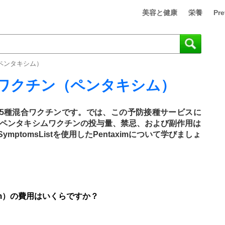
美容と健康
栄養
Pre
（ペンタキシム）
-1ワクチン（ペンタキシム）
ンは5種混合ワクチンです。では、この予防接種サービスに
ペンタキシムワクチンの投与量、禁忌、および副作用は
mptomsListを使用したPentaximについて学びましょ
axim）の費用はいくらですか？