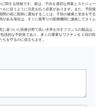
aximに関する情報です。親は、子供を適切な用量とスケジュー
ールに従うように注意を払う必要があります。また、予防接
期間の前に医師に通知することは、子供の健康と安全を守る
用がある場合は、すぐに最寄りの医療機関に連絡してタイム
究に基づいた医療分野で高い水準を示すフランスの製品は、
これは包括的な予防策であり、多くの重要なワクチンを 1 回の投
たちを守るのに役立ちます。