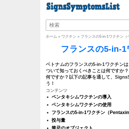
ホーム
»
ワクチン
»
フランスの5-in-1ワクチン
フランスの5-in
ベトナムのフランスの5-in-1ワクチ
ついて知っておくべきことは何ですか？
何ですか？以下の記事を通して、SignsSy
う！
コンテンツ
ペンタキシムワクチンの導入
ペンタキシムワクチンの使用
フランスの5-in-1ワクチン（Pent
投与量
禁忌のオブジェクト