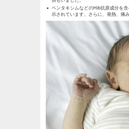
供もいました。
ペンタキシムなどのHib抗原成分を
示されています。さらに、発熱、痛