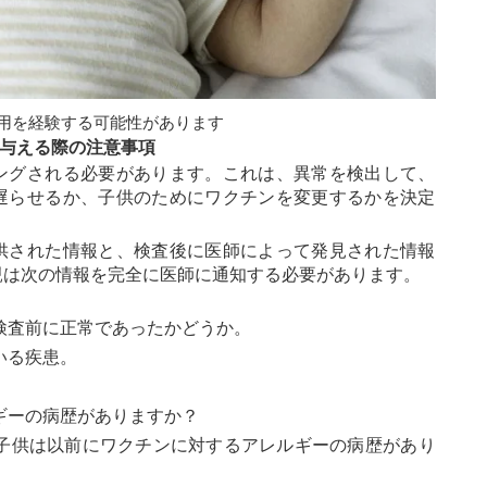
用を経験する可能性があります
与える際の注意事項
ングされる必要があります。これは、異常を検出して、
遅らせるか、子供のためにワクチンを変更するかを決定
供された情報と、検査後に医師によって発見された情報
親は次の情報を完全に医師に通知する必要があります。
検査前に正常であったかどうか。
いる疾患。
ギーの病歴がありますか？
子供は以前にワクチンに対するアレルギーの病歴があり