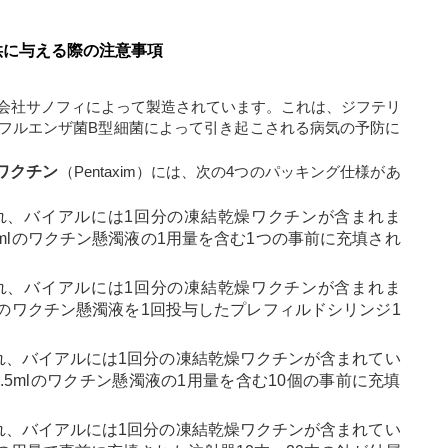
供に与える際の注意事項
会社サノフィによって製造されています。これは、ジフテリ
フルエンザ菌B型細菌によって引き起こされる病気の予防に
1ワクチン
（Pentaxim）には、次の4つのパッキング仕様があ
れ、バイアルには1回分の凍結乾燥ワクチンが含まれま
mlのワクチン懸濁液の1用量を含む1つの事前に充填され
れ、バイアルには1回分の凍結乾燥ワクチンが含まれま
lのワクチン懸濁液を1回投与したプレフィルドシリンジ1
れ、バイアルには1回分の凍結乾燥ワクチンが含まれてい
5mlのワクチン懸濁液の1用量を含む10個の事前に充填
れ、バイアルには1回分の凍結乾燥ワクチンが含まれてい