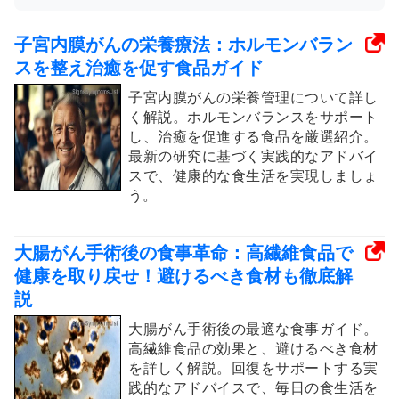
子宮内膜がんの栄養療法：ホルモンバラン
スを整え治癒を促す食品ガイド
子宮内膜がんの栄養管理について詳し
く解説。ホルモンバランスをサポート
し、治癒を促進する食品を厳選紹介。
最新の研究に基づく実践的なアドバイ
スで、健康的な食生活を実現しましょ
う。
大腸がん手術後の食事革命：高繊維食品で
健康を取り戻せ！避けるべき食材も徹底解
説
大腸がん手術後の最適な食事ガイド。
高繊維食品の効果と、避けるべき食材
を詳しく解説。回復をサポートする実
践的なアドバイスで、毎日の食生活を