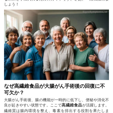
しょう！
なぜ高繊維食品が大腸がん手術後の回復に不
可欠か？
大腸がん手術後、腸の機能が一時的に低下し、便秘や消化不
良が起きやすい状態です。ここで
高繊維食品
が活躍します。
繊維質は腸内環境を整え、毒素を排出する役割を果たしま