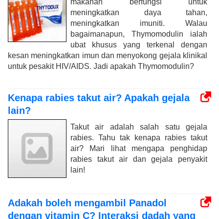
makanan berfungsi untuk
meningkatkan daya tahan,
meningkatkan imuniti. Walau
bagaimanapun, Thymomodulin ialah
ubat khusus yang terkenal dengan
kesan meningkatkan imun dan menyokong gejala klinikal
untuk pesakit HIV/AIDS. Jadi apakah Thymomodulin?
Kenapa rabies takut air? Apakah gejala
lain?
Takut air adalah salah satu gejala
rabies. Tahu tak kenapa rabies takut
air? Mari lihat mengapa penghidap
rabies takut air dan gejala penyakit
lain!
Adakah boleh mengambil Panadol
dengan vitamin C? Interaksi dadah yang