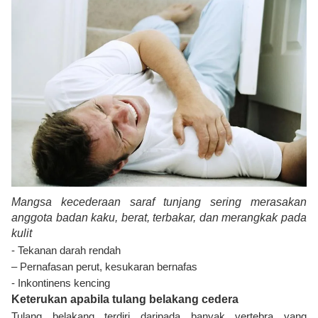
Mangsa kecederaan saraf tunjang sering merasakan
anggota badan kaku, berat, terbakar, dan merangkak pada
kulit
- Tekanan darah rendah
– Pernafasan perut, kesukaran bernafas
- Inkontinens kencing
Keterukan apabila tulang belakang cedera
Tulang belakang terdiri daripada banyak vertebra yang