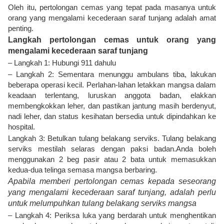
Oleh itu, pertolongan cemas yang tepat pada masanya untuk
orang yang mengalami kecederaan saraf tunjang adalah amat
penting.
Langkah pertolongan cemas untuk orang yang
mengalami kecederaan saraf tunjang
– Langkah 1: Hubungi 911 dahulu
– Langkah 2: Sementara menunggu ambulans tiba, lakukan
beberapa operasi kecil. Perlahan-lahan letakkan mangsa dalam
keadaan terlentang, luruskan anggota badan, elakkan
membengkokkan leher, dan pastikan jantung masih berdenyut,
nadi leher, dan status kesihatan bersedia untuk dipindahkan ke
hospital.
Langkah 3: Betulkan tulang belakang serviks. Tulang belakang
serviks mestilah selaras dengan paksi badan.Anda boleh
menggunakan 2 beg pasir atau 2 bata untuk memasukkan
kedua-dua telinga semasa mangsa berbaring.
Apabila memberi pertolongan cemas kepada seseorang
yang mengalami kecederaan saraf tunjang, adalah perlu
untuk melumpuhkan tulang belakang serviks mangsa
– Langkah 4: Periksa luka yang berdarah untuk menghentikan