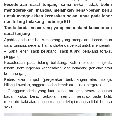
kecederaan saraf tunjang sama sekali tidak boleh
menggerakkan mangsa melainkan benar-benar perlu
untuk mengelakkan kerosakan selanjutnya pada leher
dan tulang belakang, hubungi 911.
Tanda-tanda seseorang yang mengalami kecederaan
saraf tunjang
Apabila anda melihat seseorang yang mengalami kecederaan
saraf tunjang, segera lihat tanda-tanda berikut untuk mengenali:
– Sakit leher, sakit belakang, sakit tulang belakang toraks,
pinggang
Kecederaan pada tulang belakang: Kulit melecet, bengkak,
lebam, kemungkinan kecacatan tulang belakang (tonjolan atau
kemurungan)
Kebas atau lumpuh (pergerakan berkurangan atau hilang).
Hilang kawalan, anggota badan lemah atau tidak bergerak
- Gangguan deria yang luar biasa, mangsa berasa anggota
badan kaku, berat, terbakar, semut merayap pada kulit,
mencubit kaki atau lengan mangsa, tetapi mangsa tidak berasa
sakit.