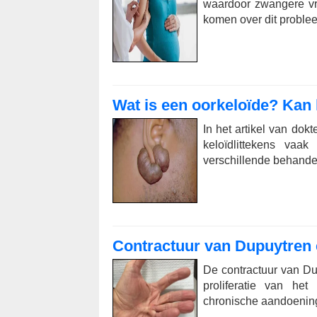
waardoor zwangere vr
komen over dit probl
Wat is een oorkeloïde? Kan
In het artikel van do
keloïdlittekens va
verschillende behande
Contractuur van Dupuytren 
De contractuur van Du
proliferatie van het
chronische aandoening 