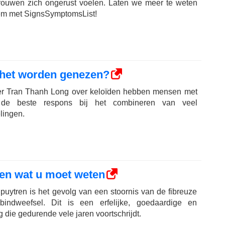
ouwen zich ongerust voelen. Laten we meer te weten
eem met SignsSymptomsList!
 het worden genezen?
kter Tran Thanh Long over keloïden hebben mensen met
ak de beste respons bij het combineren van veel
lingen.
en wat u moet weten
puytren is het gevolg van een stoornis van de fibreuze
 bindweefsel. Dit is een erfelijke, goedaardige en
die gedurende vele jaren voortschrijdt.