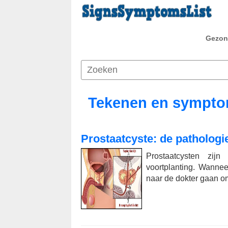
Gezon
Tekenen en symptom
Prostaatcyste: de pathologie 
Prostaatcysten zij
voortplanting. Wanne
naar de dokter gaan o