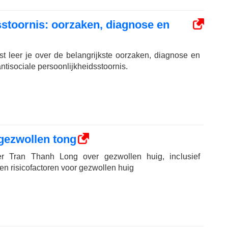
sstoornis: oorzaken, diagnose en
 leer je over de belangrijkste oorzaken, diagnose en
tisociale persoonlijkheidsstoornis.
gezwollen tong
er Tran Thanh Long over gezwollen huig, inclusief
n risicofactoren voor gezwollen huig