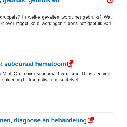
, gebruik, gebruik en
rdruppels? In welke gevallen wordt het gebruikt? Wat
 over mogelijke bijwerkingen tijdens het gebruik van
e: subduraal hematoom
go Minh Quan over subduraal hematoom. Dit is een veel
 bloeding bij traumatisch hersenletsel
men, diagnose en behandeling