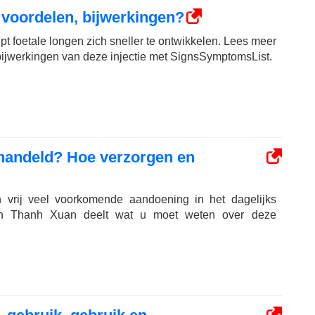
: voordelen, bijwerkingen?
lpt foetale longen zich sneller te ontwikkelen. Lees meer
bijwerkingen van deze injectie met SignsSymptomsList.
handeld? Hoe verzorgen en
en vrij veel voorkomende aandoening in het dagelijks
en Thanh Xuan deelt wat u moet weten over deze