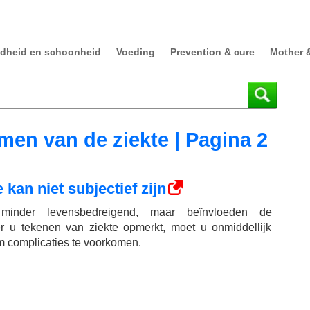
dheid en schoonheid
Voeding
Prevention & cure
Mother 
en van de ziekte | Pagina 2
kan niet subjectief zijn
n minder levensbedreigend, maar beïnvloeden de
er u tekenen van ziekte opmerkt, moet u onmiddellijk
m complicaties te voorkomen.