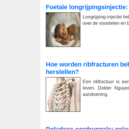
Foetale longrijpingsinjectie
Longrijping-injectie he
over de voordelen en 
Hoe worden ribfracturen be
herstellen?
Een ribfractuur is e
leven. Dokter Nguy
aandoening.