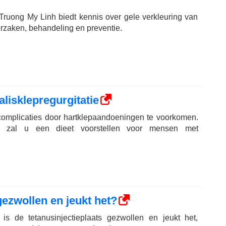
 Truong My Linh biedt kennis over gele verkleuring van
orzaken, behandeling en preventie.
lisklepregurgitatie
complicaties door hartklepaandoeningen te voorkomen.
el zal u een dieet voorstellen voor mensen met
 gezwollen en jeukt het?
is de tetanusinjectieplaats gezwollen en jeukt het,