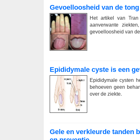
Gevoelloosheid van de tong
Het artikel van Tra
aanverwante ziekte
gevoelloosheid van de 
Epididymale cyste is een ge
Epididymale cysten h
behoeven geen behande
over de ziekte.
Gele en verkleurde tanden b
en preventie