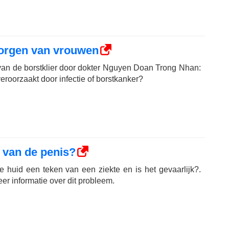
zorgen van vrouwen
 van de borstklier door dokter Nguyen Doan Trong Nhan:
veroorzaakt door infectie of borstkanker?
d van de penis?
e huid een teken van een ziekte en is het gevaarlijk?.
eer informatie over dit probleem.