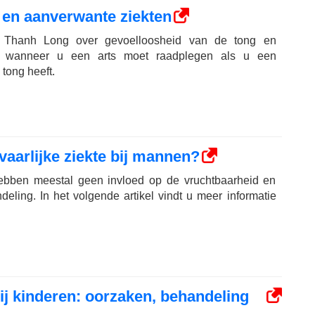
 en aanverwante ziekten
n Thanh Long over gevoelloosheid van de tong en
n, wanneer u een arts moet raadplegen als u een
tong heeft.
vaarlijke ziekte bij mannen?
ebben meestal geen invloed op de vruchtbaarheid en
ling. In het volgende artikel vindt u meer informatie
ij kinderen: oorzaken, behandeling