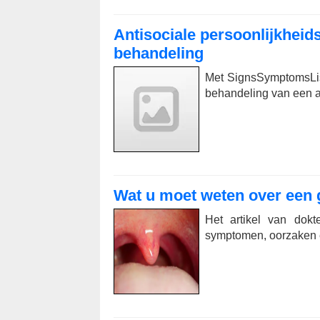
Antisociale persoonlijkheid
behandeling
Met SignsSymptomsList
behandeling van een an
Wat u moet weten over een 
Het artikel van dokt
symptomen, oorzaken e