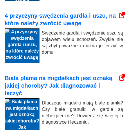
4 przyczyny swędzenia gardła i uszu, na
które należy zwrócić uwagę
Swędzenie gardła i swędzenie uszu są
objawem wielu schorzeń. Zwykle nie
są zbyt poważne i można je leczyć w
domu.
Biała plama na migdałkach jest oznaką
jakiej choroby? Jak diagnozować i
leczyć
Dlaczego migdałki mają białe plamki?
Czy białe granulki w gardle są
niebezpieczne? Dowiedz się więcej o
diagnostyce i leczeniu.