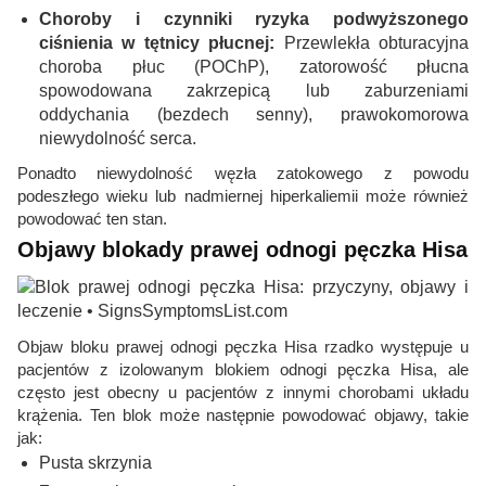
Choroby i czynniki ryzyka podwyższonego
ciśnienia w tętnicy płucnej:
Przewlekła obturacyjna
choroba płuc (POChP), zatorowość płucna
spowodowana zakrzepicą lub zaburzeniami
oddychania (bezdech senny), prawokomorowa
niewydolność serca.
Ponadto niewydolność węzła zatokowego z powodu
podeszłego wieku lub nadmiernej hiperkaliemii może również
powodować ten stan.
Objawy blokady prawej odnogi pęczka Hisa
Objaw bloku prawej odnogi pęczka Hisa rzadko występuje u
pacjentów z izolowanym blokiem odnogi pęczka Hisa, ale
często jest obecny u pacjentów z innymi chorobami układu
krążenia. Ten blok może następnie powodować objawy, takie
jak:
Pusta skrzynia