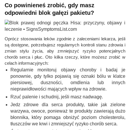
Co powinieneś zrobić, gdy masz
odpowiedni blok gałęzi pakietu?
Oprócz stosowania leków zgodnie z zaleceniami lekarza, jeśli
są dostępne, potrzebujesz regularnych kontroli stanu zdrowia i
zmian stylu życia, aby zmniejszyć ryzyko potencjalnych
chorób serca i płuc. Oto kilka rzeczy, które możesz zrobić w
celach informacyjnych:
Regularnie monitoruj objawy choroby i badaj je
ponownie, gdy tylko pojawią się oznaki bólu w klatce
piersiowej, duszności, omdlenia lub innych
nieprawidłowości mających wpływ na zdrowie.
Rzuć palenie i schudnij, jeśli masz nadwagę.
Jedz zdrowe dla serca produkty, takie jak zielone
warzywa, owoce, ponieważ te produkty zawierają dużo
błonnika, który pomaga obniżyć poziom cholesterolu,
tłuszczów we krwi i zmniejszyć ryzyko chorób serca.