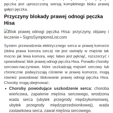
pęczka jest uproszczoną wersją kompletnego bloku prawej
gałęzi pęczka.
Przyczyny blokady prawej odnogi pęczka
Hisa
System przewodzenia elektrycznego serca w prawej komorze
(dolna prawa komora serca) nie jest owinięty w mięśnie tak
mocno jak lewa komora, więc łatwo jest pęknąć, rozszerzyć i
spowodować blok prawej odnogi pęczka Hisa. Ponadto choroby
sercowo-naczyniowe, które uszkadzają mięsień sercowy lub
chronicznie podwyższają ciśnienie w prawej komorze, mogą
również powodować blokowanie prawej odnogi pęczka Hisa.
Choroby mogą obejmować:
Choroby powodujące uszkodzenie serca:
choroba
wieńcowa, zapalenie mięśnia sercowego, wrodzona
wada serca (ubytek przegrody międzykomorowej,
ubytek przegrody międzyprzedsionkowej), wada
zastawkowa serca, zawał mięśnia sercowego.