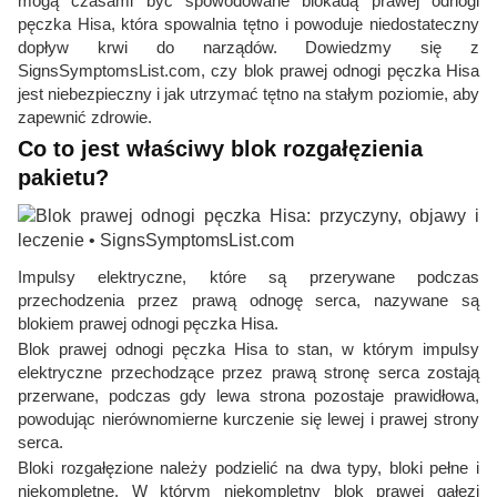
mogą czasami być spowodowane blokadą prawej odnogi
pęczka Hisa, która spowalnia tętno i powoduje niedostateczny
dopływ krwi do narządów. Dowiedzmy się z
SignsSymptomsList.com, czy blok prawej odnogi pęczka Hisa
jest niebezpieczny i jak utrzymać tętno na stałym poziomie, aby
zapewnić zdrowie.
Co to jest właściwy blok rozgałęzienia
pakietu?
Impulsy elektryczne, które są przerywane podczas
przechodzenia przez prawą odnogę serca, nazywane są
blokiem prawej odnogi pęczka Hisa.
Blok prawej odnogi pęczka Hisa to stan, w którym impulsy
elektryczne przechodzące przez prawą stronę serca zostają
przerwane, podczas gdy lewa strona pozostaje prawidłowa,
powodując nierównomierne kurczenie się lewej i prawej strony
serca.
Bloki rozgałęzione należy podzielić na dwa typy, bloki pełne i
niekompletne. W którym niekompletny blok prawej gałęzi