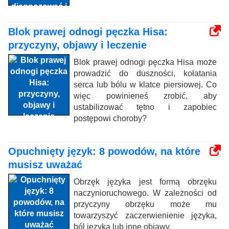
Blok prawej odnogi pęczka Hisa:
przyczyny, objawy i leczenie
Blok prawej odnogi pęczka Hisa może
prowadzić do duszności, kołatania
serca lub bólu w klatce piersiowej. Co
więc powinieneś zrobić, aby
ustabilizować tętno i zapobiec
postępowi choroby?
Opuchnięty język: 8 powodów, na które
musisz uważać
Obrzęk języka jest formą obrzęku
naczynioruchowego. W zależności od
przyczyny obrzęku może mu
towarzyszyć zaczerwienienie języka,
ból języka lub inne objawy.