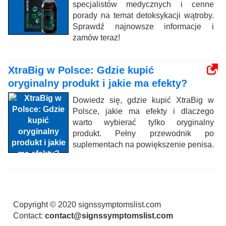
specjalistów medycznych i cenne
porady na temat detoksykacji wątroby.
Sprawdź najnowsze informacje i
zamów teraz!
XtraBig w Polsce: Gdzie kupić
oryginalny produkt i jakie ma efekty?
Dowiedz się, gdzie kupić XtraBig w
Polsce, jakie ma efekty i dlaczego
warto wybierać tylko oryginalny
produkt. Pełny przewodnik po
suplementach na powiększenie penisa.
Copyright © 2020 signssymptomslist.com
Contact:
contact@signssymptomslist.com