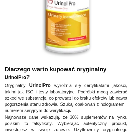
Dlaczego warto kupować oryginalny
?
UrinolPro
Oryginalny
UrinolPro
wyróżnia się certyfikatami jakości,
takimi jak ISO i testy laboratoryjne. Podróbki mogą zawierać
szkodliwe substancje, co prowadzi do braku efektów lub nawet
pogorszenia stanu zdrowia. Szukaj opakowań z hologramem i
numerem seryjnym do weryfikacji.
Najnowsze dane wskazują, że 30% suplementów na rynku
polskim to falsyfikaty. Wybierając autentyczny produkt,
inwestujesz w swoje zdrowie. Użytkownicy oryginalnego