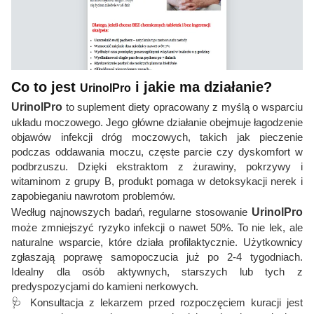
Co to jest
i jakie ma działanie?
UrinolPro
UrinolPro
to suplement diety opracowany z myślą o wsparciu
układu moczowego. Jego główne działanie obejmuje łagodzenie
objawów infekcji dróg moczowych, takich jak pieczenie
podczas oddawania moczu, częste parcie czy dyskomfort w
podbrzuszu. Dzięki ekstraktom z żurawiny, pokrzywy i
witaminom z grupy B, produkt pomaga w detoksykacji nerek i
zapobieganiu nawrotom problemów.
Według najnowszych badań, regularne stosowanie
UrinolPro
może zmniejszyć ryzyko infekcji o nawet 50%. To nie lek, ale
naturalne wsparcie, które działa profilaktycznie. Użytkownicy
zgłaszają poprawę samopoczucia już po 2-4 tygodniach.
Idealny dla osób aktywnych, starszych lub tych z
predyspozycjami do kamieni nerkowych.
🩺 Konsultacja z lekarzem przed rozpoczęciem kuracji jest