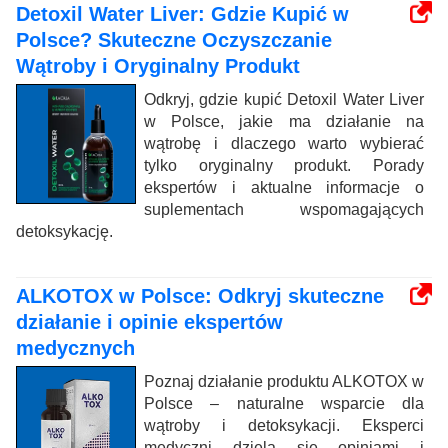
Detoxil Water Liver: Gdzie Kupić w
Polsce? Skuteczne Oczyszczanie
Wątroby i Oryginalny Produkt
Odkryj, gdzie kupić Detoxil Water Liver
w Polsce, jakie ma działanie na
wątrobę i dlaczego warto wybierać
tylko oryginalny produkt. Porady
ekspertów i aktualne informacje o
suplementach wspomagających
detoksykację.
ALKOTOX w Polsce: Odkryj skuteczne
działanie i opinie ekspertów
medycznych
Poznaj działanie produktu ALKOTOX w
Polsce – naturalne wsparcie dla
wątroby i detoksykacji. Eksperci
medyczni dzielą się opiniami i