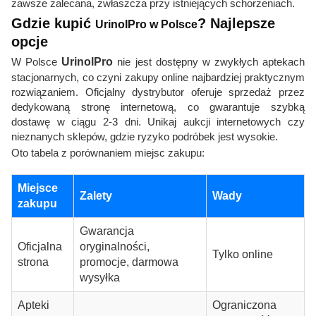
zawsze zalecana, zwłaszcza przy istniejących schorzeniach.
Gdzie kupić
? Najlepsze
UrinolPro w Polsce
opcje
W Polsce
UrinolPro
nie jest dostępny w zwykłych aptekach
stacjonarnych, co czyni zakupy online najbardziej praktycznym
rozwiązaniem. Oficjalny dystrybutor oferuje sprzedaż przez
dedykowaną stronę internetową, co gwarantuje szybką
dostawę w ciągu 2-3 dni. Unikaj aukcji internetowych czy
nieznanych sklepów, gdzie ryzyko podróbek jest wysokie.
Oto tabela z porównaniem miejsc zakupu:
Miejsce
Zalety
Wady
zakupu
Gwarancja
Oficjalna
oryginalności,
Tylko online
strona
promocje, darmowa
wysyłka
Apteki
Ograniczona