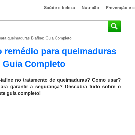
Saúde e beleza
Nutrição
Prevenção e c
para queimaduras Biafine: Guia Completo
o remédio para queimaduras
: Guia Completo
 Biafine no tratamento de queimaduras? Como usar?
ra garantir a segurança? Descubra tudo sobre o
te guia completo!