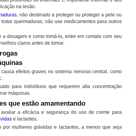
icação na lesão.
maduras
, não destinado a proteger ou proteger a pele ou
e tratar queimaduras, não use medicamentos para outros
re a dosagem e como tomá-lo, entre em contato com seu
nselhos claros antes de tomar.
drogas
áquinas
causa efeitos graves no sistema nervoso central, como
c.
sado para indivíduos que requerem alta concentração
perar máquinas.
res que estão amamentando
 avaliar a eficácia e segurança do uso de creme para
vidas
e lactantes.
o por mulheres grávidas e lactantes, a menos que seja