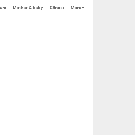
ura
Mother & baby
Câncer
More