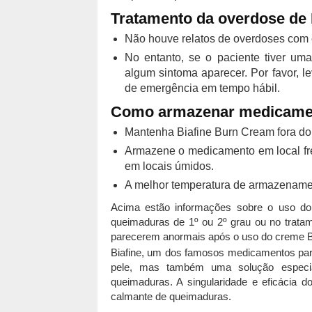
Tratamento da overdose de 
Não houve relatos de overdoses com 
No entanto, se o paciente tiver um
algum sintoma aparecer. Por favor, l
de emergência em tempo hábil.
Como armazenar medicame
Mantenha Biafine Burn Cream fora do
Armazene o medicamento em local fres
em locais úmidos.
A melhor temperatura de armazenamen
Acima estão informações sobre o uso do
queimaduras de 1º ou 2º grau ou no trata
parecerem anormais após o uso do creme B
Biafine, um dos famosos medicamentos pa
pele, mas também uma solução especia
queimaduras. A singularidade e eficácia d
calmante de queimaduras.