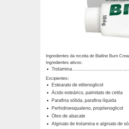
Ingredientes da receita de Biafine Burn Cre
Ingredientes ativos:
Trolamina…………………………………
Excipientes:
Estearato de etilenoglicol
Ácido esteárico, palmitato de cetila
Parafina sólida, parafina líquida
Perhidroesqualeno, propilenoglicol
Óleo de abacate
Alginato de trolamina e alginato de só