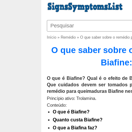
Início
»
Remédio
»
O que saber sobre o remédio 
O que saber sobre 
Biafine
O que é Biafine? Qual é o efeito de
Que cuidados devem ser tomados pa
remédio para queimaduras Biafine nes
Princípio ativo: Trolamina.
Conteúdo:
O que é Biafine?
Quanto custa Biafine?
O que a Biafina faz?