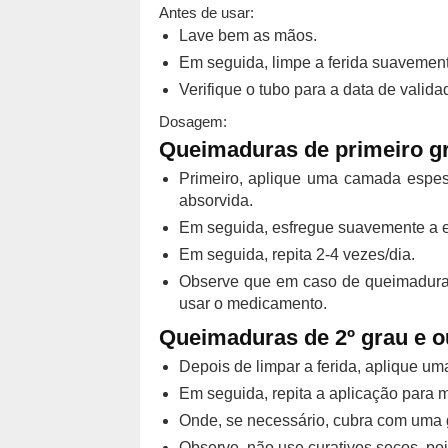
Antes de usar:
Lave bem as mãos.
Em seguida, limpe a ferida suavement
Verifique o tubo para a data de vali
Dosagem:
Queimaduras de primeiro g
Primeiro, aplique uma camada espe
absorvida.
Em seguida, esfregue suavemente a e
Em seguida, repita 2-4 vezes/dia.
Observe que em caso de queimaduras
usar o medicamento.
Queimaduras de 2º grau e ou
Depois de limpar a ferida, aplique um
Em seguida, repita a aplicação para 
Onde, se necessário, cubra com uma 
Observe, não use curativos secos, pois