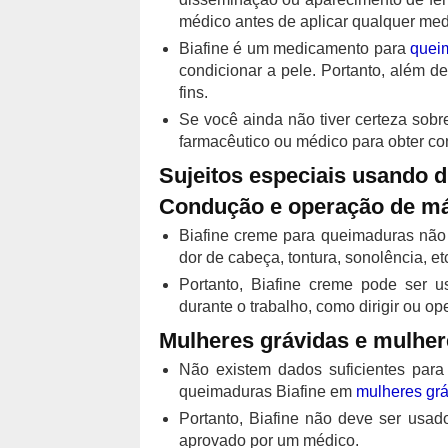
médico antes de aplicar qualquer med
Biafine é um medicamento para
quei
condicionar a pele. Portanto, além d
fins.
Se você ainda não tiver certeza sob
farmacêutico ou médico para obter co
Sujeitos especiais usando 
Condução e operação de m
Biafine creme para queimaduras não 
dor de cabeça, tontura, sonolência, et
Portanto, Biafine creme pode ser u
durante o trabalho, como dirigir ou o
Mulheres grávidas e mulhe
Não existem dados suficientes para
queimaduras Biafine em
mulheres grá
Portanto, Biafine não deve ser usad
aprovado por um médico.