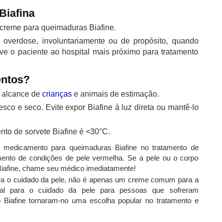
Biafina
creme para queimaduras Biafine.
a overdose, involuntariamente ou de propósito, quando
eve o paciente ao hospital mais próximo para tratamento
ntos?
 alcance de
crianças
e animais de estimação.
co e seco. Evite expor Biafine à luz direta ou mantê-lo
to de sorvete Biafine é <30°C.
 medicamento para queimaduras Biafine no tratamento de
mento de condições de pele vermelha. Se a pele ou o corpo
iafine, chame seu médico imediatamente!
ra o cuidado da pele, não é apenas um creme comum para a
l para o cuidado da pele para pessoas que sofreram
o Biafine tornaram-no uma escolha popular no tratamento e