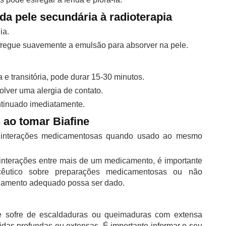
a pele secundária à radioterapia
ia.
fregue suavemente a emulsão para absorver na pele.
 e transitória, pode durar 15-30 minutos.
lver uma alergia de contato.
tinuado imediatamente.
ao tomar Biafine
e interações medicamentosas quando usado ao mesmo
s interações entre mais de um medicamento, é importante
cêutico sobre preparações medicamentosas ou não
hamento adequado possa ser dado.
e sofre de escaldaduras ou queimaduras com extensa
das profundas ou extensas. É importante informar o seu