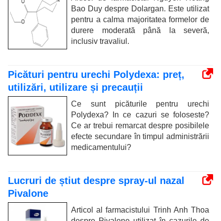
Bao Duy despre Dolargan. Este utilizat
pentru a calma majoritatea formelor de
durere moderată până la severă,
inclusiv travaliul.
Picături pentru urechi Polydexa: preț,
utilizări, utilizare și precauții
Ce sunt picăturile pentru urechi
Polydexa? In ce cazuri se foloseste?
Ce ar trebui remarcat despre posibilele
efecte secundare în timpul administrării
medicamentului?
Lucruri de știut despre spray-ul nazal
Pivalone
Articol al farmacistului Trinh Anh Thoa
despre Pivalone utilizat în cazurile de