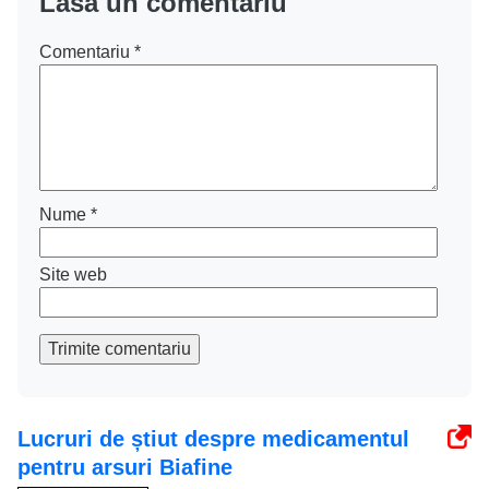
Lasă un comentariu
Comentariu
*
Nume
*
Site web
Trimite comentariu
Lucruri de știut despre medicamentul
pentru arsuri Biafine