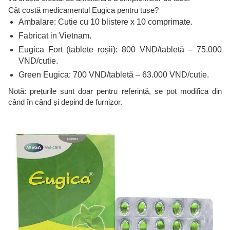
Cât costă medicamentul Eugica pentru tuse?
Ambalare: Cutie cu 10 blistere x 10 comprimate.
Fabricat in Vietnam.
Eugica Fort (tablete roșii): 800 VND/tabletă – 75.000
VND/cutie.
Green Eugica: 700 VND/tabletă – 63.000 VND/cutie.
Notă: prețurile sunt doar pentru referință, se pot modifica din
când în când și depind de furnizor.