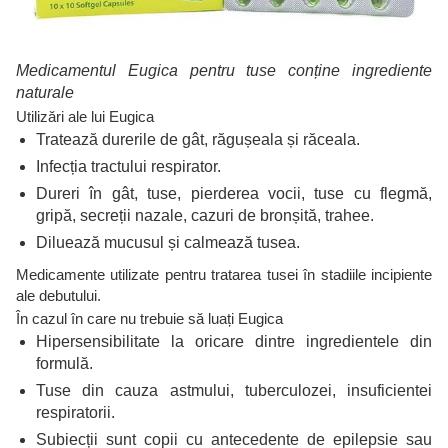
Medicamentul Eugica pentru tuse conține ingrediente
naturale
Utilizări ale lui Eugica
Tratează durerile de gât, răgușeala și răceala.
Infecția tractului respirator.
Dureri în gât, tuse, pierderea vocii, tuse cu flegmă,
gripă, secreții nazale, cazuri de bronșită, trahee.
Diluează mucusul și calmează tusea.
Medicamente utilizate pentru tratarea tusei în stadiile incipiente
ale debutului.
În cazul în care nu trebuie să luați Eugica
Hipersensibilitate la oricare dintre ingredientele din
formulă.
Tuse din cauza astmului, tuberculozei, insuficientei
respiratorii.
Subiecții sunt copii cu antecedente de epilepsie sau