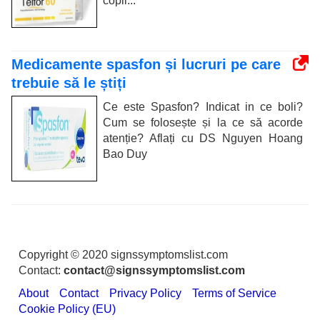
copii...
Medicamente spasfon și lucruri pe care
trebuie să le știți
Ce este Spasfon? Indicat in ce boli?
Cum se folosește și la ce să acorde
atenție? Aflați cu DS Nguyen Hoang
Bao Duy
Copyright © 2020 signssymptomslist.com
Contact:
contact@signssymptomslist.com
About
Contact
Privacy Policy
Terms of Service
Cookie Policy (EU)