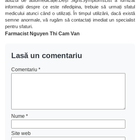
abuzul de automedicație.Deși SignsSymptomsList a furnizat
informații despre ce este nifedipina, trebuie să urmați sfatul
medicului atunci când o utilizați. În timpul utilizării, dacă există
semne anormale, vă rugăm să contactați imediat un specialist
pentru sfaturi.
Farmacist Nguyen Thi Cam Van
Lasă un comentariu
Comentariu
*
Nume
*
Site web