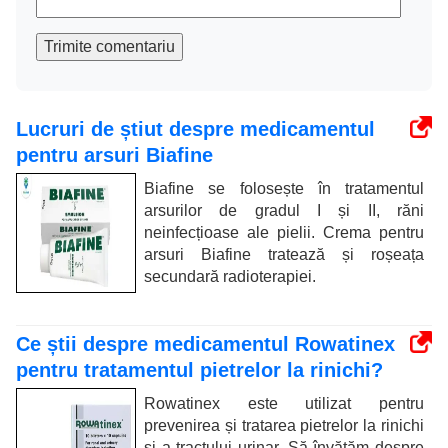
Trimite comentariu
Lucruri de știut despre medicamentul
pentru arsuri Biafine
Biafine se folosește în tratamentul
arsurilor de gradul I și II, răni
neinfecțioase ale pielii. Crema pentru
arsuri Biafine tratează și roșeața
secundară radioterapiei.
Ce știi despre medicamentul Rowatinex
pentru tratamentul pietrelor la rinichi?
Rowatinex este utilizat pentru
prevenirea și tratarea pietrelor la rinichi
și a tractului urinar. Să învățăm despre