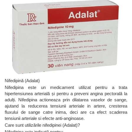
Nifedipină (Adalat)
Nifedipina este un medicament utilizat pentru a trata
hipertensiunea arterială și pentru a preveni angina pectorală la
adulți. Nifedipina actioneaza prin dilatarea vaselor de sange,
ajutand la reducerea tensiunii arteriale in artere, cresterea
fluxului de sange catre inima, deci are ca efect scaderea
tensiunii arteriale si efecte anti-anginoase.
Care sunt utilizările nifedipinei (Adalat)?
Nifedipina este indicată pentru: