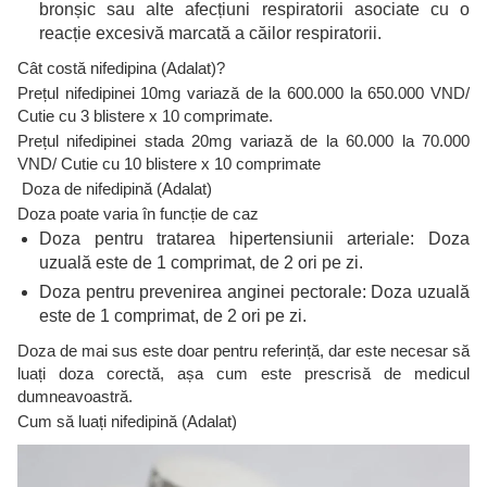
bronșic sau alte afecțiuni respiratorii asociate cu o
reacție excesivă marcată a căilor respiratorii.
Cât costă nifedipina (Adalat)?
Prețul nifedipinei 10mg variază de la 600.000 la 650.000 VND/
Cutie cu 3 blistere x 10 comprimate.
Prețul nifedipinei stada 20mg variază de la 60.000 la 70.000
VND/ Cutie cu 10 blistere x 10 comprimate
Doza de nifedipină (Adalat)
Doza poate varia în funcție de caz
Doza pentru tratarea hipertensiunii arteriale: Doza
uzuală este de 1 comprimat, de 2 ori pe zi.
Doza pentru prevenirea anginei pectorale: Doza uzuală
este de 1 comprimat, de 2 ori pe zi.
Doza de mai sus este doar pentru referință, dar este necesar să
luați doza corectă, așa cum este prescrisă de medicul
dumneavoastră.
Cum să luați nifedipină (Adalat)