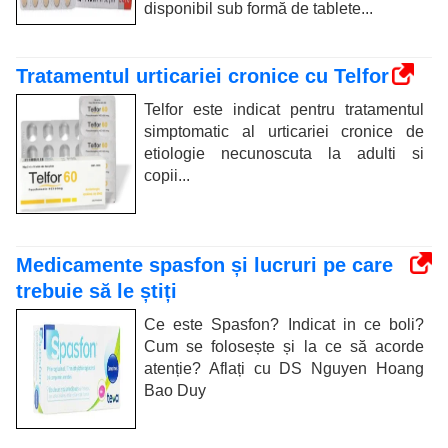
disponibil sub formă de tablete...
Tratamentul urticariei cronice cu Telfor
Telfor este indicat pentru tratamentul
simptomatic al urticariei cronice de
etiologie necunoscuta la adulti si
copii...
Medicamente spasfon și lucruri pe care
trebuie să le știți
Ce este Spasfon? Indicat in ce boli?
Cum se folosește și la ce să acorde
atenție? Aflați cu DS Nguyen Hoang
Bao Duy