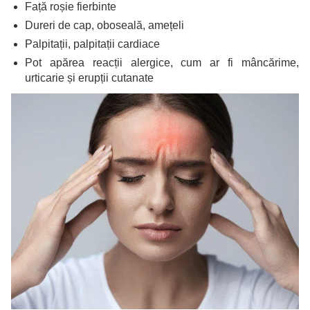
Față roșie fierbinte
Dureri de cap, oboseală, amețeli
Palpitații, palpitații cardiace
Pot apărea reacții alergice, cum ar fi mâncărime,
urticarie și erupții cutanate