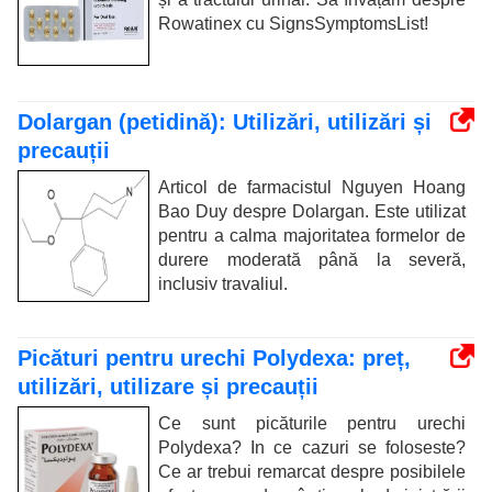
Rowatinex cu SignsSymptomsList!
Dolargan (petidină): Utilizări, utilizări și
precauții
Articol de farmacistul Nguyen Hoang
Bao Duy despre Dolargan. Este utilizat
pentru a calma majoritatea formelor de
durere moderată până la severă,
inclusiv travaliul.
Picături pentru urechi Polydexa: preț,
utilizări, utilizare și precauții
Ce sunt picăturile pentru urechi
Polydexa? In ce cazuri se foloseste?
Ce ar trebui remarcat despre posibilele