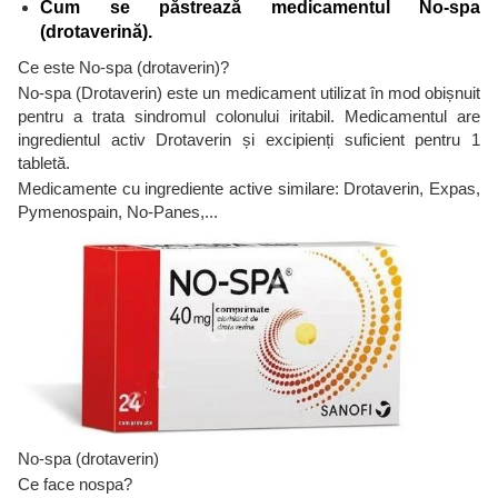
Cum se păstrează medicamentul No-spa
(drotaverină).
Ce este No-spa (drotaverin)?
No-spa (Drotaverin) este un medicament utilizat în mod obișnuit
pentru a trata sindromul colonului iritabil. Medicamentul are
ingredientul activ Drotaverin și excipienți suficient pentru 1
tabletă.
Medicamente cu ingrediente active similare: Drotaverin, Expas,
Pymenospain, No-Panes,...
No-spa (drotaverin)
Ce face nospa?