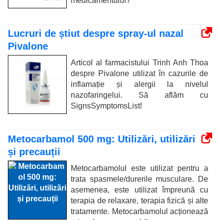
medicamentului?
Lucruri de știut despre spray-ul nazal
Pivalone
Articol al farmacistului Trinh Anh Thoa
despre Pivalone utilizat în cazurile de
inflamație și alergii la nivelul
nazofaringelui. Să aflăm cu
SignsSymptomsList!
Metocarbamol 500 mg: Utilizări, utilizări
și precauții
Metocarbamolul este utilizat pentru a
trata spasmele/durerile musculare. De
asemenea, este utilizat împreună cu
terapia de relaxare, terapia fizică și alte
tratamente. Metocarbamolul acționează