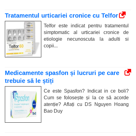
Tratamentul urticariei cronice cu Telfor
Telfor este indicat pentru tratamentul
simptomatic al urticariei cronice de
etiologie necunoscuta la adulti si
copii...
Medicamente spasfon și lucruri pe care
trebuie să le știți
Ce este Spasfon? Indicat in ce boli?
Cum se folosește și la ce să acorde
atenție? Aflați cu DS Nguyen Hoang
Bao Duy