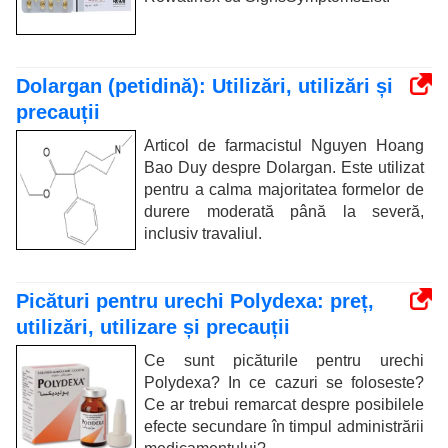
Dolargan (petidină): Utilizări, utilizări și
precauții
Articol de farmacistul Nguyen Hoang
Bao Duy despre Dolargan. Este utilizat
pentru a calma majoritatea formelor de
durere moderată până la severă,
inclusiv travaliul.
Picături pentru urechi Polydexa: preț,
utilizări, utilizare și precauții
Ce sunt picăturile pentru urechi
Polydexa? In ce cazuri se foloseste?
Ce ar trebui remarcat despre posibilele
efecte secundare în timpul administrării