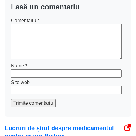
Lasă un comentariu
Comentariu
*
Nume
*
Site web
Trimite comentariu
Lucruri de știut despre medicamentul