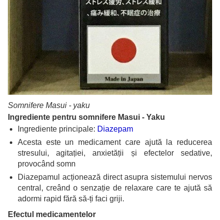
Somnifere Masui - yaku
Ingrediente pentru somnifere Masui - Yaku
Ingrediente principale:
Diazepam
Acesta este un medicament care ajută la reducerea
stresului, agitației, anxietății și efectelor sedative,
provocând somn
Diazepamul acționează direct asupra sistemului nervos
central, creând o senzație de relaxare care te ajută să
adormi rapid fără să-ți faci griji.
Efectul medicamentelor