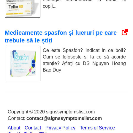
copii...
Medicamente spasfon și lucruri pe care
trebuie să le știți
Ce este Spasfon? Indicat in ce boli?
Cum se folosește și la ce să acorde
atenție? Aflați cu DS Nguyen Hoang
Bao Duy
Copyright © 2020 signssymptomslist.com
Contact:
contact@signssymptomslist.com
About
Contact
Privacy Policy
Terms of Service