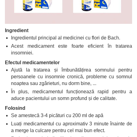
Ingredient
Ingredientul principal al medicinei cu flori de Bach.
Acest medicament este foarte eficient în tratarea
insomniei.
Efectul medicamentelor
Ajută la tratarea și îmbunătățirea somnului pentru
persoanele cu insomnie cronică, probleme cu somnul
noaptea sau zgârieturi, nu dorm bine, ...
În plus, medicamentul funcționează rapid pentru a
aduce pacientului un somn profund și de calitate.
Folosind
Se amestecă 3-4 picături cu 200 ml de apă
Luați medicamentul cu aproximativ 3 minute înainte de
a merge la culcare pentru cel mai bun efect.