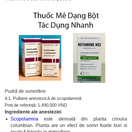
Pudră de somnifere
4.1. Pulbere anestezică de scopolamină
Preț de referință: 1.490.000 VND
Ingrediente ale anesteziei
Scopolamina
este derivată din planta crinului
columbian. Planta are un efect de somn foarte bun si
poate fi folosita in detoxifiere