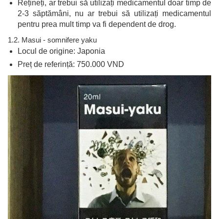
Rețineți, ar trebui să utilizați medicamentul doar timp de
2-3 săptămâni, nu ar trebui să utilizați medicamentul
pentru prea mult timp va fi dependent de drog.
1.2.
Masui - somnifere yaku
Locul de origine: Japonia
Preț de referință: 750.000 VND