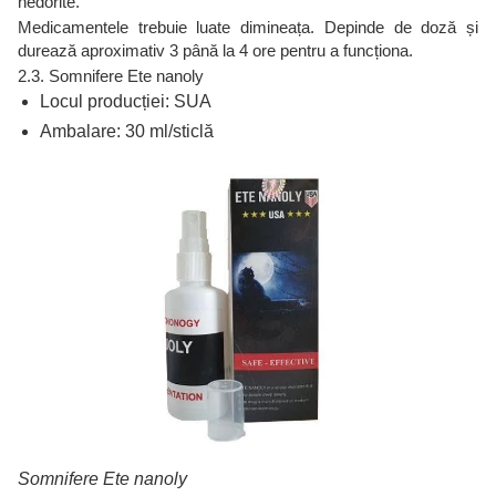
nedorite.
Medicamentele trebuie luate dimineața. Depinde de doză și
durează aproximativ 3 până la 4 ore pentru a funcționa.
2.3. Somnifere Ete nanoly
Locul producției: SUA
Ambalare: 30 ml/sticlă
Somnifere Ete nanoly