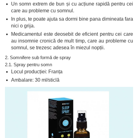
Un somn extrem de bun și cu acțiune rapidă pentru cei
care au probleme cu somnul.
In plus, te poate ajuta sa dormi bine pana dimineata fara
nici o grija.
Medicamentul este deosebit de eficient pentru cei care
au insomnie cronică de mult timp, care au probleme cu
somnul, se trezesc adesea în miezul nopții.
2. Somnifere sub formă de spray
2.1. Spray pentru somn
Locul producției: Franța
Ambalare: 30 ml/sticlă