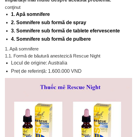
conţinut
1. Apă somnifere
2. Somnifere sub formă de spray
3. Somnifere sub formă de tablete efervescente
4. Somnifere sub formă de pulbere
1. Apă somnifere
1.1. Formă de băutură anestezică Rescue Night
Locul de origine: Australia
Preț de referință: 1.600.000 VND