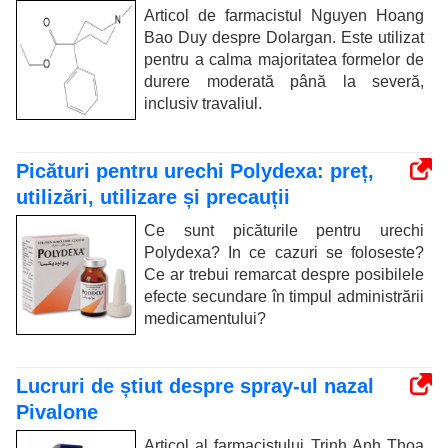
Articol de farmacistul Nguyen Hoang
Bao Duy despre Dolargan. Este utilizat
pentru a calma majoritatea formelor de
durere moderată până la severă,
inclusiv travaliul.
Picături pentru urechi Polydexa: preț,
utilizări, utilizare și precauții
Ce sunt picăturile pentru urechi
Polydexa? In ce cazuri se foloseste?
Ce ar trebui remarcat despre posibilele
efecte secundare în timpul administrării
medicamentului?
Lucruri de știut despre spray-ul nazal
Pivalone
Articol al farmacistului Trinh Anh Thoa