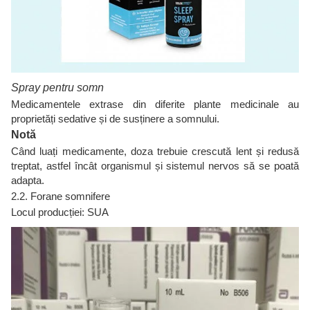
Spray pentru somn
Medicamentele extrase din diferite plante medicinale au
proprietăți sedative și de susținere a somnului.
Notă
Când luați medicamente, doza trebuie crescută lent și redusă
treptat, astfel încât organismul și sistemul nervos să se poată
adapta.
2.2. Forane somnifere
Locul producției: SUA