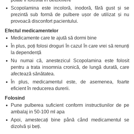
Scopolamina este incoloră, inodoră, fără gust și se
prezintă sub formă de pulbere ușor de utilizat și nu
provoacă disconfort pacientului.
Efectul medicamentelor
Medicamente care te ajută să dormi bine
În plus, poți folosi droguri în cazul în care vrei să renunți
la dependență
Nu numai că, anestezicul Scopolamina este folosit
pentru a trata insomnia cronică, de lungă durată, care
afectează sănătatea.
În plus, medicamentul este, de asemenea, foarte
eficient în reducerea durerii.
Folosind
Pune pulberea suficient conform instructiunilor de pe
ambalaj in 50-100 ml apa
Apoi, amestecați bine până când medicamentul se
dizolvă și beți.