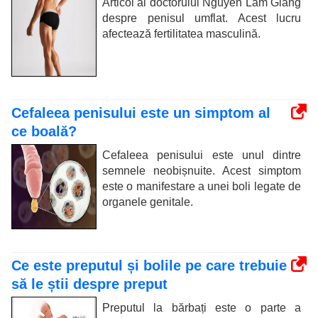
Articol al doctorului Nguyen Lam Giang
despre penisul umflat. Acest lucru
afectează fertilitatea masculină.
Cefaleea penisului este un simptom al
ce boală?
Cefaleea penisului este unul dintre
semnele neobișnuite. Acest simptom
este o manifestare a unei boli legate de
organele genitale.
Ce este preputul și bolile pe care trebuie
să le știi despre preput
Preputul la bărbați este o parte a