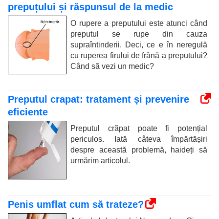
prepuțului și răspunsul de la medic
O rupere a preputului este atunci când
preputul se rupe din cauza
supraîntinderii. Deci, ce e în neregulă
cu ruperea firului de frână a preputului?
Când să vezi un medic?
Preputul crapat: tratament și prevenire
eficiente
Preputul crăpat poate fi potențial
periculos. Iată câteva împărtășiri
despre această problemă, haideți să
urmărim articolul.
Penis umflat cum să trateze?