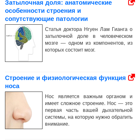
Затылочная доля: анатомические
особенности строения и
сопутствующие патологии
Статья доктора Нгуен Лам Гианга о
затылочной доле в человеческом
мозге — одном из компонентов, из
которых состоит мозг.
Строение и физиологическая функция
носа
Нос является важным органом и
имеет сложное строение. Нос — это
первая часть вашей дыхательной
системы, на которую нужно обратить
внимание.