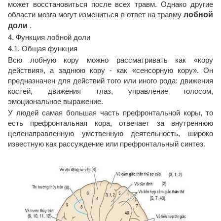
может восстановиться после всех травм. Однако другие
области мозга могут измениться в ответ на травму
лобной
доли
.
4. Функция лобной доли
4.1. Общая функция
Всю лобную кору можно рассматривать как «кору
действия», а заднюю кору - как «сенсорную кору». Он
предназначен для действий того или иного рода: движения
костей, движения глаз, управление голосом,
эмоциональное выражение.
У людей самая большая часть префронтальной коры, то
есть префронтальная кора, отвечает за внутреннюю
целенаправленную умственную деятельность, широко
известную как рассуждение или префронтальный синтез.