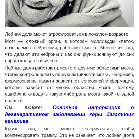
Лобная доля может атрофироваться в пожилом возрасте
Мозг — сложный орган, в котором миллиарды клеток,
называемых нейронами, работают вместе. Многое из того,
что делают эти нейроны и как они функционируют, до сих
пор до конца не изучено.
Лобные доли работают вместе с другими областями мозга,
чтобы контролировать общую активность мозга. Например,
формирование памяти зависит от сенсорной информации,
которая зависит от многих областей мозга. Поэтому
ошибочно отводить какую-либо роль мозга какой-то одной
области.
См. также:
Основная информация о
дегенеративном заболевании коры базальных
ганглиев
Кроме того, мозг может «свернуться», чтобы
компенсировать травму. Это не означает, что лобная доля