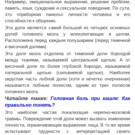
Например, эмоциональное выражение, решение проблем,
память, язык, суждение и сексуальное поведение. По сути,
это «приборная панель» личности человека и его
способности к общению.
Эта доля является самой большой из четырех основных
долей головного мозга у млекопитающих в целом.
Расположена перед каждым полушарием (перед теменной
и височной долями).
Эта доля мозга отделена от теменной доли бороздой
между тканями, называемой центральной щелью. А от
височной доли по более глубокой борозде, называемой
латеральной щелью (сильвиевой щелью). Наиболее
округлая часть лобной доли (хотя и нечетко очерченная)
называется лобным полюсом, одним из трех полюсов
головного мозга.
Читайте также:
Головная боль при кашле: Как
правильно понять?
Это наиболее частая локализация черепно-мозговой
травмы. Повреждение этой доли может вызвать изменения
личности, ограничивающие выражение лица. В то же время
испытывают трудности с интерпретацией своего