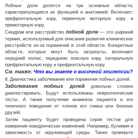
Лобные доли делятся на три основные области,
характеризующиеся их функцией и анатомией. Включает:
префронтальную кору, первичную моторную кору и
премоторную кору.
Синдром или расстройство
лобной доли
— это широкий
термин, используемый для описания развития клинических
расстройств из-за поражений в этой области. Конкретные
области, которые могут быть затронуты, включают
передний полюс, переднюю поясную кору, латеральную
префронтальную кору и префронтальную кору.
См. также:
Что вы знаете о височной эпилепсии?
8. Диагностика заболевания или поражения лобных долей.
Заболевания лобных долей
довольно сложно
диагностировать. Будут использованы неврологические
тесты. А также получение анамнеза пациента и его
типичного поведения от членов его семьи или близких
друзей.
Затем пациенту будет проведена серия тестов для
измерения поведенческих изменений. Например, булимия и
зависимость от окружающей среды. Также проверьте