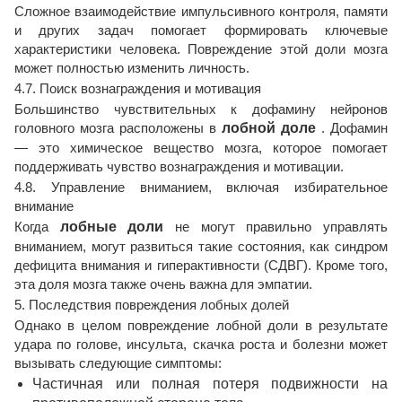
Сложное взаимодействие импульсивного контроля, памяти
и других задач помогает формировать ключевые
характеристики человека. Повреждение этой доли мозга
может полностью изменить личность.
4.7. Поиск вознаграждения и мотивация
Большинство чувствительных к дофамину нейронов
головного мозга расположены в
лобной доле
. Дофамин
— это химическое вещество мозга, которое помогает
поддерживать чувство вознаграждения и мотивации.
4.8. Управление вниманием, включая избирательное
внимание
Когда
лобные доли
не могут правильно управлять
вниманием, могут развиться такие состояния, как синдром
дефицита внимания и гиперактивности (СДВГ). Кроме того,
эта доля мозга также очень важна для эмпатии.
5. Последствия повреждения лобных долей
Однако в целом повреждение лобной доли в результате
удара по голове, инсульта, скачка роста и болезни может
вызывать следующие симптомы:
Частичная или полная потеря подвижности на