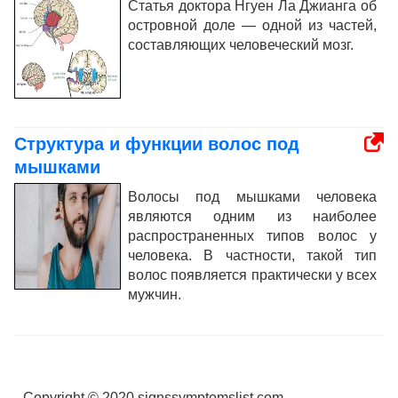
Статья доктора Нгуен Ла Джианга об
островной доле — одной из частей,
составляющих человеческий мозг.
Структура и функции волос под
мышками
Волосы под мышками человека
являются одним из наиболее
распространенных типов волос у
человека. В частности, такой тип
волос появляется практически у всех
мужчин.
Copyright © 2020 signssymptomslist.com