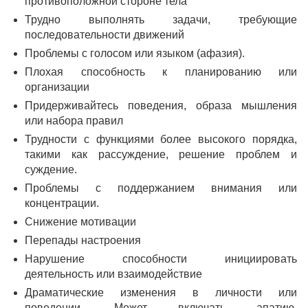
противоположной стороне тела
Трудно выполнять задачи, требующие
последовательности движений
Проблемы с голосом или языком (афазия).
Плохая способность к планированию или
организации
Придерживайтесь поведения, образа мышления
или набора правил
Трудности с функциями более высокого порядка,
такими как рассуждение, решение проблем и
суждение.
Проблемы с поддержанием внимания или
концентрации.
Снижение мотивации
Перепады настроения
Нарушение способности инициировать
деятельность или взаимодействие
Драматические изменения в личности или
поведении. Может включать апатию,