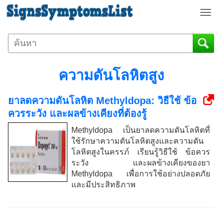
T
o
g
g
l
e
ความดันโลหิตสูง
n
a
ยาลดความดันโลหิต Methyldopa: วิธีใช้ ข้อ
v
i
ควรระวัง และผลข้างเคียงที่ต้องรู้
g
Methyldopa เป็นยาลดความดันโลหิตที่
a
ใช้รักษาความดันโลหิตสูงและความดัน
t
โลหิตสูงในครรภ์ เรียนรู้วิธีใช้ ข้อควร
i
ระวัง และผลข้างเคียงของยา
o
Methyldopa เพื่อการใช้อย่างปลอดภัย
n
และมีประสิทธิภาพ